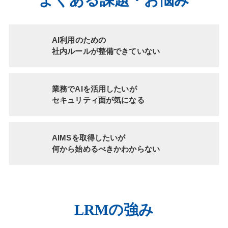
AI利用のための
社内ルールが
整備できていない
業務でAIを活用したいが
セキュリティ面が気になる
AIMSを取得したいが
何から始めるべきか
わからない
LRMの強み