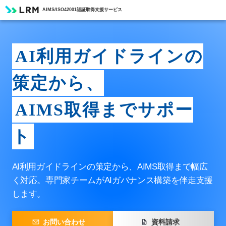
AIMS/ISO42001認証取得支援サービス
AI利用ガイドラインの
策定から、
AIMS取得までサポー
ト
AI利用ガイドラインの策定から、AIMS取得まで幅広
く対応。
専門家チームがAIガバナンス構築を伴走支援
します。
お問い合わせ
資料請求