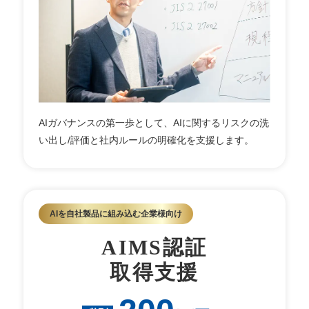
AIガバナンスの第一歩として、AIに関するリスクの洗
い出し/評価と社内ルールの明確化を支援します。
AIを自社製品に組み込む企業様向け
AIMS認証
取得支援