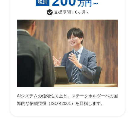
200
万円～
税別
支援期間：6ヶ月~
AIシステムの信頼性向上と、ステークホルダーへの国
際的な信頼獲得（ISO 42001）を目指します。