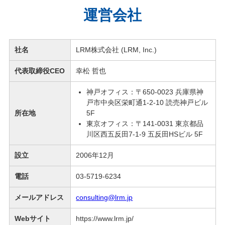
運営会社
社名
LRM株式会社 (LRM, Inc.)
代表取締役CEO
幸松 哲也
神戸オフィス：〒650-0023 兵庫県神
戸市中央区栄町通1-2-10 読売神戸ビル
所在地
5F
東京オフィス：〒141-0031 東京都品
川区西五反田7-1-9 五反田HSビル 5F
設立
2006年12月
電話
03-5719-6234
メールアドレス
consulting@lrm.jp
Webサイト
https://www.lrm.jp/