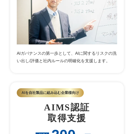
AIガバナンスの第一歩として、AIに関するリスクの洗
い出し/評価と社内ルールの明確化を支援します。
AIを自社製品に組み込む企業様向け
AIMS認証
取得支援