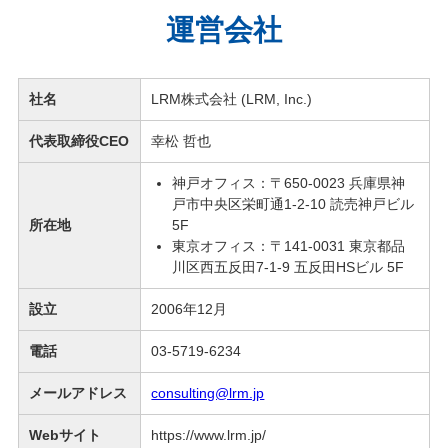
運営会社
社名
LRM株式会社 (LRM, Inc.)
代表取締役CEO
幸松 哲也
神戸オフィス：〒650-0023 兵庫県神
戸市中央区栄町通1-2-10 読売神戸ビル
所在地
5F
東京オフィス：〒141-0031 東京都品
川区西五反田7-1-9 五反田HSビル 5F
設立
2006年12月
電話
03-5719-6234
メールアドレス
consulting@lrm.jp
Webサイト
https://www.lrm.jp/