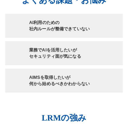
AI利用のための
社内ルールが
整備できていない
業務でAIを活用したいが
セキュリティ面が気になる
AIMSを取得したいが
何から始めるべきか
わからない
LRMの強み