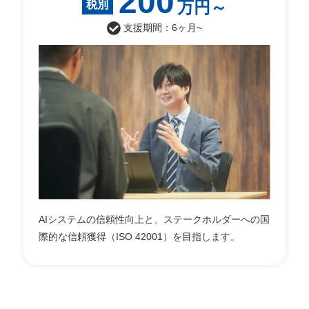
200
万円～
税別
支援期間：6ヶ月~
AIシステムの信頼性向上と、ステークホルダーへの国
際的な信頼獲得（ISO 42001）を目指します。