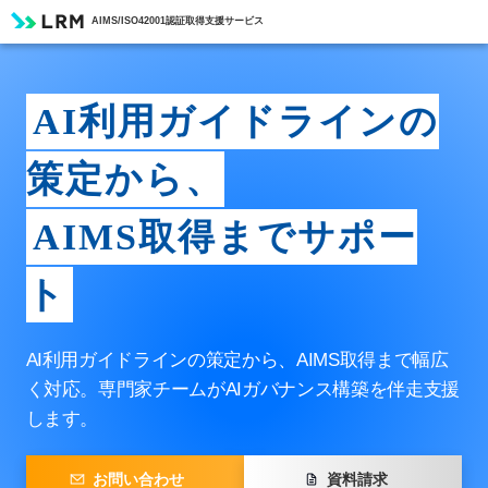
AIMS/ISO42001認証取得支援サービス
AI利用ガイドラインの
策定から、
AIMS取得までサポー
ト
AI利用ガイドラインの策定から、AIMS取得まで幅広
く対応。
専門家チームがAIガバナンス構築を伴走支援
します。
お問い合わせ
資料請求