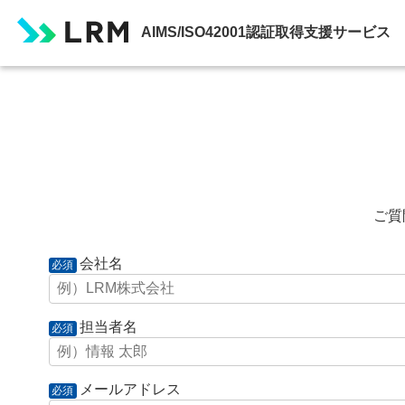
AIMS/ISO42001認証取得支援サービス
ご質
会社名
必須
担当者名
必須
メールアドレス
必須