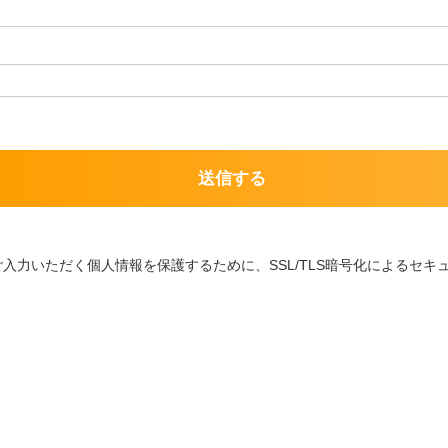
送信する
ご入力いただく個人情報を保護するために、SSL/TLS暗号化によるセ