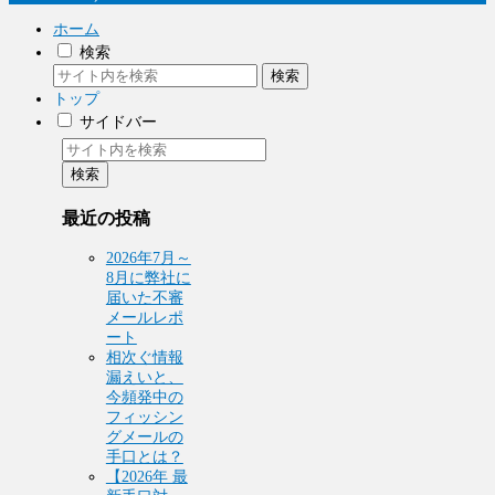
ホーム
検索
検索
トップ
サイドバー
検索
最近の投稿
2026年7月～
8月に弊社に
届いた不審
メールレポ
ート
相次ぐ情報
漏えいと、
今頻発中の
フィッシン
グメールの
手口とは？
【2026年 最