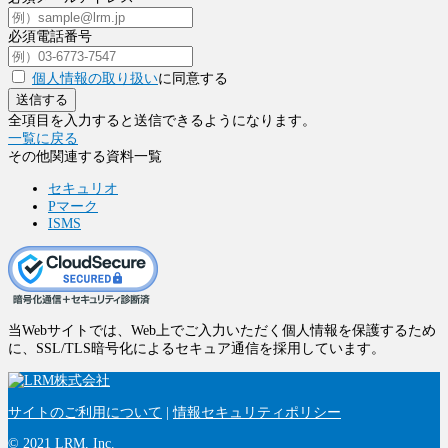
必須
電話番号
個人情報の取り扱い
に同意する
送信する
全項目を入力すると送信できるようになります。
一覧に戻る
その他関連する資料一覧
セキュリオ
Pマーク
ISMS
当Webサイトでは、Web上でご入力いただく個人情報を保護するため
に、SSL/TLS暗号化によるセキュア通信を採用しています。
サイトのご利用について
|
情報セキュリティポリシー
© 2021 LRM, Inc.