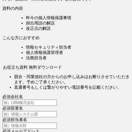
資料の内容
昨今の個人情報保護事情
頻出用語の解説
改正点の解説
こんな方におすすめ
情報セキュリティ担当者
個人情報保護管理者
法務担当者
お役立ち資料 無料ダウンロード
競合・同業他社の方からのお申し込みはお断りさせていただき
ます。予めご了承ください。
直通番号もしくは繋がりやすい電話番号を記載ください。
必須
会社名
必須
部署名
必須
担当者名
必須
メールアドレス