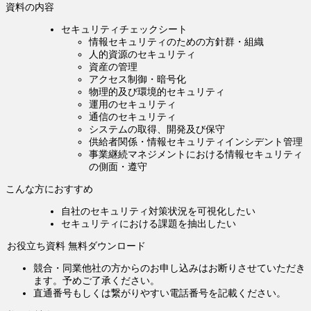
資料の内容
セキュリティチェックシート
情報セキュリティのための方針群・組織
人的資源のセキュリティ
資産の管理
アクセス制御・暗号化
物理的及び環境的セキュリティ
運用のセキュリティ
通信のセキュリティ
システムの取得、開発及び保守
供給者関係・情報セキュリティインシデント管理
事業継続マネジメントにおける情報セキュリティ
の側面・遵守
こんな方におすすめ
自社のセキュリティ対策状況を可視化したい
セキュリティにおける課題を抽出したい
お役立ち資料 無料ダウンロード
競合・同業他社の方からのお申し込みはお断りさせていただき
ます。予めご了承ください。
直通番号もしくは繋がりやすい電話番号を記載ください。