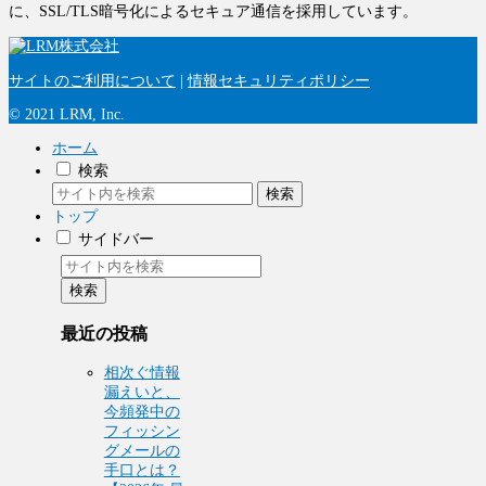
に、SSL/TLS暗号化によるセキュア通信を採用しています。
サイトのご利用について
|
情報セキュリティポリシー
© 2021 LRM, Inc.
ホーム
検索
検索
トップ
サイドバー
検索
最近の投稿
相次ぐ情報
漏えいと、
今頻発中の
フィッシン
グメールの
手口とは？