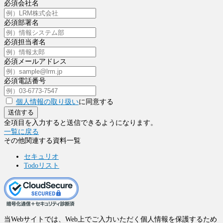
必須
会社名
必須
部署名
必須
担当者名
必須
メールアドレス
必須
電話番号
個人情報の取り扱い
に同意する
送信する
全項目を入力すると送信できるようになります。
一覧に戻る
その他関連する資料一覧
セキュリオ
Todoリスト
当Webサイトでは、Web上でご入力いただく個人情報を保護するため