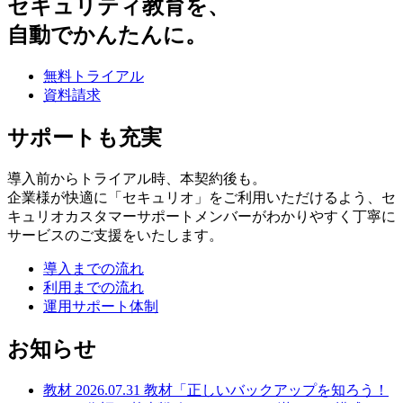
セキュリティ教育を、
自動でかんたんに。
無料トライアル
資料請求
サポートも充実
導入前からトライアル時、本契約後も。
企業様が快適に「セキュリオ」をご利用いただけるよう、セ
キュリオカスタマーサポートメンバーがわかりやすく丁寧に
サービスのご支援をいたします。
導入までの流れ
利用までの流れ
運用サポート体制
お知らせ
教材
2026.07.31
教材「正しいバックアップを知ろう！