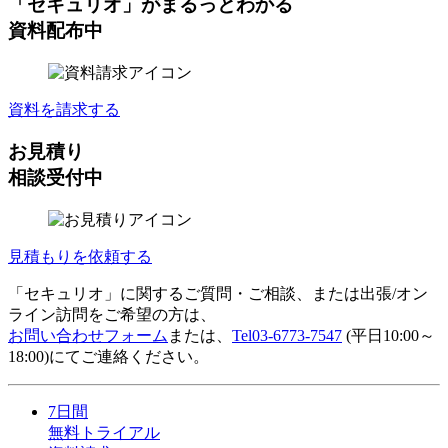
「セキュリオ」がまるっとわかる
資料配布中
資料を請求する
お見積り
相談受付中
見積もりを依頼する
「セキュリオ」に関するご質問・ご相談、または出張/オン
ライン訪問をご希望の方は、
お問い合わせフォーム
または、
Tel
03-6773-7547
(平日10:00～
18:00)にてご連絡ください。
7日間
無料トライアル