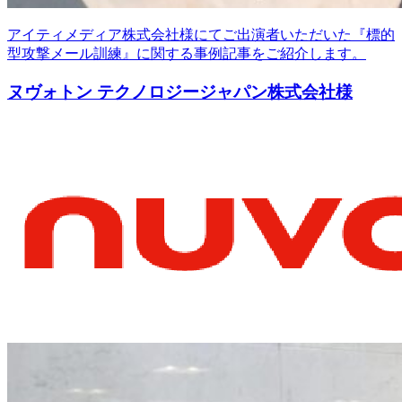
アイティメディア株式会社様にてご出演者いただいた『標的
型攻撃メール訓練』に関する事例記事をご紹介します。
ヌヴォトン テクノロジージャパン株式会社様