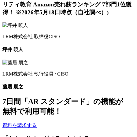
LRM株式会社
取締役CISO
坪井 暁人
LRM株式会社
執行役員 / CISO
藤居 朋之
7日間
「AR スタンダード」の機能が
無料
で利用可能！
資料を請求する