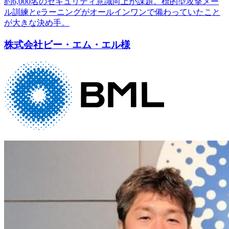
約6,000名のセキュリティ意識向上が課題。標的型攻撃メー
ル訓練とeラーニングがオールインワンで備わっていたこと
が大きな決め手。
株式会社ビー・エム・エル様