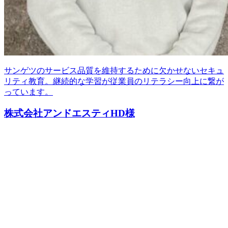
サンゲツのサービス品質を維持するために欠かせないセキュ
リティ教育。継続的な学習が従業員のリテラシー向上に繋が
っています。
株式会社アンドエスティHD様