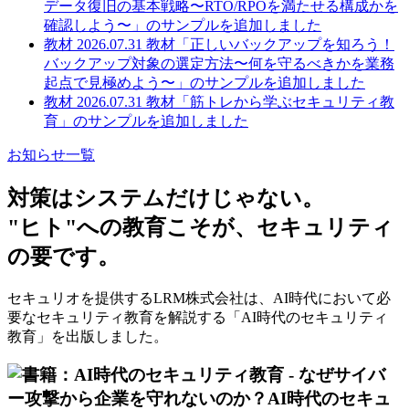
データ復旧の基本戦略〜RTO/RPOを満たせる構成かを
確認しよう〜」のサンプルを追加しました
教材
2026.07.31
教材「正しいバックアップを知ろう！
バックアップ対象の選定方法〜何を守るべきかを業務
起点で見極めよう〜」のサンプルを追加しました
教材
2026.07.31
教材「筋トレから学ぶセキュリティ教
育」のサンプルを追加しました
お知らせ一覧
対策はシステムだけじゃない。
"ヒト"への教育
こそが、セキュリティ
の要です。
セキュリオを提供するLRM株式会社は、AI時代において必
要なセキュリティ教育を解説する「AI時代のセキュリティ
教育」を出版しました。