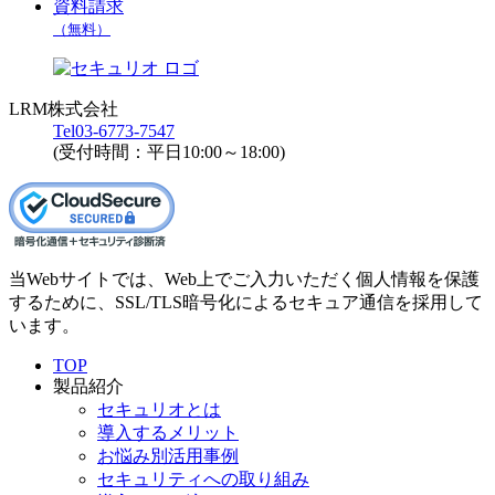
資料請求
（無料）
LRM株式会社
Tel
03-6773-7547
(受付時間：平日10:00～18:00)
当Webサイトでは、Web上でご入力いただく個人情報を保護
するために、SSL/TLS暗号化によるセキュア通信を採用して
います。
TOP
製品紹介
セキュリオとは
導入するメリット
お悩み別活用事例
セキュリティへの取り組み