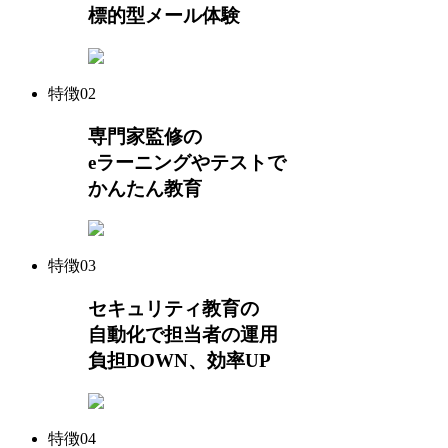
標的型メール体験
特徴
02
専門家監修の
eラーニングやテストで
かんたん教育
特徴
03
セキュリティ教育の
自動化で担当者の運用
負担DOWN、効率UP
特徴
04