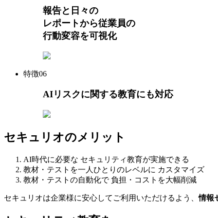
報告と日々の
レポートから従業員の
行動変容を可視化
特徴
06
AIリスク
に関する
教育にも対応
セキュリオのメリット
AI時代に必要な
セキュリティ教育が実施できる
教材・テストを一人ひとりのレベルに
カスタマイズ
教材・テストの自動化で
負担・コストを大幅削減
セキュリオは企業様に安心してご利用いただけるよう、
情報