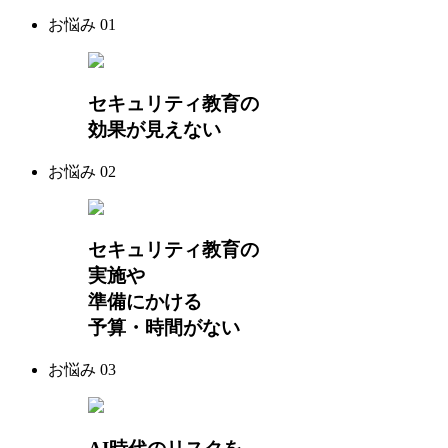
お悩み
01
セキュリティ教育の
効果が見えない
お悩み
02
セキュリティ教育の
実施や
準備にかける
予算・時間がない
お悩み
03