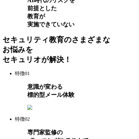
AI時代のリスクを
前提とした
教育が
実施できていない
セキュリティ教育のさまざまな
お悩みを
セキュリオが解決！
特徴
01
意識が変わる
標的型メール体験
特徴
02
専門家監修の