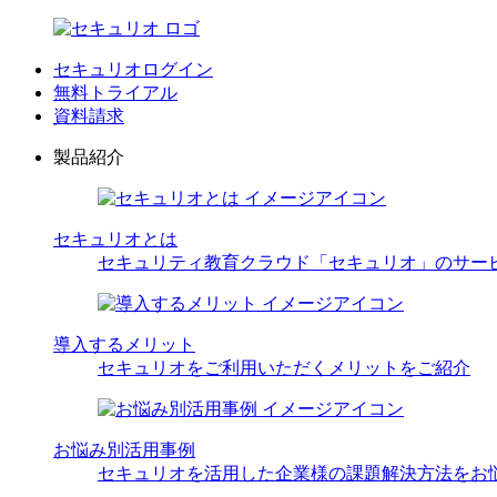
セキュリオログイン
無料トライアル
資料請求
製品紹介
セキュリオとは
セキュリティ教育クラウド「セキュリオ」のサー
導入するメリット
セキュリオをご利用いただくメリットをご紹介
お悩み別活用事例
セキュリオを活用した企業様の課題解決方法をお