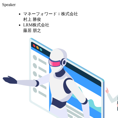
Speaker
マネーフォワードｉ株式会社
村上 勝俊
LRM株式会社
藤居 朋之