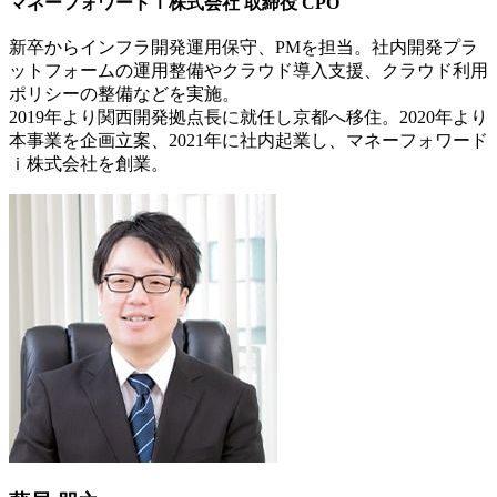
マネーフォワードｉ株式会社 取締役 CPO
新卒からインフラ開発運用保守、PMを担当。社内開発プラ
ットフォームの運用整備やクラウド導入支援、クラウド利用
ポリシーの整備などを実施。
2019年より関西開発拠点長に就任し京都へ移住。2020年より
本事業を企画立案、2021年に社内起業し、マネーフォワード
ｉ株式会社を創業。