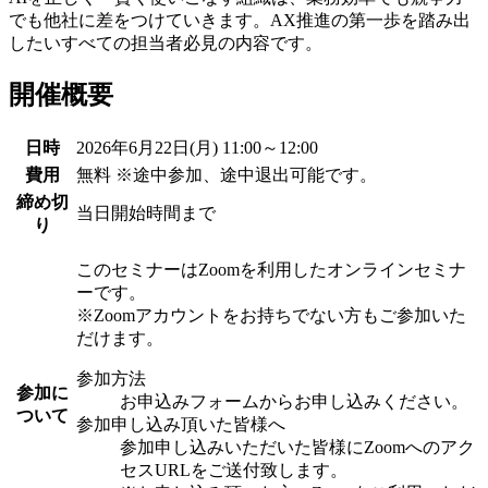
でも他社に差をつけていきます。AX推進の第一歩を踏み出
したいすべての担当者必見の内容です。
開催概要
日時
2026年6月22日(月) 11:00～12:00
費用
無料 ※途中参加、途中退出可能です。
締め切
当日開始時間まで
り
このセミナーはZoomを利用したオンラインセミナ
ーです。
※Zoomアカウントをお持ちでない方もご参加いた
だけます。
参加方法
参加に
お申込みフォームからお申し込みください。
ついて
参加申し込み頂いた皆様へ
参加申し込みいただいた皆様にZoomへのアク
セスURLをご送付致します。