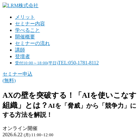
メリット
セミナー内容
学べること
開催概要
セミナーの流れ
講師
登壇者
TEL:050-1781-8112
受付10:00～18:00(平日)
セミナー申込
(無料)
AXの壁を突破する！「AIを使いこなす
組織」とは？
AIを「脅威」から「競争力」に
する方法を解説！
オンライン開催
2026.6.22
(月) 11:00~12:00