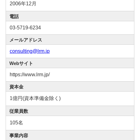
2006年12月
電話
03-5719-6234
メールアドレス
consulting@lrm.jp
Webサイト
https://www.lrm.jp/
資本金
1億円(資本準備金除く)
従業員数
105名
事業内容