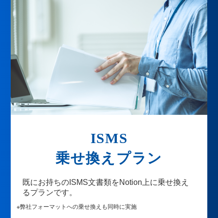
ISMS
乗せ換えプラン
既にお持ちのISMS文書類をNotion上に乗せ換え
るプランです。
※弊社フォーマットへの乗せ換えも同時に実施