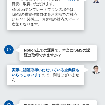
目安に取得いただけます。
※Notionテンプレートプランの場合は、
ISMSの構築作業自体をお客様でご対応
いただく関係上、お客様の対応スピード
次第となります。
Q
Notion上での運用で、本当にISMSの認
証は取得できますか？
実際に認証取得いただいている企業様も
いらっしゃいます
ので、問題ございませ
ん
Q