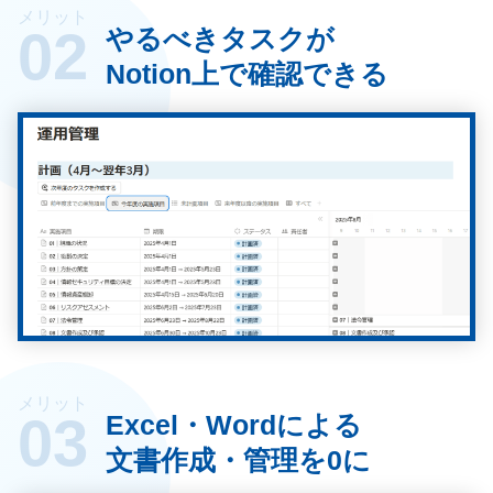
メリット
02
やるべきタスクが
Notion上で確認できる
メリット
03
Excel・Wordによる
文書作成・管理を0に