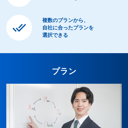
複数のプランから、
自社に合ったプランを
選択できる
プラン