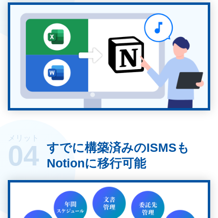
メリット
04
すでに構築済みのISMSも
Notionに移行可能