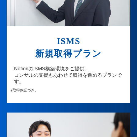
ISMS
新規取得プラン
NotionのISMS構築環境をご提供。
コンサルの支援もあわせて取得を進めるプランで
す。
※取得保証つき。