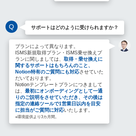
Q
サポートはどのように受けられますか？
プランによって異なります。
ISMS新規取得プラン・ISMS乗せ換えプ
ランに関しましては、
取得・乗せ換えに
関するサポートはもちろんのこと、
Notion特有のご質問にも対応
させていた
だいております。
Notionテンプレートプランにつきまして
は、
最初にオンボーディングとして一通
りのご説明をさせていただき、その後は
指定の連絡ツールで1営業日以内を目安
に担当がご質問に対応
いたします。
※環境提供より3カ月間。