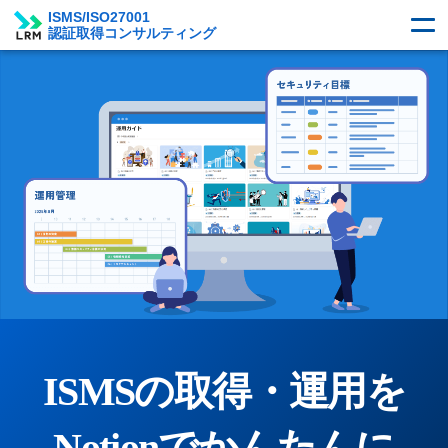
ISMS/ISO27001
認証取得コンサルティング
ISMSの取得・運用を
Notionでかんたんに