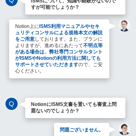
ISMSについて、知識や経験がないので
すが可能でしょうか？
Notion上に
ISMS利用マニュアルやセキ
ュリティコンサルによる規格本文の解説
をご用意
しております。また、プランに
よりますが、進めるにあたって
不明点等
がある場合は、弊社専門コンサルタント
がISMSやNotionの利用方法に関しても
サポートさせていただきます
ので、ご安
心ください。
Q
NotionにISMS文書を置いても審査上問
題ないのでしょうか？
問題ございません。