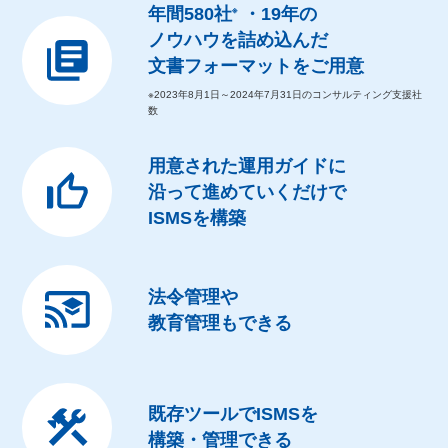
年間580社
・19年の
※
ノウハウを詰め込んだ
文書フォーマットをご用意
※2023年8月1日～2024年7月31日のコンサルティング支援社
数
用意された運用ガイドに
沿って進めていくだけで
ISMSを構築
法令管理や
教育管理もできる
既存ツールでISMSを
構築・管理できる