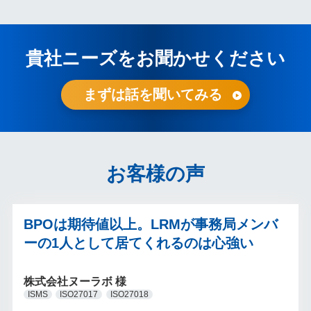
貴社ニーズをお聞かせください
まずは話を聞いてみる
お客様の声
BPOは期待値以上。LRMが事務局メンバ
ーの1人として居てくれるのは心強い
株式会社ヌーラボ 様
ISMS
ISO27017
ISO27018