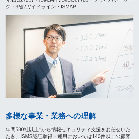
ィ/ISO27017・ISMS-PIMS/ISO27701・プライバシーマー
ク・3省2ガイドライン・ISMAP
多様な事業・業務への理解
※
年間580社以上
から情報セキュリティ支援をお任せいた
だき、ISMS認証取得・運用においては140件以上の顧客