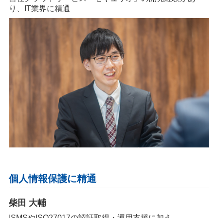
り、IT業界に精通
個人情報保護に精通
柴田 大輔
ISMSやISO27017の認証取得・運用支援に加え、