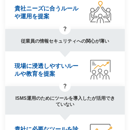
貴社ニーズに合う
ルール
や運用を提案
従業員の情報セキュリティへの
関心が薄い
現場に浸透しやすい
ルー
ルや教育を提案
ISMS運用のためにツールを
導入したが活用でき
ていない
貴社に必要な
ツールを診