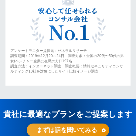
アンケートモニター提供元：ゼネラルリサーチ
調査期間：2019年12月20～24日 調査対象：全国の20代〜50代の男
女(ベンチャー企業に在職の方)1197名
調査方法：インターネット調査 調査概要：情報セキュリティコンサ
ルティング10社を対象にしたサイト比較イメージ調査
貴社に最適なプランをご提案します
まずは話を聞いてみる