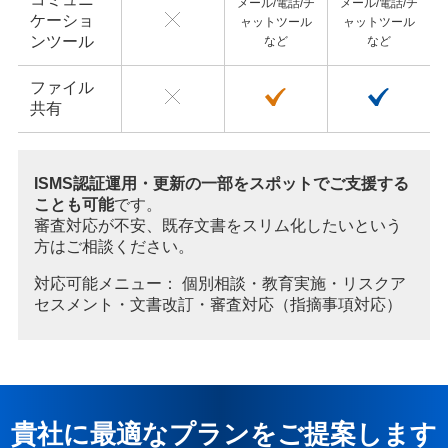
メール/電話/チ
メール/電話/チ
ケーショ
ャットツール
ャットツール
ンツール
など
など
ファイル
共有
ISMS認証運用・更新の一部をスポットでご支援する
ことも可能
です。
審査対応が不安、既存文書をスリム化したいという
方はご相談ください。
対応可能メニュー： 個別相談・教育実施・リスクア
セスメント・文書改訂・審査対応（指摘事項対応）
貴社に最適なプランをご提案します