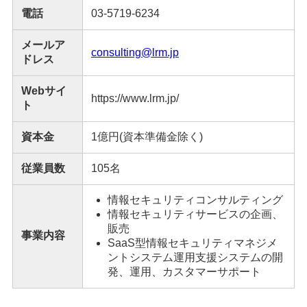
電話
03-5719-6234
メールア
consulting@lrm.jp
ドレス
Webサイ
https://www.lrm.jp/
ト
資本金
1億円(資本準備金除く)
従業員数
105名
情報セキュリティコンサルティング
情報セキュリティサービスの企画、
販売
事業内容
SaaS型情報セキュリティマネジメ
ントシステム運用支援システムの開
発、運用、カスタマーサポート