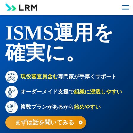
ISMS運用を
確実に。
現役審査員含む
専門家が手厚くサポート
オーダーメイド支援で
組織に浸透しやすい
複数プランがあるから
始めやすい
まずは話を聞いてみる