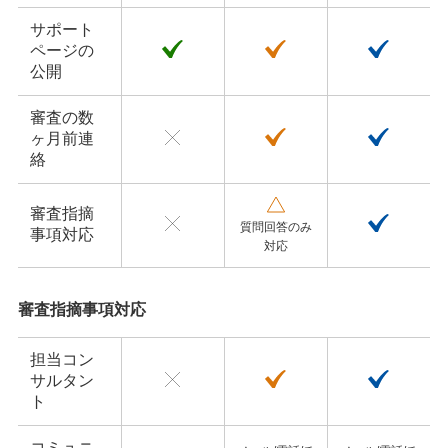
サポート
ページの
公開
審査の数
ヶ月前連
絡
審査指摘
質問回答のみ
事項対応
対応
審査指摘事項対応
担当コン
サルタン
ト
コミュニ