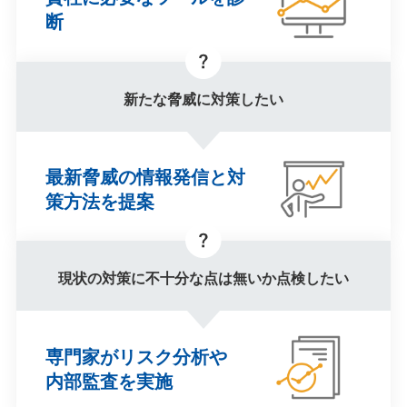
断
新たな脅威に対策したい
最新脅威の情報発信と
対
策方法を提案
現状の対策に不十分な点は無いか
点検したい
専門家がリスク分析や
内部監査を実施