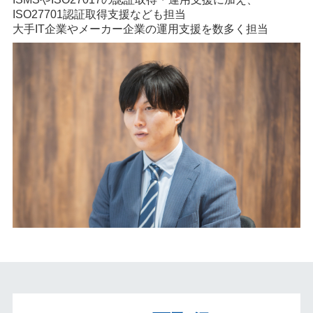
ISO27701認証取得支援なども担当
大手IT企業やメーカー企業の運用支援を数多く担当