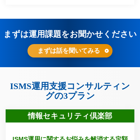
まずは運用課題をお聞かせください
まずは話を聞いてみる
ISMS運用支援コンサルティン
グの3プラン
情報セキュリティ倶楽部
ISMS運用に関するお悩みを解消する定額