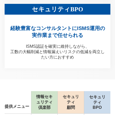
セキュリティBPO
経験豊富なコンサルタントにISMS運用の
実作業まで任せられる
ISMS認証を確実に維持しながら、
工数の大幅削減と情報漏えいリスクの低減を両立し
たい方におすすめ
情報セキ
セキュリ
セキュリ
ュリティ
ティ
ティ
提供メニュー
倶楽部
顧問
BPO