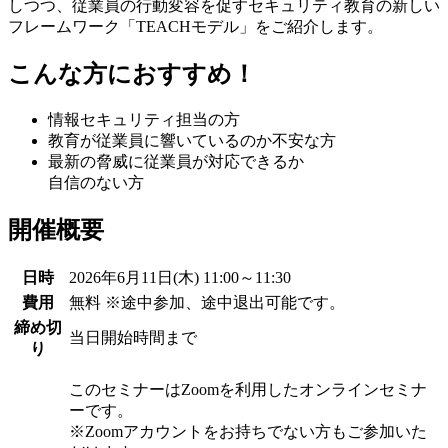
しつつ、従業員の行動変容を促すセキュリティ教育の新しい
フレームワーク「
TEACHモデル
」をご紹介します。
こんな方におすすめ！
情報セキュリティ担当の方
教育が従業員に響いているのか不安な方
最新の脅威に従業員が対応できるか
自信のない方
開催概要
日時
2026年6月11日(木) 11:00～11:30
費用
無料 ※途中参加、途中退出可能です。
締め切
当日開始時間まで
り
このセミナーはZoomを利用したオンラインセミナ
ーです。
※Zoomアカウントをお持ちでない方もご参加いた