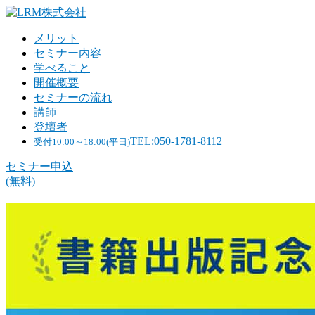
メリット
セミナー内容
学べること
開催概要
セミナーの流れ
講師
登壇者
TEL:050-1781-8112
受付10:00～18:00(平日)
セミナー申込
(無料)