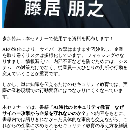
参加特典：本セミナーで使用する資料を配布します！
AIの進化により、サイバー攻撃はますます巧妙化し、企業
を取り巻くリスクは多様化しています。 フィッシングやな
りすまし、情報漏えい、内部不正などを防ぐためには、
シス
テム上の対策だけでなく、従業員一人ひとりの判断や行動を
変えていくことが重要です
。
しかし、
単に知識を伝えるだけのセキュリティ教育では、実
際の業務現場での行動変容にはつながりにくくなっていま
す
。
本セミナーでは、書籍『
AI時代のセキュリティ教育 なぜ
サイバー攻撃から企業を守れないのか？
』の内容をもとに、
書籍内では語りきれなかった具体的な事例
も交えながら、こ
れからの企業に求められるセキュリティ教育の考え方を解説