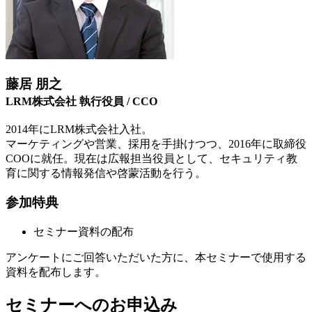
藤居 朋之
LRM株式会社 執行役員 / CCO
2014年にLRM株式会社入社。
マーケティングや営業、採用を手掛けつつ、2016年に取締役
COOに就任。現在は広報担当役員として、セキュリティ教
育に関する情報発信や啓蒙活動を行う。
参加特典
セミナー資料の配布
アンケートにご回答いただいた方に、本セミナーで使用する
資料を配布します。
セミナーへのお申込み