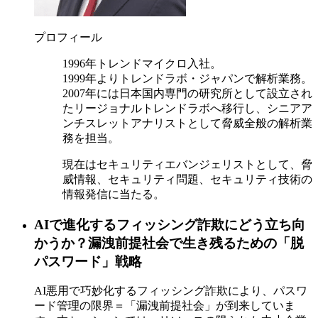
プロフィール
1996年トレンドマイクロ入社。
1999年よりトレンドラボ・ジャパンで解析業務。
2007年には日本国内専門の研究所として設立され
たリージョナルトレンドラボへ移行し、シニアア
ンチスレットアナリストとして脅威全般の解析業
務を担当。
現在はセキュリティエバンジェリストとして、脅
威情報、セキュリティ問題、セキュリティ技術の
情報発信に当たる。
AIで進化するフィッシング詐欺にどう立ち向
かうか？漏洩前提社会で生き残るための「脱
パスワード」戦略
AI悪用で巧妙化するフィッシング詐欺により、パスワ
ード管理の限界＝「漏洩前提社会」が到来していま