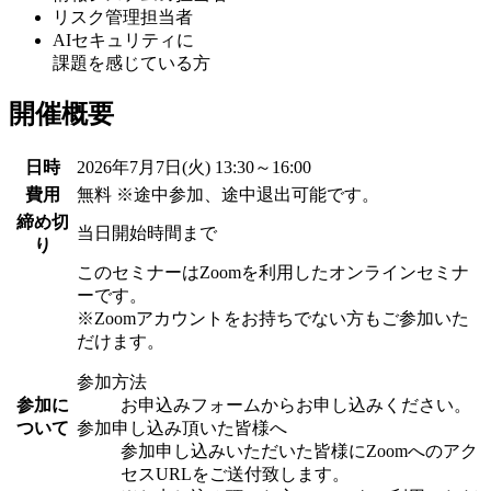
リスク管理担当者
AIセキュリティに
課題を感じている方
開催概要
日時
2026年7月7日(火) 13:30～16:00
費用
無料 ※途中参加、途中退出可能です。
締め切
当日開始時間まで
り
このセミナーはZoomを利用したオンラインセミナ
ーです。
※Zoomアカウントをお持ちでない方もご参加いた
だけます。
参加方法
参加に
お申込みフォームからお申し込みください。
ついて
参加申し込み頂いた皆様へ
参加申し込みいただいた皆様にZoomへのアク
セスURLをご送付致します。