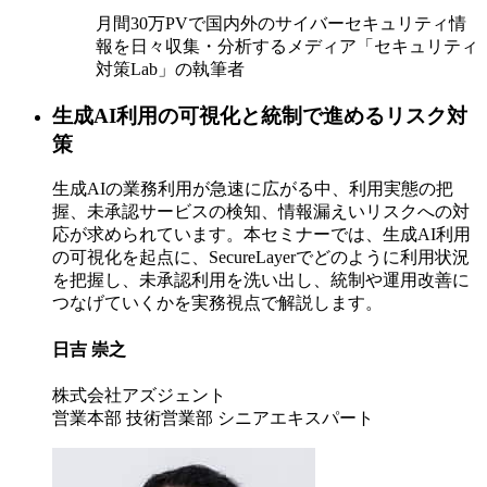
月間30万PVで国内外のサイバーセキュリティ情
報を日々収集・分析するメディア「セキュリティ
対策Lab」の執筆者
生成AI利用の可視化と統制で進めるリスク対
策
生成AIの業務利用が急速に広がる中、利用実態の把
握、未承認サービスの検知、情報漏えいリスクへの対
応が求められています。本セミナーでは、生成AI利用
の可視化を起点に、SecureLayerでどのように利用状況
を把握し、未承認利用を洗い出し、統制や運用改善に
つなげていくかを実務視点で解説します。
日吉 崇之
株式会社アズジェント
営業本部 技術営業部 シニアエキスパート