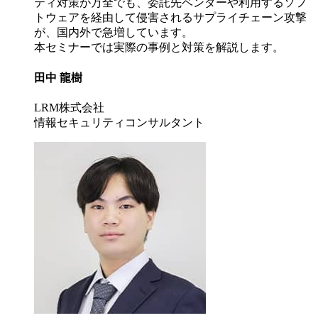
ティ対策が万全でも、委託先ベンダーや利用するソフ
トウェアを経由して侵害されるサプライチェーン攻撃
が、国内外で急増しています。
本セミナーでは実際の事例と対策を解説します。
田中 龍樹
LRM株式会社
情報セキュリティコンサルタント