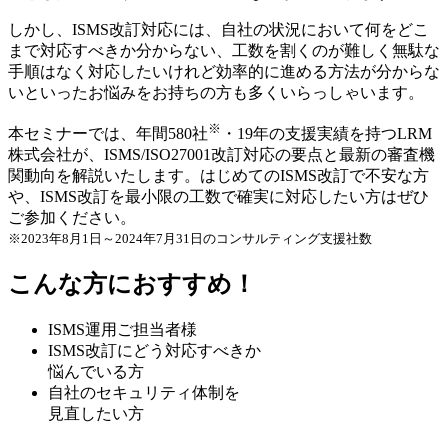
しかし、ISMS改訂対応には、自社の状況において何をどこ
まで対応すべきか分からない、工数を割くのが難しく無駄な
手順はなく対応したいけれど効率的に進める方法が分からな
いといったお悩みをお持ちの方も多くいらっしゃいます。
※
本セミナーでは、年間580社
・19年の支援実績を持つLRM
株式会社が、
ISMS/ISO27001改訂対応の要点と最新の審査機
関動向を解説
いたします。はじめてのISMS改訂で不安な方
や、ISMS改訂を最小限の工数で確実に対応したい方はぜひ
ご参加ください。
※2023年8月1日～2024年7月31日のコンサルティング支援社数
こんな方におすすめ！
ISMS運用ご担当者様
ISMS改訂にどう対応すべきか
悩んでいる方
自社のセキュリティ体制を
見直したい方