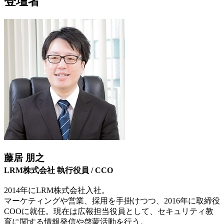
登壇者
藤居 朋之
LRM株式会社 執行役員 / CCO
2014年にLRM株式会社入社。
マーケティングや営業、採用を手掛けつつ、2016年に取締役
COOに就任。現在は広報担当役員として、セキュリティ教
育に関する情報発信や啓蒙活動を行う。