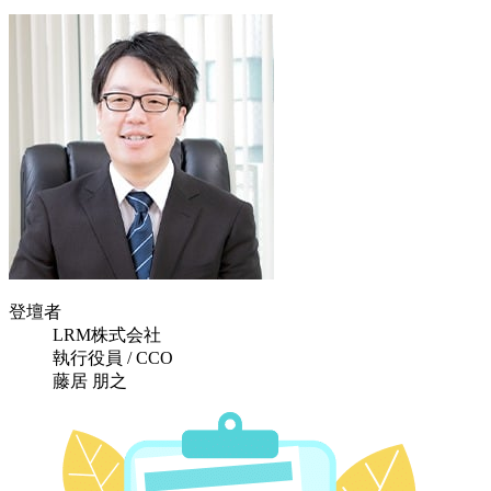
登壇者
LRM株式会社
執行役員 / CCO
藤居 朋之