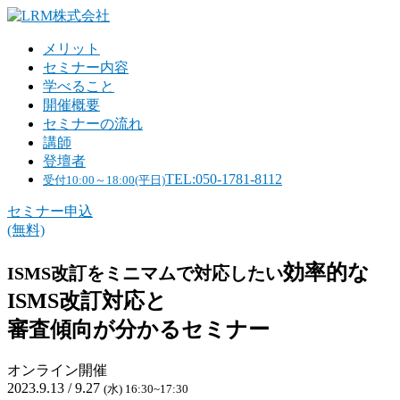
メリット
セミナー内容
学べること
開催概要
セミナーの流れ
講師
登壇者
TEL:050-1781-8112
受付10:00～18:00(平日)
セミナー申込
(無料)
効率的な
ISMS改訂をミニマムで対応したい
ISMS改訂対応と
審査傾向が分かるセミナー
オンライン開催
2023.9.13 / 9.27
(水) 16:30~17:30