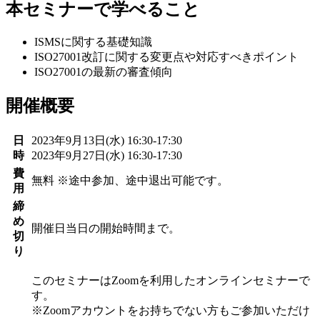
本セミナーで学べること
ISMSに関する基礎知識
ISO27001改訂に関する変更点や対応すべきポイント
ISO27001の最新の審査傾向
開催概要
日
2023年9月13日(水) 16:30-17:30
時
2023年9月27日(水) 16:30-17:30
費
無料 ※途中参加、途中退出可能です。
用
締
め
開催日当日の開始時間まで。
切
り
このセミナーはZoomを利用したオンラインセミナーで
す。
※Zoomアカウントをお持ちでない方もご参加いただけ