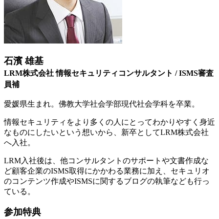
石濱 雄基
LRM株式会社 情報セキュリティコンサルタント / ISMS審査
員補
愛媛県生まれ。佛教大学社会学部現代社会学科を卒業。
情報セキュリティをより多くの人にとってわかりやすく身近
なものにしたいという想いから、新卒としてLRM株式会社
へ入社。
LRM入社後は、他コンサルタントのサポートや文書作成な
ど顧客企業のISMS取得にかかわる業務に加え、セキュリオ
のコンテンツ作成やISMSに関するブログの執筆なども行っ
ている。
参加特典