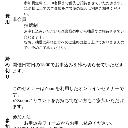
参加費無料で、10名様まで優先ご招待させていただきます。
11名様以上でのご参加をご希望の場合は別途ご相談くださ
い。
費
非会員
用
抽選制
お申し込みいただいた企業様の中から抽選でご招待させてい
ただきます。
なお、抽選に外れた方へのご連絡は差し上げておりませんの
で、予めご了承ください。
締
め
開催日前日の18:00でお申込みを締め切らせていただき
切
ます。
り
このセミナーはZoomを利用したオンラインセミナーで
す。
※Zoomアカウントをお持ちでない方もご参加いただけ
ます。
参加方法
参
お申込みフォームからお申し込みください。
加