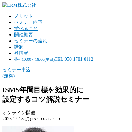
メリット
セミナー内容
学べること
開催概要
セミナーの流れ
講師
登壇者
TEL:050-1781-8112
受付10:00～18:00(平日)
セミナー申込
(無料)
ISMS年間目標を効果的に
設定するコツ解説セミナー
オンライン開催
2023.12.18
(月) 16：00～17：00