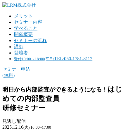
メリット
セミナー内容
学べること
開催概要
セミナーの流れ
講師
登壇者
TEL:050-1781-8112
受付10:00～18:00(平日)
セミナー申込
(無料)
はじ
明日から内部監査ができるようになる！
めての内部監査員
研修セミナー
見逃し配信
2025.12.16
(火) 16:00~17:00