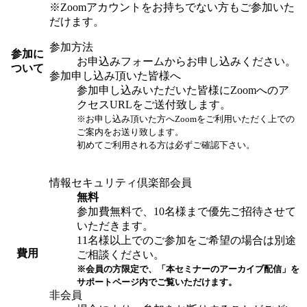
※Zoomアカウントをお持ちでない方もご参加いた
だけます。
参加方法
参加に
お申込みフォームからお申し込みください。
ついて
参加申し込み頂いた皆様へ
参加申し込みいただいた皆様にZoomへのア
クセスURLをご送付致します。
※お申し込み頂いた方へZoomをご利用いただく上での
ご案内をお送り致します。
初めてご利用される方は必ずご確認下さい。
情報セキュリティ倶楽部会員
無料
参加費無料で、10名様まで優先ご招待させて
いただきます。
11名様以上でのご参加をご希望の場合は別途
費用
ご相談ください。
※会員の方限定で、「本セミナーのアーカイブ配信」を
サポートページ内でご覧いただけます。
非会員