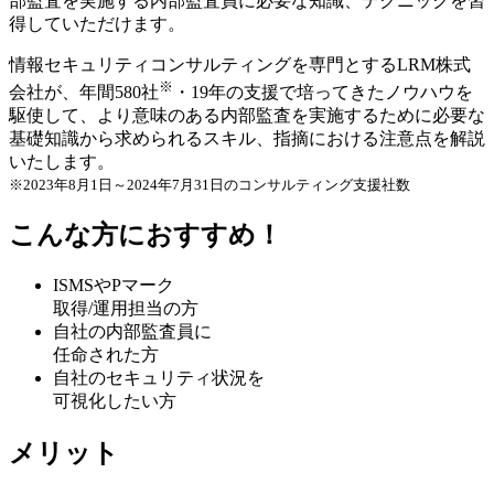
部監査を実施する内部監査員に必要な知識、テクニック
を習
得していただけます。
情報セキュリティコンサルティングを専門とするLRM株式
※
会社が、年間580社
・19年の支援で培ってきたノウハウを
駆使して、より意味のある内部監査を実施するために必要な
基礎知識から求められるスキル、指摘における注意点を解説
いたします。
※2023年8月1日～2024年7月31日のコンサルティング支援社数
こんな方におすすめ！
ISMSやPマーク
取得/運用担当の方
自社の内部監査員に
任命された方
自社のセキュリティ状況を
可視化したい方
メリット