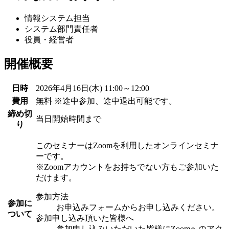
情報システム担当
システム部門責任者
役員・経営者
開催概要
日時
2026年4月16日(木) 11:00～12:00
費用
無料 ※途中参加、途中退出可能です。
締め切
当日開始時間まで
り
このセミナーはZoomを利用したオンラインセミナ
ーです。
※Zoomアカウントをお持ちでない方もご参加いた
だけます。
参加方法
参加に
お申込みフォームからお申し込みください。
ついて
参加申し込み頂いた皆様へ
参加申し込みいただいた皆様にZoomへのアク