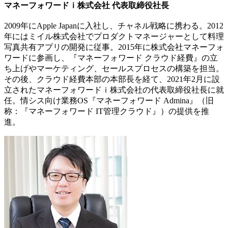
マネーフォワードｉ株式会社 代表取締役社長
2009年にApple Japanに入社し、チャネル戦略に携わる。2012
年にはミイル株式会社でプロダクトマネージャーとして料理
写真共有アプリの開発に従事。2015年に株式会社マネーフォ
ワードに参画し、『マネーフォワード クラウド経費』の立
ち上げやマーケティング、セールスプロセスの構築を担当。
その後、クラウド経費本部の本部長を経て、2021年2月に設
立されたマネーフォワードｉ株式会社の代表取締役社長に就
任。情シス向け業務OS『マネーフォワード Admina』（旧
称：『マネーフォワード IT管理クラウド』）の提供を推
進。