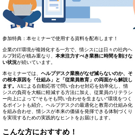
参加特典：本セミナーで使用する資料を配布します！
企業のIT環境が複雑化する一方で、情シスには日々の社内ヘ
ルプ対応が積み重なり、
本来注力すべき業務に時間を割けな
い状況
が続いています。
本セミナーでは、
ヘルプデスク業務がなぜ減らないのか、そ
の根本原因を「仕組み」と「従業員教育」の両面から解説し
ます。
AIによる自動応答で問い合わせ対応を効率化し、情
シスの負荷を大幅に軽減する方法に加え、従業員のリテラシ
ー向上によって“そもそも問い合わせを生まない”環境をつく
るポイントも紹介。ヘルプデスクの最適化と教育の仕組み化
を組み合わせ、情シスが本来の価値を発揮できる体制づくり
を実現するための実践的なヒントをお届けします。
こんな方におすすめ！