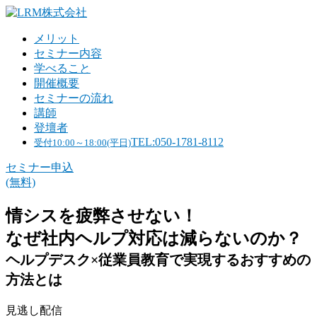
メリット
セミナー内容
学べること
開催概要
セミナーの流れ
講師
登壇者
TEL:050-1781-8112
受付10:00～18:00(平日)
セミナー申込
(無料)
情シスを疲弊させない！
なぜ社内ヘルプ対応は減らないのか？
ヘルプデスク×従業員教育で実現するおすすめの
方法とは
見逃し配信