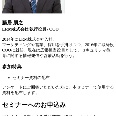
藤居 朋之
LRM株式会社 執行役員 / CCO
2014年にLRM株式会社入社。
マーケティングや営業、採用を手掛けつつ、2016年に取締役
COOに就任。現在は広報担当役員として、セキュリティ教
育に関する情報発信や啓蒙活動を行う。
参加特典
セミナー資料の配布
アンケートにご回答いただいた方に、本セミナーで使用する
資料を配布します。
セミナーへのお申込み