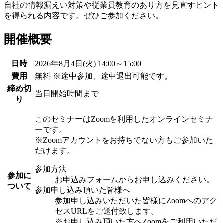
自社の情報漏えい対策や従業員教育のあり方を見直すヒント
を得られる内容です。ぜひご参加ください。
開催概要
日時
2026年8月4日(火) 14:00～15:00
費用
無料 ※途中参加、途中退出可能です。
締め切
当日開始時間まで
り
このセミナーはZoomを利用したオンラインセミナ
ーです。
※Zoomアカウントをお持ちでない方もご参加いた
だけます。
参加方法
参加に
お申込みフォームからお申し込みください。
ついて
参加申し込み頂いた皆様へ
参加申し込みいただいた皆様にZoomへのアク
セスURLをご送付致します。
※お申し込み頂いた方へZoomをご利用いただ