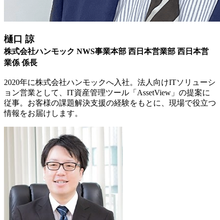
樋口 諒
株式会社ハンモック NWS事業本部 西日本営業部 西日本営
業係 係長
2020年に株式会社ハンモックへ入社。法人向けITソリューシ
ョン営業として、IT資産管理ツール「AssetView」の提案に
従事。お客様の課題解決支援の経験をもとに、現場で役立つ
情報をお届けします。