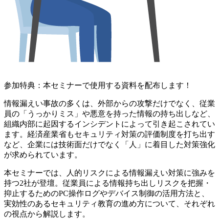
参加特典：本セミナーで使用する資料を配布します！
情報漏えい事故の多くは、外部からの攻撃だけでなく、従業
員の「うっかりミス」や悪意を持った情報の持ち出しなど、
組織内部に起因するインシデントによって引き起こされてい
ます。経済産業省もセキュリティ対策の評価制度を打ち出す
など、企業には技術面だけでなく「人」に着目した対策強化
が求められています。
本セミナーでは、
人的リスクによる情報漏えい対策に強みを
持つ2社が登壇。従業員による情報持ち出しリスクを把握・
抑止するためのPC操作ログやデバイス制御の活用方法と、
実効性のあるセキュリティ教育の進め方について、それぞれ
の視点から解説します。