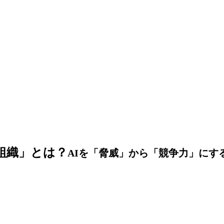
組織」とは？
AIを「脅威」から「競争力」にす