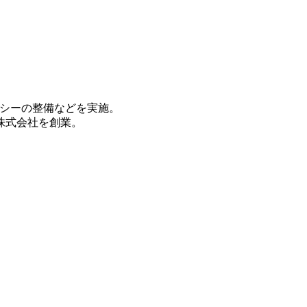
リシーの整備などを実施。
ｉ株式会社を創業。