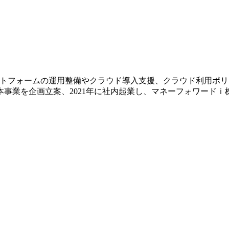
ットフォームの運用整備やクラウド導入支援、クラウド利用ポ
り本事業を企画立案、2021年に社内起業し、マネーフォワード