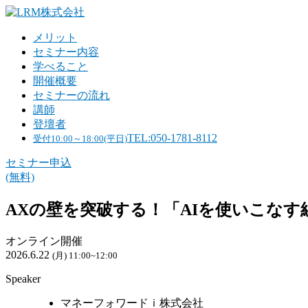
メリット
セミナー内容
学べること
開催概要
セミナーの流れ
講師
登壇者
TEL:050-1781-8112
受付10:00～18:00(平日)
セミナー申込
(無料)
AXの壁を突破する！「AIを使いこなす
オンライン開催
2026.6.22
(月) 11:00~12:00
Speaker
マネーフォワードｉ株式会社