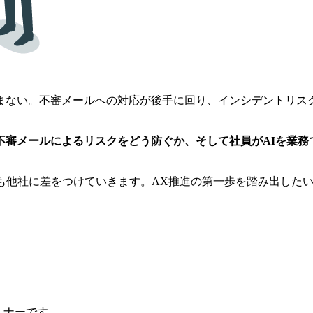
まない。不審メールへの対応が後手に回り、インシデントリス
不審メールによるリスクをどう防ぐか、そして社員がAIを業務
。
も他社に差をつけていきます。AX推進の第一歩を踏み出した
ミナーです。