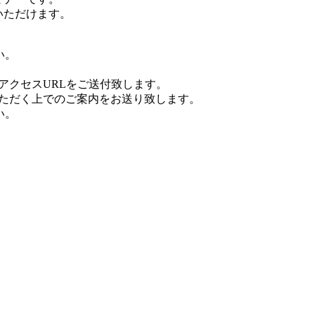
いただけます。
い。
のアクセスURLをご送付致します。
いただく上でのご案内をお送り致します。
い。