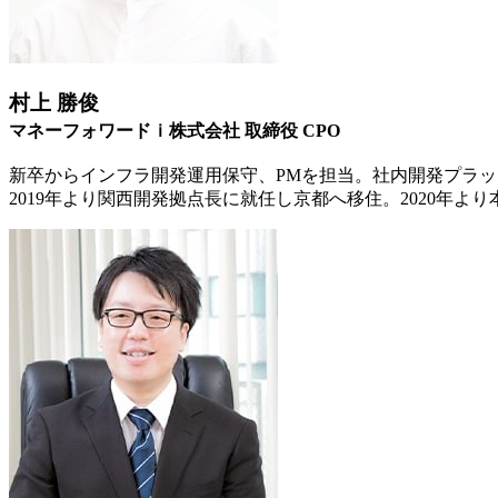
村上 勝俊
マネーフォワードｉ株式会社 取締役 CPO
新卒からインフラ開発運用保守、PMを担当。社内開発プラ
2019年より関西開発拠点長に就任し京都へ移住。2020年よ