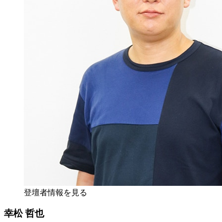
登壇者情報を見る
幸松 哲也