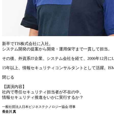
新卒でTIS株式会社に入社。
システム開発の提案から開発・運用保守まで一貫して担当。
その後、外資系IT企業、システム会社を経て、2006年12月に
15年以上、情報セキュリティコンサルタントとして活躍。ISMS、P
閉じる
【講演内容】
社内で専任セキュリティ担当者が不在の中、
情報セキュリティ推進をいかに実行するか？
一般社団法人日本ビジネステクノロジー協会 理事
長谷川 真