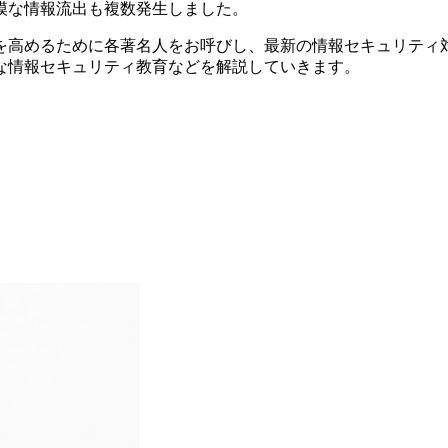
規模な情報流出も複数発生しました。
を高めるために各著名人をお呼びし、最新の情報セキュリティ
な情報セキュリティ教育などを解説
していきます。