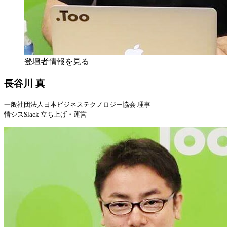
登壇者情報を見る
長谷川 真
一般社団法人日本ビジネステクノロジー協会 理事
情シスSlack 立ち上げ・運営