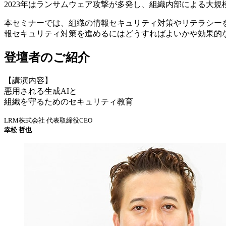
2023年はランサムウェア攻撃が多発し、組織内部による大
本セミナーでは、組織の情報セキュリティ対策やリテラシー
報セキュリティ対策を進めるにはどうすればよいかや効果的
登壇者のご紹介
【講演内容】
悪用される生成AIと
組織を守るためのセキュリティ教育
LRM株式会社 代表取締役CEO
幸松 哲也