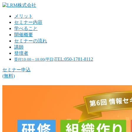
メリット
セミナー内容
学べること
開催概要
セミナーの流れ
講師
登壇者
TEL:050-1781-8112
受付10:00～18:00(平日)
セミナー申込
(無料)