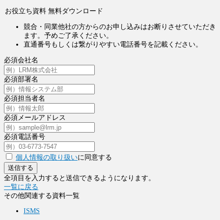
お役立ち資料 無料ダウンロード
競合・同業他社の方からのお申し込みはお断りさせていただき
ます。予めご了承ください。
直通番号もしくは繋がりやすい電話番号を記載ください。
必須
会社名
必須
部署名
必須
担当者名
必須
メールアドレス
必須
電話番号
個人情報の取り扱い
に同意する
送信する
全項目を入力すると送信できるようになります。
一覧に戻る
その他関連する資料一覧
ISMS