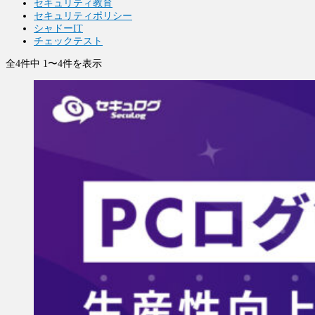
セキュリティ教育
セキュリティポリシー
シャドーIT
チェックテスト
全4件中 1〜4件を表示