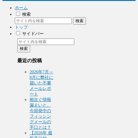
ホーム
検索
検索
トップ
サイドバー
検索
最近の投稿
2026年7月～
8月に弊社に
届いた不審
メールレポ
ート
相次ぐ情報
漏えいと、
今頻発中の
フィッシン
グメールの
手口とは？
【2026年 最