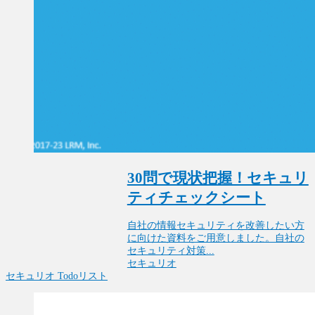
30問で現状把握！セキュリ
ティチェックシート
自社の情報セキュリティを改善したい方
に向けた資料をご用意しました。自社の
セキュリティ対策...
セキュリオ
セキュリオ
Todoリスト