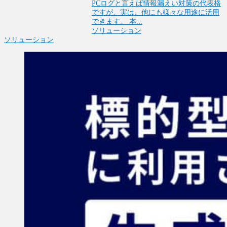
PCログと言えば情報漏えい対策の代表格
ですが、実は、他にも様々な用途に活用
できます。 本...
ソリューション
ソリューション