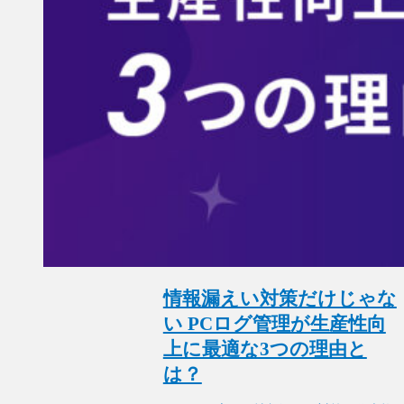
情報漏えい対策だけじゃな
い PCログ管理が生産性向
上に最適な3つの理由と
は？