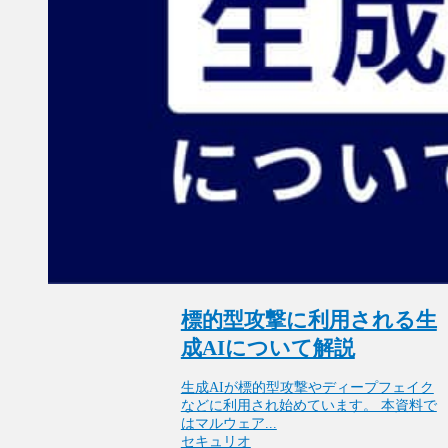
標的型攻撃に利用される生
成AIについて解説
生成AIが標的型攻撃やディープフェイク
などに利用され始めています。 本資料で
はマルウェア...
セキュリオ