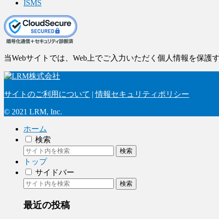
ISMS
当Webサイトでは、Web上でご入力いただく個人情報を保護す
サイトのご利用について
|
情報セキュリティポリシー
© 2021 LRM, Inc.
ホーム
検索
検索
トップ
サイドバー
検索
最近の投稿