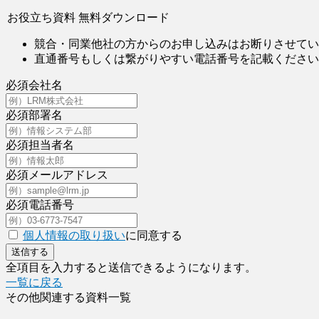
お役立ち資料 無料ダウンロード
競合・同業他社の方からのお申し込みはお断りさせてい
直通番号もしくは繋がりやすい電話番号を記載ください
必須
会社名
必須
部署名
必須
担当者名
必須
メールアドレス
必須
電話番号
個人情報の取り扱い
に同意する
送信する
全項目を入力すると送信できるようになります。
一覧に戻る
その他関連する資料一覧