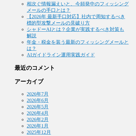
相次ぐ情報漏えいと、今頻発中のフィッシング
メールの手口とは？
【2026年 最新手口対応】社内で周知するべき
標的型攻撃メールの見破り方
シャドーAIとは？企業が実践するべき対策も
解説
年金・税金を装う最新のフィッシングメールと
は？
AIガイドライン運用実践ガイド
最近のコメント
アーカイブ
2026年7月
2026年6月
2026年5月
2026年4月
2026年2月
2026年1月
2025年12月