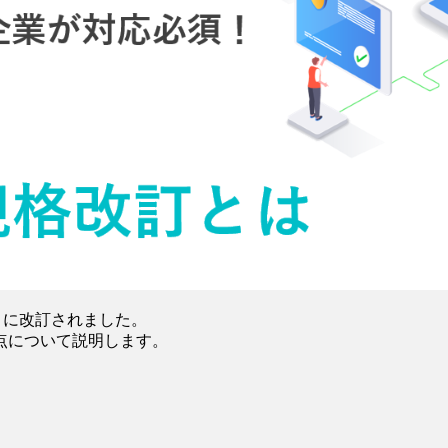
10月に改訂されました。
更点について説明します。