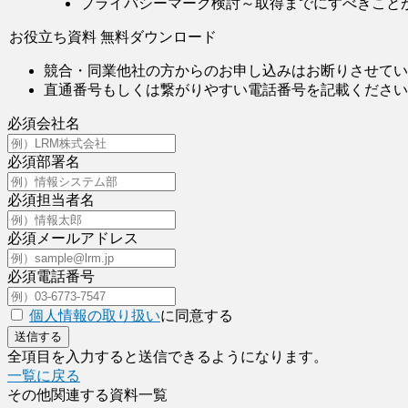
プライバシーマーク検討～取得までにすべきこと
お役立ち資料 無料ダウンロード
競合・同業他社の方からのお申し込みはお断りさせてい
直通番号もしくは繋がりやすい電話番号を記載ください
必須
会社名
必須
部署名
必須
担当者名
必須
メールアドレス
必須
電話番号
個人情報の取り扱い
に同意する
送信する
全項目を入力すると送信できるようになります。
一覧に戻る
その他関連する資料一覧