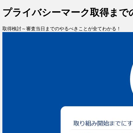
プライバシーマーク取得までの
取得検討～審査当日までのやるべきことが全てわかる！