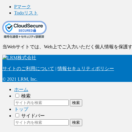
Pマーク
Todoリスト
当Webサイトでは、Web上でご入力いただく個人情報を保護す
サイトのご利用について
|
情報セキュリティポリシー
© 2021 LRM, Inc.
ホーム
検索
検索
トップ
サイドバー
検索