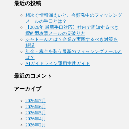
最近の投稿
相次ぐ情報漏えいと、今頻発中のフィッシング
メールの手口とは？
【2026年 最新手口対応】社内で周知するべき
標的型攻撃メールの見破り方
シャドーAIとは？企業が実践するべき対策も
解説
年金・税金を装う最新のフィッシングメールと
は？
AIガイドライン運用実践ガイド
最近のコメント
アーカイブ
2026年7月
2026年6月
2026年5月
2026年4月
2026年2月