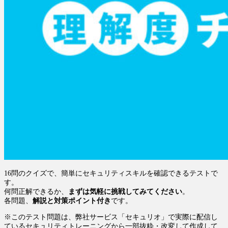
16問のクイズで、簡単にセキュリティスキルを確認できるテストで
す。
何問正解できるか、
まずは気軽に挑戦してみてください
。
各問題、
解説と対策ポイント付き
です
。
※このテスト問題は、弊社サービス「セキュリオ」で実際に配信し
ているセキュリティトレーニングから一部抜粋・改変して作成して