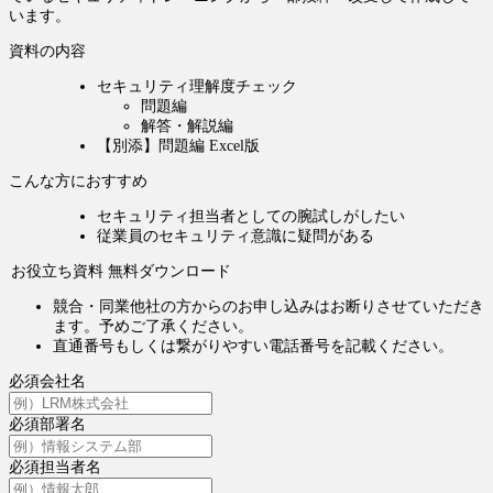
います。
資料の内容
セキュリティ理解度チェック
問題編
解答・解説編
【別添】問題編 Excel版
こんな方におすすめ
セキュリティ担当者としての腕試しがしたい
従業員のセキュリティ意識に疑問がある
お役立ち資料 無料ダウンロード
競合・同業他社の方からのお申し込みはお断りさせていただき
ます。予めご了承ください。
直通番号もしくは繋がりやすい電話番号を記載ください。
必須
会社名
必須
部署名
必須
担当者名