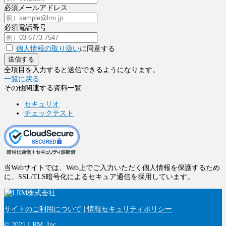
必須
メールアドレス
必須
電話番号
個人情報の取り扱い
に同意する
送信する
全項目を入力すると送信できるようになります。
一覧に戻る
その他関連する資料一覧
セキュリオ
チェックテスト
当Webサイトでは、Web上でご入力いただく個人情報を保護するため
に、SSL/TLS暗号化によるセキュア通信を採用しています。
サイトのご利用について
|
情報セキュリティポリシー
© 2021 LRM, Inc.