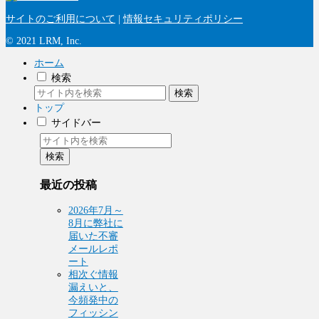
サイトのご利用について
|
情報セキュリティポリシー
© 2021 LRM, Inc.
ホーム
検索
検索
トップ
サイドバー
検索
最近の投稿
2026年7月～
8月に弊社に
届いた不審
メールレポ
ート
相次ぐ情報
漏えいと、
今頻発中の
フィッシン