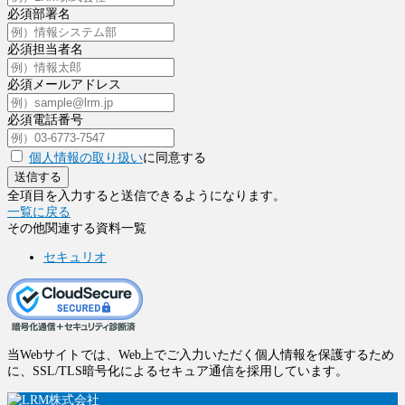
必須
部署名
必須
担当者名
必須
メールアドレス
必須
電話番号
個人情報の取り扱い
に同意する
送信する
全項目を入力すると送信できるようになります。
一覧に戻る
その他関連する資料一覧
セキュリオ
当Webサイトでは、Web上でご入力いただく個人情報を保護するため
に、SSL/TLS暗号化によるセキュア通信を採用しています。