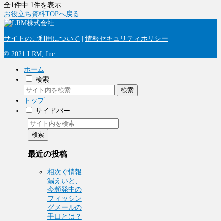
全1件中 1件を表示
お役立ち資料TOPへ戻る
サイトのご利用について
|
情報セキュリティポリシー
© 2021 LRM, Inc.
ホーム
検索
検索
トップ
サイドバー
検索
最近の投稿
相次ぐ情報
漏えいと、
今頻発中の
フィッシン
グメールの
手口とは？