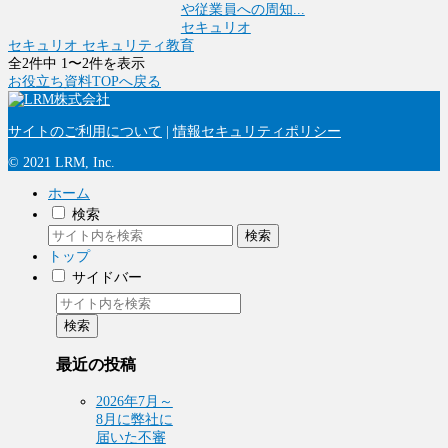
や従業員への周知...
セキュリオ
セキュリオ
セキュリティ教育
全2件中 1〜2件を表示
お役立ち資料TOPへ戻る
サイトのご利用について
|
情報セキュリティポリシー
© 2021 LRM, Inc.
ホーム
検索
検索
トップ
サイドバー
検索
最近の投稿
2026年7月～
8月に弊社に
届いた不審