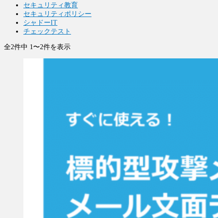
セキュリティ教育
セキュリティポリシー
シャドーIT
チェックテスト
全2件中 1〜2件を表示