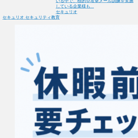
いる中で、標的型攻撃メール訓練を実施
している企業様も...
セキュリオ
セキュリオ
セキュリティ教育