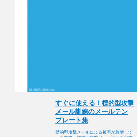
すぐに使える！標的型攻撃
メール訓練のメールテン
プレート集
標的型攻撃メールによる被害が急増して