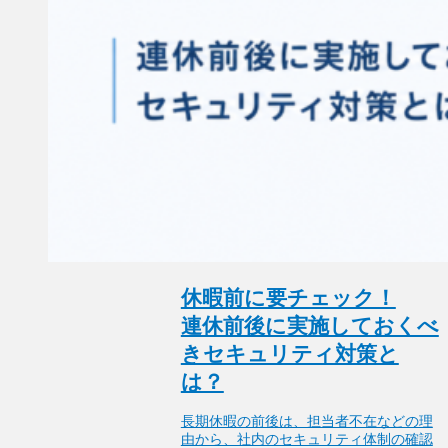
休暇前に要チェック！
連休前後に​実施しておくべ
きセキュリティ対策と
は？
長期休暇の前後は、担当者不在などの理
由から、社内のセキュリティ体制の確認