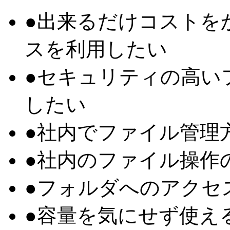
●
出来るだけコストを
スを利用したい
●
セキュリティの高い
したい
●
社内でファイル管理
●
社内のファイル操作
●
フォルダへのアクセ
●
容量を気にせず使え