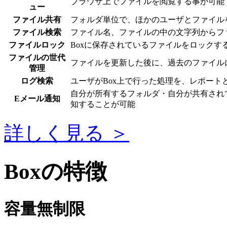
ブラウザ上でファイルを閲覧する事が可能
ュー
ファイル共有
フォルダ単位で、ほかのユーザとファイル
ファイル検索
ファイル名、ファイルの中の文字列からフ
ファイルロック
Boxに保存されているファイルをロックす
ファイルの世代
ファイルを更新した後に、過去のファイル
管理
ログ検索
ユーザがBox上で行った処理を、レポート
自分が所有するフォルダ・自分が共有され
Eメール通知
知することが可能
詳しく見る ＞
Boxの特徴
容量無制限