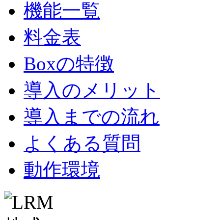
機能一覧
料金表
Boxの特徴
導入のメリット
導入までの流れ
よくある質問
動作環境