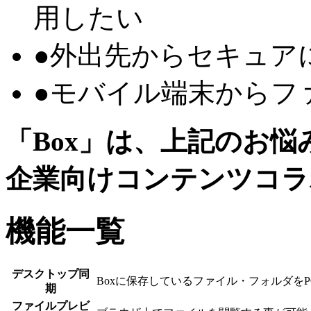
用したい
●
外出先からセキュア
●
モバイル端末からフ
「Box」は、上記のお
企業向けコンテンツコラ
機能一覧
デスクトップ同
Boxに保存しているファイル・フォルダを
期
ファイルプレビ