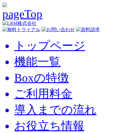
トップページ
機能一覧
Boxの特徴
ご利用料金
導入までの流れ
お役立ち情報