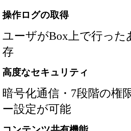
操作ログの取得
ユーザがBox上で行っ
存
高度なセキュリティ
暗号化通信・7段階の権
ー設定が可能
コンテンツ共有機能