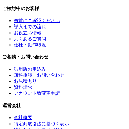
ご検討中のお客様
事前にご確認ください
導入までの流れ
お役立ち情報
よくあるご質問
仕様・動作環境
ご相談・お問い合わせ
試用版お申込み
無料相談・お問い合わせ
お見積もり
資料請求
アカウント数変更申請
運営会社
会社概要
特定商取引法に基づく表示