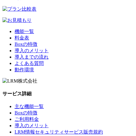
機能一覧
料金表
Boxの特徴
導入のメリット
導入までの流れ
よくある質問
動作環境
サービス詳細
主な機能一覧
Boxの特徴
ご利用料金
導入のメリット
LRM情報セキュリティサービス販売規約