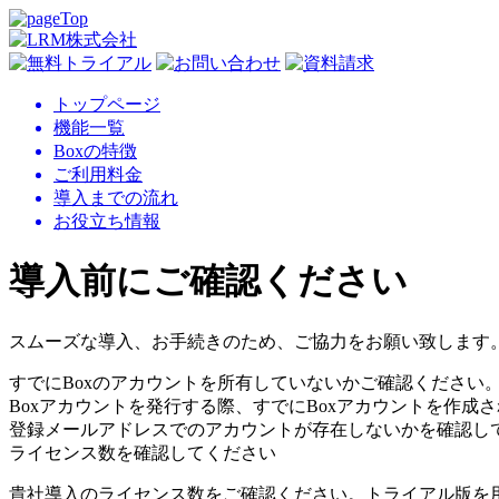
トップページ
機能一覧
Boxの特徴
ご利用料金
導入までの流れ
お役立ち情報
導入前にご確認ください
スムーズな導入、お手続きのため、ご協力をお願い致します
すでにBoxのアカウントを所有していないかご確認ください
Boxアカウントを発行する際、すでにBoxアカウントを作
登録メールアドレスでのアカウントが存在しないかを確認し
ライセンス数を確認してください
貴社導入のライセンス数をご確認ください。トライアル版を