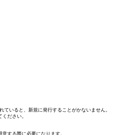
。
。
成されていると、新規に発行することがかないません。
てください。
用意する際に必要になります。