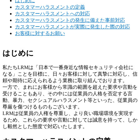
はじめに
カスタマーハラスメントの定義
カスタマーハラスメントへの対応
カスタマーハラスメントの発生に備えた事前対応
カスタマーハラスメントが実際に発生した際の対応
お客様に対するお願い
はじめに
私たちLRMは「日本で一番身近な情報セキュリティ会社に
なる」ことを目標に、日々お客様に対して真摯に対応し、信
頼や期待に応えられるよう業務に取り組んでおります。
一方で、まれにお客様から常識の範囲を超えた要求や言動を
受けることもあり、その中には従業員の人格を否定する言
動、暴力、セクシュアルハラスメント等といった、従業員の
尊厳を傷つけるものもございます。
LRMは従業員の人権を尊重し、より良い職場環境を実現す
るため、これらの要求や言動に対しては誠意を持って、しか
し毅然とした態度で対応いたします。