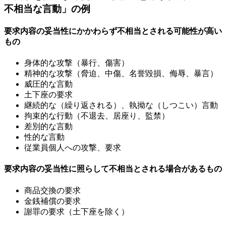
不相当な言動」の例
要求内容の妥当性にかかわらず不相当とされる可能性が高い
もの
身体的な攻撃（暴行、傷害）
精神的な攻撃（脅迫、中傷、名誉毀損、侮辱、暴言）
威圧的な言動
土下座の要求
継続的な（繰り返される）、執拗な（しつこい）言動
拘束的な行動（不退去、居座り、監禁）
差別的な言動
性的な言動
従業員個人への攻撃、要求
要求内容の妥当性に照らして不相当とされる場合があるもの
商品交換の要求
金銭補償の要求
謝罪の要求（土下座を除く）