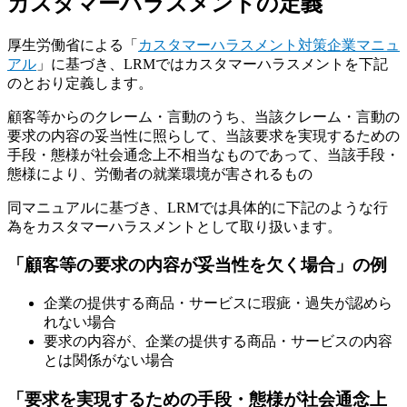
カスタマーハラスメントの定義
厚生労働省による「
カスタマーハラスメント対策企業マニュ
アル
」に基づき、LRMではカスタマーハラスメントを下記
のとおり定義します。
顧客等からのクレーム・言動のうち、当該クレーム・言動の
要求の内容の妥当性に照らして、当該要求を実現するための
手段・態様が社会通念上不相当なものであって、当該手段・
態様により、労働者の就業環境が害されるもの
同マニュアルに基づき、LRMでは具体的に下記のような行
為をカスタマーハラスメントとして取り扱います。
「顧客等の要求の内容が妥当性を欠く場合」の例
企業の提供する商品・サービスに瑕疵・過失が認めら
れない場合
要求の内容が、企業の提供する商品・サービスの内容
とは関係がない場合
「要求を実現するための手段・態様が社会通念上