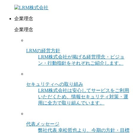
企業理念
企業理念
LRMの経営方針
LRM株式会社が掲げる経営理念・ビジョ
ン・行動指針をそれぞれご紹介します。
セキュリティへの取り組み
LRM株式会社は安心してサービスをご利用
いただくため、情報セキュリティ対策・運
用に全力で取り組んでいます。
代表メッセージ
弊社代表 幸松哲也より、今期の方針・目標