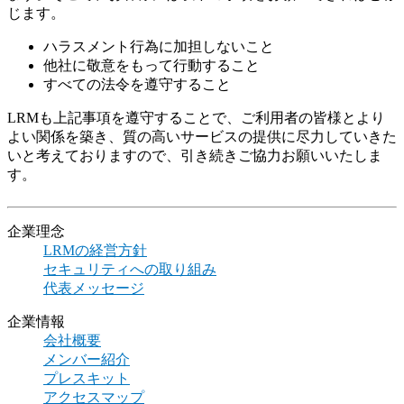
じます。
ハラスメント行為に加担しないこと
他社に敬意をもって行動すること
すべての法令を遵守すること
LRMも上記事項を遵守することで、ご利用者の皆様とより
よい関係を築き、質の高いサービスの提供に尽力していきた
いと考えておりますので、引き続きご協力お願いいたしま
す。
企業理念
LRMの経営方針
セキュリティへの取り組み
代表メッセージ
企業情報
会社概要
メンバー紹介
プレスキット
アクセスマップ