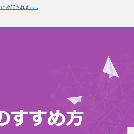
月に改訂されまし...