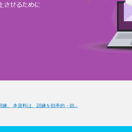
。 本資料は、訓練を効率的・効...