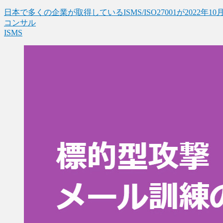
日本で多くの企業が取得しているISMS/ISO27001が2022年10
コンサル
ISMS