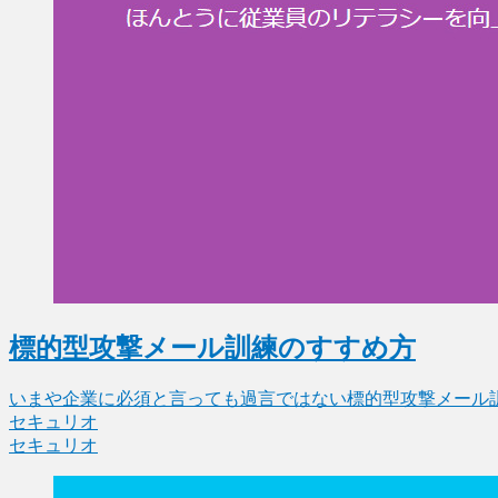
標的型攻撃メール訓練のすすめ方
いまや企業に必須と言っても過言ではない標的型攻撃メール訓練
セキュリオ
セキュリオ