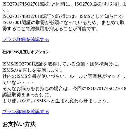
ISO27017/ISO27018認証と同時に、ISO27001認証も取得しま
す。
ISO27017/ISO27018認証の取得には、ISMSとして知られる
ISO27001認証の取得が必須になっているため、まとめて取
得することで総費用を抑えることが可能です。
プラン詳細を確認する
社内ISMS見直しオプション
ISMS/ISO27001認証を取得している企業・団体様向けに、
ISMSの見直しを実施します。
社内のISMS文書が使いづらい、ルールと実業務がマッチし
ていない・・・
そんなお悩みをお持ちの場合は、今回のISO27017/ISO27018
認証取得をきっかけに、
より使いやすいISMSへと生まれ変わらせましょう。
プラン詳細を確認する
お支払い方法