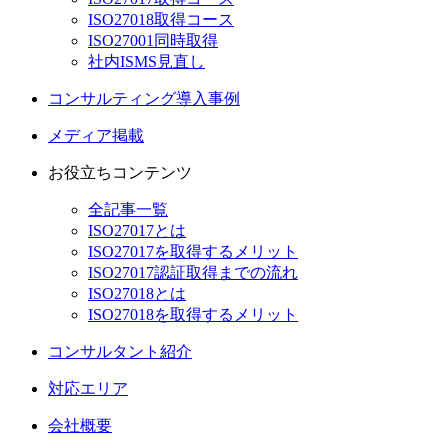
ISO27018取得コース
ISO27001同時取得
社内ISMS見直し
コンサルティング導入事例
メディア掲載
お役立ちコンテンツ
全記事一覧
ISO27017とは
ISO27017を取得するメリット
ISO27017認証取得までの流れ
ISO27018とは
ISO27018を取得するメリット
コンサルタント紹介
対応エリア
会社概要