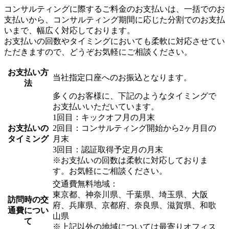
コンサルティングに際するご料金のお支払いは、一括でのお
支払いから、コンサルティング期間に応じた分割でのお支払
いまで、幅広く対応しております。
お支払いの回数やタイミングにおいても柔軟に対応させてい
ただきますので、どうぞお気軽にご相談ください。
お支払い方
当社指定口座へのお振込となります。
法
多くのお客様に、下記のようなタイミングで
お支払いいただいています。
1回目：キックオフ月の月末
お支払いの
2回目：コンサルティング開始から2ヶ月目の
タイミング
月末
3回目：認証取得予定月の月末
※お支払いの回数は柔軟に対応しておりま
す。お気軽にご相談ください。
交通費無料地域：
東京都、神奈川県、千葉県、埼玉県、大阪
訪問時の交
府、兵庫県、京都府、奈良県、滋賀県、和歌
通費につい
山県
て
※上記以外の地域については最寄りオフィス