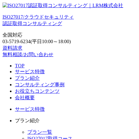
ISO27017/クラウドセキュリティ
認証取得コンサルティング
全国対応
03-5719-6234
(平日10:00～18:00)
資料請求
無料相談/お問い合わせ
TOP
サービス特徴
プラン紹介
コンサルティング事例
お役立ちコンテンツ
会社概要
サービス特徴
プラン紹介
プラン一覧
ISO27017取得コース