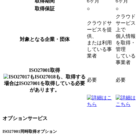
取得期間
6ヶ月
6ヶ月
取得保証
○
○
クラウド
クラウドサ
サービス
ービスを提
上で
供、
個人情報
対象となる企業・団体
または利用
を取得・
している事
管理
業者
している
事業者
ISO27001取得
必要
必要
オプションサービス
ISO27001同時取得オプション