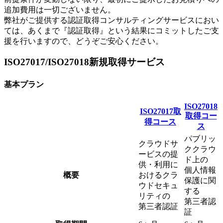
追加費用は一切ございません。
弊社がご提供する認証取得コンサルティングサービスにおい
ては、あくまで『認証取得』という結果にコミットしたご支
援を行いますので、どうぞご安心ください。
ISO27017/ISO27018新規取得サービス
基本プラン
ISO27018
ISO27017取
取得コー
得コース
ス
パブリッ
クラウドサ
ククラウ
ービスの提
ド上の
供・利用に
個人情報
概要
おけるクラ
保護に関
ウドセキュ
する
リティの
第三者認
第三者認証
証