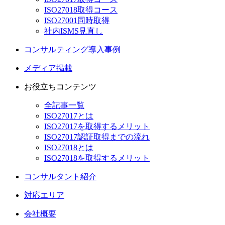
ISO27018取得コース
ISO27001同時取得
社内ISMS見直し
コンサルティング導入事例
メディア掲載
お役立ちコンテンツ
全記事一覧
ISO27017とは
ISO27017を取得するメリット
ISO27017認証取得までの流れ
ISO27018とは
ISO27018を取得するメリット
コンサルタント紹介
対応エリア
会社概要