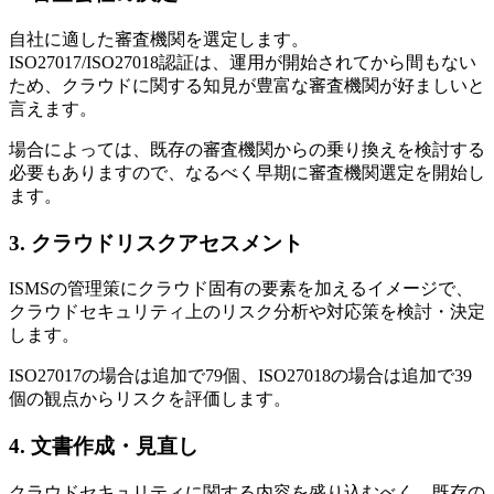
自社に適した審査機関を選定します。
ISO27017/ISO27018認証は、運用が開始されてから間もない
ため、クラウドに関する知見が豊富な審査機関が好ましいと
言えます。
場合によっては、既存の審査機関からの乗り換えを検討する
必要もありますので、なるべく早期に審査機関選定を開始し
ます。
3. クラウドリスクアセスメント
ISMSの管理策にクラウド固有の要素を加えるイメージで、
クラウドセキュリティ上のリスク分析や対応策を検討・決定
します。
ISO27017の場合は追加で79個、ISO27018の場合は追加で39
個の観点からリスクを評価します。
4. 文書作成・見直し
クラウドセキュリティに関する内容を盛り込むべく、既存の