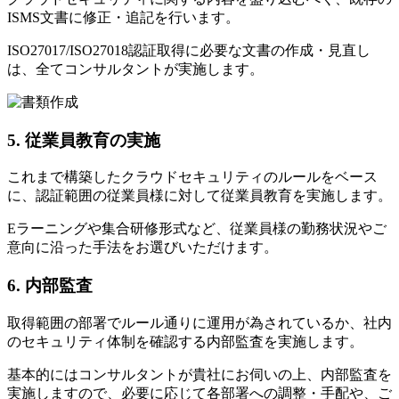
ISMS文書に修正・追記を行います。
ISO27017/ISO27018認証取得に必要な文書の作成・見直し
は、全てコンサルタントが実施します。
5. 従業員教育の実施
これまで構築したクラウドセキュリティのルールをベース
に、認証範囲の従業員様に対して従業員教育を実施します。
Eラーニングや集合研修形式など、従業員様の勤務状況やご
意向に沿った手法をお選びいただけます。
6. 内部監査
取得範囲の部署でルール通りに運用が為されているか、社内
のセキュリティ体制を確認する内部監査を実施します。
基本的にはコンサルタントが貴社にお伺いの上、内部監査を
実施しますので、必要に応じて各部署への調整・手配や、ご