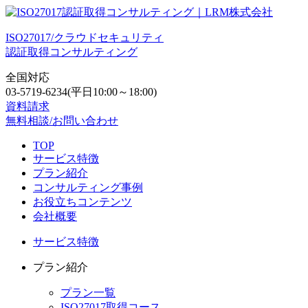
ISO27017/クラウドセキュリティ
認証取得コンサルティング
全国対応
03-5719-6234
(平日10:00～18:00)
資料請求
無料相談/お問い合わせ
TOP
サービス特徴
プラン紹介
コンサルティング事例
お役立ちコンテンツ
会社概要
サービス特徴
プラン紹介
プラン一覧
ISO27017取得コース