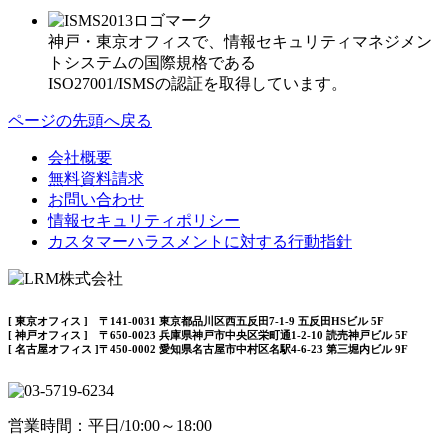
神戸・東京オフィスで、情報セキュリティマネジメン
トシステムの国際規格である
ISO27001/ISMSの認証を取得しています。
ページの先頭へ戻る
会社概要
無料資料請求
お問い合わせ
情報セキュリティポリシー
カスタマーハラスメントに対する行動指針
[ 東京オフィス ] 〒141-0031 東京都品川区西五反田7-1-9 五反田HSビル 5F
[ 神戸オフィス ] 〒650-0023 兵庫県神戸市中央区栄町通1-2-10 読売神戸ビル 5F
[ 名古屋オフィス ]〒450-0002 愛知県名古屋市中村区名駅4-6-23 第三堀内ビル 9F
営業時間：平日/10:00～18:00