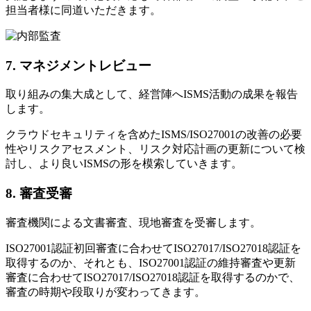
担当者様に同道いただきます。
7. マネジメントレビュー
取り組みの集大成として、経営陣へISMS活動の成果を報告
します。
クラウドセキュリティを含めたISMS/ISO27001の改善の必要
性やリスクアセスメント、リスク対応計画の更新について検
討し、より良いISMSの形を模索していきます。
8. 審査受審
審査機関による文書審査、現地審査を受審します。
ISO27001認証初回審査に合わせてISO27017/ISO27018認証を
取得するのか、それとも、ISO27001認証の維持審査や更新
審査に合わせてISO27017/ISO27018認証を取得するのかで、
審査の時期や段取りが変わってきます。