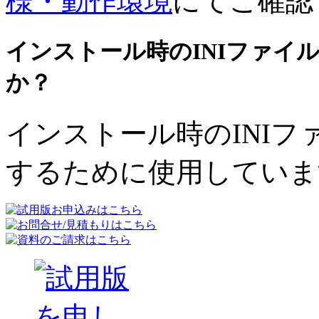
様・動作環境
にてご確認
インストール時のINIファイ
か？
インストール時のINI
するために使用していま