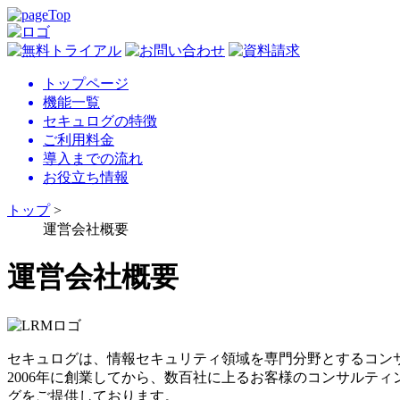
トップページ
機能一覧
セキュログの特徴
ご利用料金
導入までの流れ
お役立ち情報
トップ
>
運営会社概要
運営会社概要
セキュログは、情報セキュリティ領域を専門分野とするコン
2006年に創業してから、数百社に上るお客様のコンサルテ
グをご提供しております。