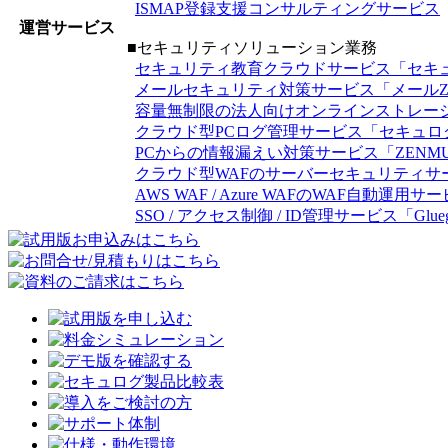
ISMAP登録支援コンサルティングサービス
運営サービス
■セキュリティソリューション業務
セキュリティ教育クラウドサービス「セキ
メールセキュリティ対策サービス「メールZip
容量無制限の法人向けオンラインストレージ
クラウド型PCログ管理サービス「セキュロ
PCからの情報漏えい対策サービス「ZENMU Virt
クラウド型WAFのサーバーセキュリティサ
AWS WAF / Azure WAFのWAF自動運用サー
SSO / アクセス制御 / ID管理サービス「Gluege