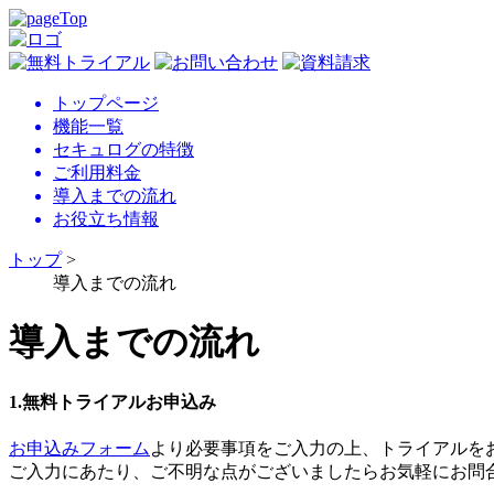
トップページ
機能一覧
セキュログの特徴
ご利用料金
導入までの流れ
お役立ち情報
トップ
>
導入までの流れ
導入までの流れ
1.無料トライアルお申込み
お申込みフォーム
より必要事項をご入力の上、トライアルを
ご入力にあたり、ご不明な点がございましたらお気軽にお問