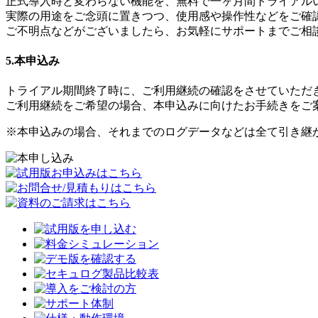
正式導入時と変わらない機能を、無料で一ヶ月間トライアル
実際の用途をご念頭に置きつつ、使用感や操作性などをご確
ご不明点などがございましたら、お気軽にサポートまでご相
5.本申込み
トライアル期間終了時に、ご利用継続の確認をさせていただ
ご利用継続をご希望の場合、本申込みに向けたお手続きをご
※本申込みの場合、それまでのログデータなどは全て引き継