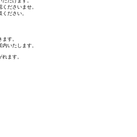
いただけます。
認くださいませ。
談ください。
きます。
案内いたします。
がれます。