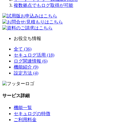
複数拠点でもログ取得が可能
お役立ち情報
全て (36)
セキュログ活用 (18)
ログ関連情報 (6)
機能紹介 (9)
設定方法 (4)
サービス詳細
機能一覧
セキュログの特徴
ご利用料金