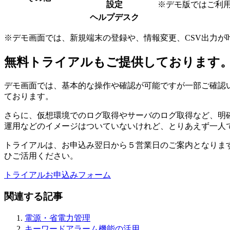
設定
※デモ版ではご利
ヘルプデスク
※デモ画面では、新規端末の登録や、情報変更、CSV出力が
無料トライアルもご提供しております
デモ画面では、基本的な操作や確認が可能ですが一部ご確認
ております。
さらに、仮想環境でのログ取得やサーバのログ取得など、明
運用などのイメージはついていないけれど、とりあえず一人
トライアルは、お申込み翌日から５営業日のご案内となりま
ひご活用ください。
トライアルお申込みフォーム
関連する記事
電源・省電力管理
キーワードアラーム機能の活用