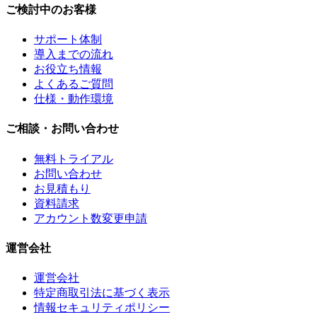
ご検討中のお客様
サポート体制
導入までの流れ
お役立ち情報
よくあるご質問
仕様・動作環境
ご相談・お問い合わせ
無料トライアル
お問い合わせ
お見積もり
資料請求
アカウント数変更申請
運営会社
運営会社
特定商取引法に基づく表示
情報セキュリティポリシー