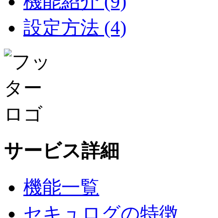
機能紹介 (9)
設定方法 (4)
サービス詳細
機能一覧
セキュログの特徴