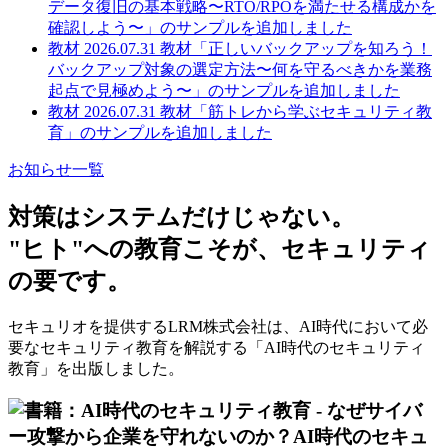
データ復旧の基本戦略〜RTO/RPOを満たせる構成かを
確認しよう〜」のサンプルを追加しました
教材
2026.07.31
教材「正しいバックアップを知ろう！
バックアップ対象の選定方法〜何を守るべきかを業務
起点で見極めよう〜」のサンプルを追加しました
教材
2026.07.31
教材「筋トレから学ぶセキュリティ教
育」のサンプルを追加しました
お知らせ一覧
対策はシステムだけじゃない。
"ヒト"への教育
こそが、セキュリティ
の要です。
セキュリオを提供するLRM株式会社は、AI時代において必
要なセキュリティ教育を解説する「AI時代のセキュリティ
教育」を出版しました。