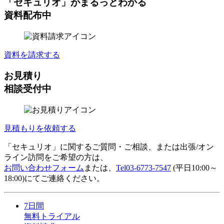
「セキュリオ」がまるっとわかる
資料配布中
資料を請求する
お見積り
相談受付中
見積もりを依頼する
「セキュリオ」に関するご質問・ご相談、または出張/オン
ライン訪問をご希望の方は、
お問い合わせフォーム
または、
Tel
03-6773-7547
(平日10:00～
18:00)にてご連絡ください。
7日間
無料トライアル