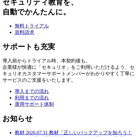
セキュリティ教育を、
自動でかんたんに。
無料トライアル
資料請求
サポートも充実
導入前からトライアル時、本契約後も。
企業様が快適に「セキュリオ」をご利用いただけるよう、セ
キュリオカスタマーサポートメンバーがわかりやすく丁寧に
サービスのご支援をいたします。
導入までの流れ
利用までの流れ
運用サポート体制
お知らせ
教材
2026.07.31
教材「正しいバックアップを知ろう！