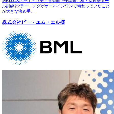
約6,000名のセキュリティ意識向上が課題。標的型攻撃メー
ル訓練とeラーニングがオールインワンで備わっていたこと
が大きな決め手。
株式会社ビー・エム・エル様