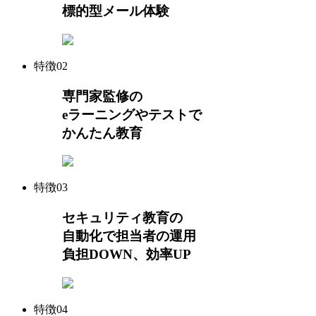
標的型メール体験
特徴
02
専門家監修の
eラーニングやテストで
かんたん教育
特徴
03
セキュリティ教育の
自動化で担当者の運用
負担DOWN、効率UP
特徴
04