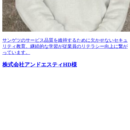
サンゲツのサービス品質を維持するために欠かせないセキュ
リティ教育。継続的な学習が従業員のリテラシー向上に繋が
っています。
株式会社アンドエスティHD様