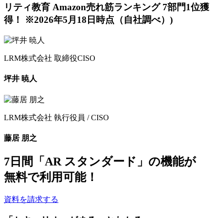
LRM株式会社
取締役CISO
坪井 暁人
LRM株式会社
執行役員 / CISO
藤居 朋之
7日間
「AR スタンダード」の機能が
無料
で利用可能！
資料を請求する