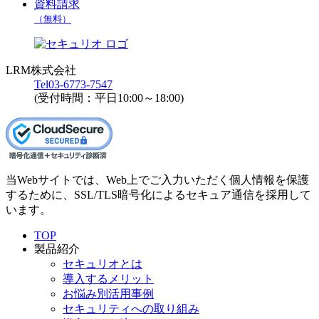
資料請求
（無料）
LRM株式会社
Tel
03-6773-7547
(受付時間：平日10:00～18:00)
当Webサイトでは、Web上でご入力いただく個人情報を保護
するために、SSL/TLS暗号化によるセキュア通信を採用して
います。
TOP
製品紹介
セキュリオとは
導入するメリット
お悩み別活用事例
セキュリティへの取り組み