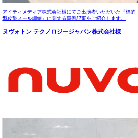
アイティメディア株式会社様にてご出演者いただいた『標的
型攻撃メール訓練』に関する事例記事をご紹介します。
ヌヴォトン テクノロジージャパン株式会社様