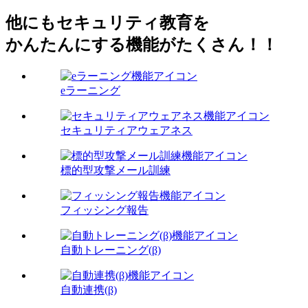
他にもセキュリティ教育を
かんたんにする機能がたくさん！！
eラーニング
セキュリティアウェアネス
標的型攻撃メール訓練
フィッシング報告
自動トレーニング(β)
自動連携(β)