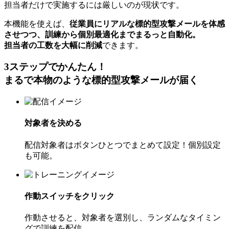
担当者だけで実施するには厳しいのが現状です。
本機能を使えば、
従業員にリアルな標的型攻撃メールを体感
させつつ、訓練から個別最適化までまるっと自動化。
担当者の工数を大幅に削減
できます。
3ステップでかんたん！
まるで本物のような標的型攻撃メールが届く
対象者を決める
配信対象者はボタンひとつでまとめて設定！個別設定
も可能。
作動スイッチをクリック
作動させると、対象者を選別し、ランダムなタイミン
グで訓練を配信。