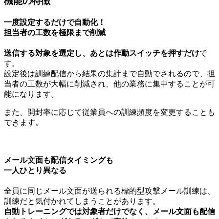
機能の特徴
一度設定するだけで自動化！
担当者の工数を極限まで削減
送信する対象を選定し、あとは作動スイッチを押すだけ
で
す。
設定後は訓練配信から結果の集計まで自動でされるので、担
当者の工数が大幅に削減され、他の業務に集中することが可
能になります。
また、開封率に応じて従業員への訓練頻度を変更することも
できます。
メール文面も配信タイミングも
一人ひとり異なる
全員に同じメール文面が送られる標的型攻撃メール訓練は、
訓練だと気付かれてしまうことがあります。
自動トレーニングでは対象者だけでなく、メール文面も配信