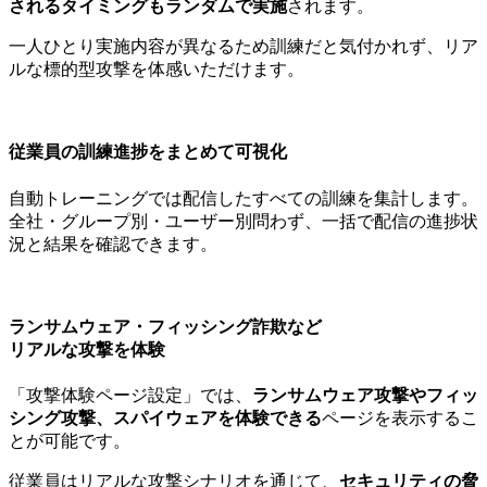
されるタイミングもランダムで実施
されます。
一人ひとり実施内容が異なるため訓練だと気付かれず、リア
ルな標的型攻撃を体感いただけます。
従業員の訓練進捗をまとめて可視化
自動トレーニングでは配信したすべての訓練を集計します。
全社・グループ別・ユーザー別問わず、一括で配信の進捗状
況と結果を確認できます。
ランサムウェア・フィッシング詐欺など
リアルな攻撃を体験
「攻撃体験ページ設定」では、
ランサムウェア攻撃やフィッ
シング攻撃、スパイウェアを体験できる
ページを表示するこ
とが可能です。
従業員はリアルな攻撃シナリオを通じて、
セキュリティの脅