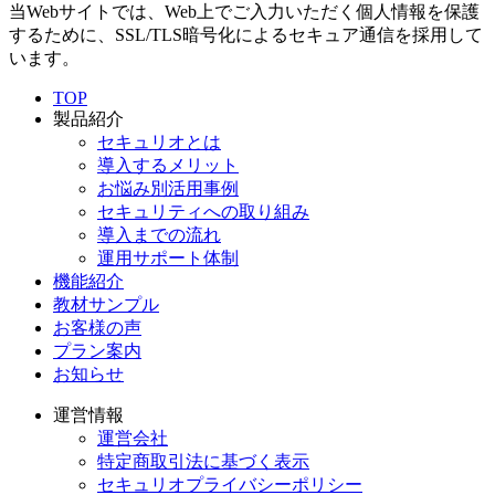
当Webサイトでは、Web上でご入力いただく個人情報を保護
するために、SSL/TLS暗号化によるセキュア通信を採用して
います。
TOP
製品紹介
セキュリオとは
導入するメリット
お悩み別活用事例
セキュリティへの取り組み
導入までの流れ
運用サポート体制
機能紹介
教材サンプル
お客様の声
プラン案内
お知らせ
運営情報
運営会社
特定商取引法に基づく表示
セキュリオプライバシーポリシー