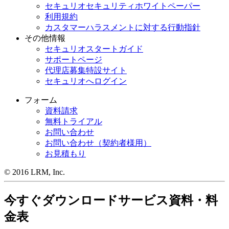
セキュリオセキュリティホワイトペーパー
利用規約
カスタマーハラスメントに対する行動指針
その他情報
セキュリオスタートガイド
サポートページ
代理店募集特設サイト
セキュリオへログイン
フォーム
資料請求
無料トライアル
お問い合わせ
お問い合わせ（契約者様用）
お見積もり
© 2016 LRM, Inc.
今すぐダウンロード
サービス資料・料
金表