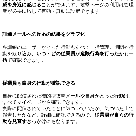
威を身近に感じる
ことができます。攻撃ページの利用は管理
者が必要に応じて有効・無効に設定できます。
訓練メールへの反応の結果をグラフ化
各訓練のユーザーがとった行動もすべて一括管理。期間や行
動を絞り込み、
いつ・どの従業員が危険行為を行ったか
も一
括で確認できます。
従業員も自身の行動が確認できる
自身に配信された標的型攻撃メールや自身がとった行動は、
すべてマイページから確認できます。
実際に配信されていたことに気づいていたか、気づいた上で
報告したかなど、詳細に確認できるので、
従業員が自らの行
動を見直すきっかけ
にもなります。