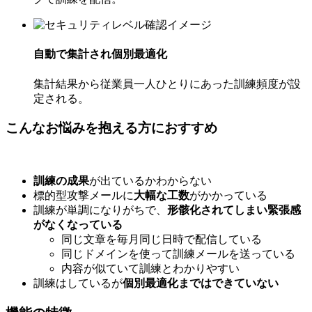
自動で集計され個別最適化
集計結果から従業員一人ひとりにあった訓練頻度が設
定される。
こんなお悩みを抱える方におすすめ
訓練の成果
が出ているかわからない
標的型攻撃メールに
大幅な工数
がかかっている
訓練が単調になりがちで、
形骸化されてしまい緊張感
がなくなっている
同じ文章を毎月同じ日時で配信している
同じドメインを使って訓練メールを送っている
内容が似ていて訓練とわかりやすい
訓練はしているが
個別最適化まではできていない