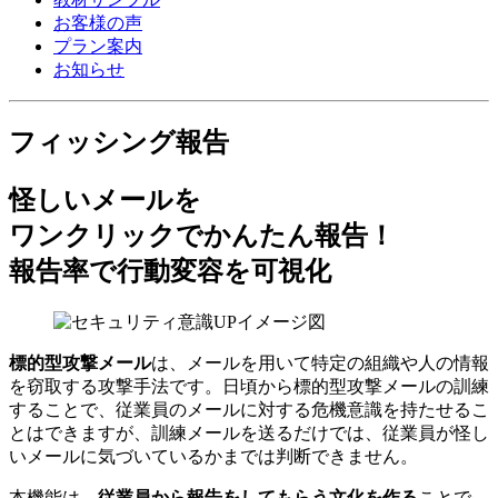
お客様の声
プラン案内
お知らせ
フィッシング報告
怪しいメールを
ワンクリックでかんたん報告！
報告率で行動変容を可視化
標的型攻撃メール
は、メールを用いて特定の組織や人の情報
を窃取する攻撃手法です。日頃から標的型攻撃メールの訓練
することで、従業員のメールに対する危機意識を持たせるこ
とはできますが、訓練メールを送るだけでは、従業員が怪し
いメールに気づいているかまでは判断できません。
本機能は、
従業員から報告をしてもらう文化を作る
ことで、