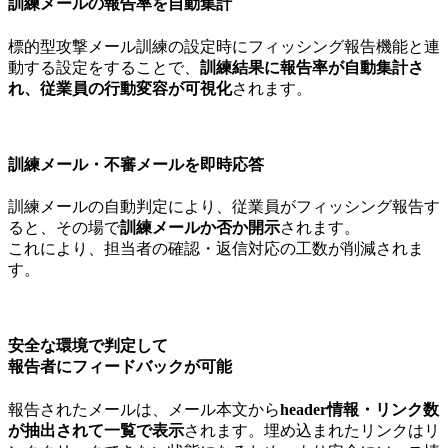
訓練メールの報告率を自動集計
標的型攻撃メール訓練の設定時にフィッシング報告機能と連
動する設定をすることで、
訓練結果に報告率が自動集計さ
れ、従業員の行動変容が可視化
されます。
訓練メール・不審メールを即時応答
訓練メールの自動判定により、従業員がフィッシング報告す
ると、その場で
訓練メールか否か開示
されます。
これにより、担当者の確認・返信対応の工数が削減されま
す。
安全な環境で判定して
報告者にフィードバックが可能
報告されたメールは、メール本文から
header情報・リンク数
が抽出されて一覧で表示
されます。埋め込まれたリンクはリ