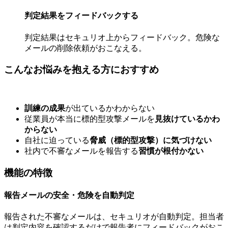
判定結果をフィードバックする
判定結果はセキュリオ上からフィードバック。危険な
メールの削除依頼がおこなえる。
こんなお悩みを抱える方におすすめ
訓練の成果
が出ているかわからない
従業員が本当に標的型攻撃メールを
見抜けているかわ
からない
自社に迫っている
脅威（標的型攻撃）に気づけない
社内で不審なメールを報告する
習慣が根付かない
機能の特徴
報告メールの安全・危険を自動判定
報告された不審なメールは、セキュリオが自動判定。担当者
は判定内容を確認するだけで報告者にフィードバックがおこ