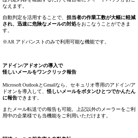
なえます。
自動判定を活用することで、
担当者の作業工数が大幅に軽減
され、迅速に危険なメールの対処
をおこなうことができま
す。
※AR アドバンストのみで利用可能な機能です。
アドイン/アドオンの導入で
怪しいメールをワンクリック報告
Microsoft OutlookとGmailなら、セキュリオ専用のアドイン/ア
ドオンを導入して、
怪しいメールをボタンひとつでかんたん
に報告
できます。
またメール転送での報告も可能。上記以外のメーラーをご利
用中の企業様でも当機能をご利用いただけます。