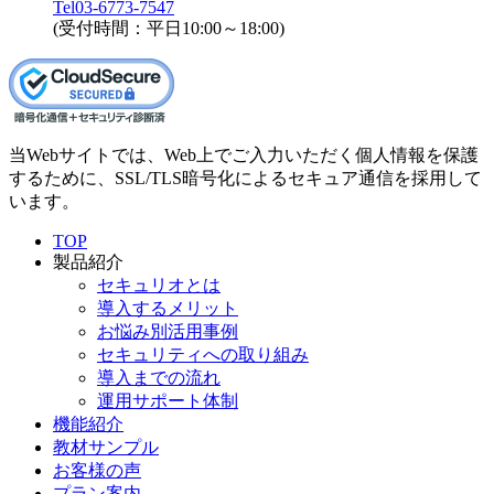
Tel
03-6773-7547
(受付時間：平日10:00～18:00)
当Webサイトでは、Web上でご入力いただく個人情報を保護
するために、SSL/TLS暗号化によるセキュア通信を採用して
います。
TOP
製品紹介
セキュリオとは
導入するメリット
お悩み別活用事例
セキュリティへの取り組み
導入までの流れ
運用サポート体制
機能紹介
教材サンプル
お客様の声
プラン案内