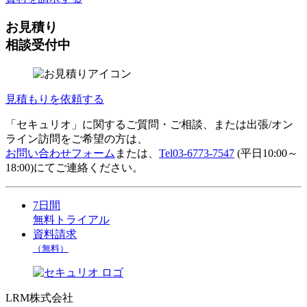
お見積り
相談受付中
見積もりを依頼する
「セキュリオ」に関するご質問・ご相談、または出張/オン
ライン訪問をご希望の方は、
お問い合わせフォーム
または、
Tel
03-6773-7547
(平日10:00～
18:00)にてご連絡ください。
7日間
無料トライアル
資料請求
（無料）
LRM株式会社