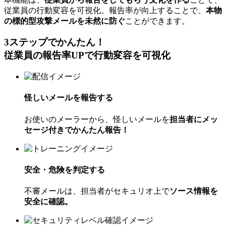
従業員の行動変容を可視化。報告率が向上することで、
本物
の標的型攻撃メールを未然に防ぐ
ことができます。
3ステップでかんたん！
従業員の報告率UPで行動変容を可視化
怪しいメールを報告する
お使いのメーラーから、怪しいメールを
担当者にメッ
セージ付きでかんたん報告！
安全・危険を判定する
不審メールは、担当者がセキュリオ上で
ソース情報を
安全に確認。