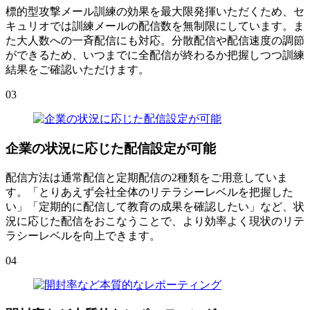
標的型攻撃メール訓練の効果を最大限発揮いただくため、セ
キュリオでは訓練メールの配信数を無制限にしています。ま
た大人数への一斉配信にも対応。分散配信や配信速度の調節
ができるため、いつまでに全配信が終わるか把握しつつ訓練
結果をご確認いただけます。
03
企業の状況に応じた配信設定が可能
配信方法は通常配信と定期配信の2種類をご用意していま
す。「とりあえず会社全体のリテラシーレベルを把握した
い」「定期的に配信して教育の成果を確認したい」など、状
況に応じた配信をおこなうことで、より効率よく現状のリテ
ラシーレベルを向上できます。
04