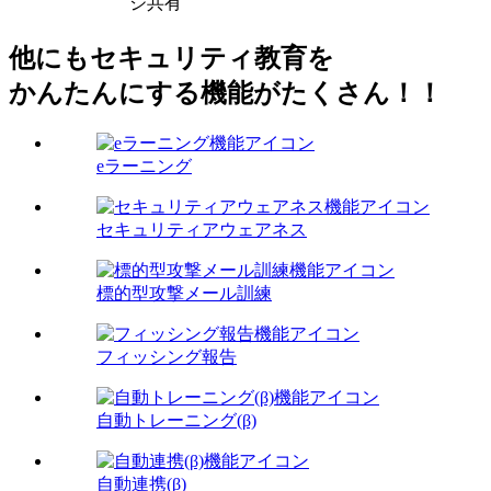
ジ共有
他にもセキュリティ教育を
かんたんにする機能がたくさん！！
eラーニング
セキュリティアウェアネス
標的型攻撃メール訓練
フィッシング報告
自動トレーニング(β)
自動連携(β)