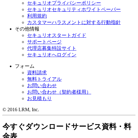
セキュリオプライバシーポリシー
セキュリオセキュリティホワイトペーパー
利用規約
カスタマーハラスメントに対する行動指針
その他情報
セキュリオスタートガイド
サポートページ
代理店募集特設サイト
セキュリオへログイン
フォーム
資料請求
無料トライアル
お問い合わせ
お問い合わせ（契約者様用）
お見積もり
© 2016 LRM, Inc.
今すぐダウンロード
サービス資料・料
金表