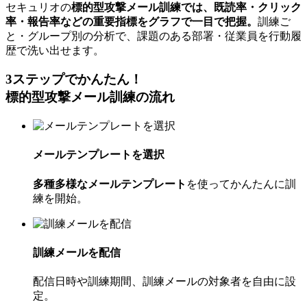
セキュリオの
標的型攻撃メール訓練では、既読率・クリック
率・報告率などの重要指標をグラフで一目で把握。
訓練ご
と・グループ別の分析で、課題のある部署・従業員を行動履
歴で洗い出せます。
3ステップでかんたん！
標的型攻撃メール訓練の流れ
メールテンプレートを選択
多種多様なメールテンプレート
を使ってかんたんに訓
練を開始。
訓練メールを配信
配信日時や訓練期間、訓練メールの対象者を自由に設
定。