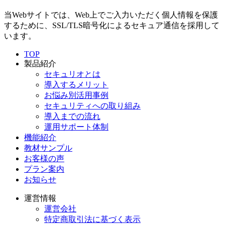
当Webサイトでは、Web上でご入力いただく個人情報を保護
するために、SSL/TLS暗号化によるセキュア通信を採用して
います。
TOP
製品紹介
セキュリオとは
導入するメリット
お悩み別活用事例
セキュリティへの取り組み
導入までの流れ
運用サポート体制
機能紹介
教材サンプル
お客様の声
プラン案内
お知らせ
運営情報
運営会社
特定商取引法に基づく表示