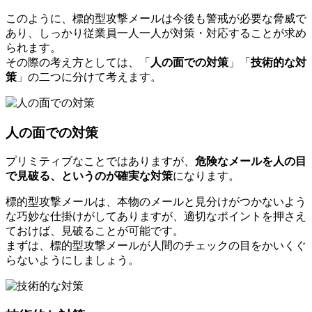
このように、標的型攻撃メールは今後も警戒が必要な脅威で
あり、しっかり従業員一人一人が対策・対応することが求め
られます。
その際の考え方としては、「
人の面での対策
」「
技術的な対
策
」の二つに分けて考えます。
人の面での対策
プリミティブなことではありますが、
危険なメールを人の目
で見破る、というのが確実な対策
になります。
標的型攻撃メールは、本物のメールと見分けがつかないよう
な巧妙な仕掛けがしてありますが、適切なポイントを押さえ
ておけば、見破ることが可能です。
まずは、標的型攻撃メールが人間のチェックの目をかいくぐ
らないようにしましょう。