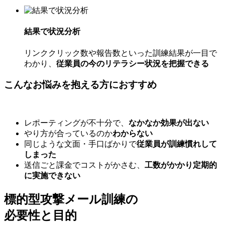
結果で状況分析
リンククリック数や報告数といった訓練結果が一目で
わかり、
従業員の今のリテラシー状況を把握できる
こんなお悩みを抱える方におすすめ
レポーティングが不十分で、
なかなか効果が出ない
やり方が合っているのか
わからない
同じような文面・手口ばかりで
従業員が訓練慣れして
しまった
送信ごと課金でコストがかさむ、
工数がかかり定期的
に実施できない
標的型攻撃メール訓練の
必要性と目的