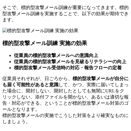
そこで、標的型攻撃メール訓練が重要になってきます。標的
型攻撃メール訓練を実施することで、以下の効果が期待でき
ます。
標的型攻撃メール訓練 実施の効果
従業員の標的型攻撃メールへの意識向上
従業員の標的型攻撃メールを見破るリテラシーの向上
標的型攻撃メール受信時の対応・報告フローの定着
従業員それぞれが、日ごろから、
標的型攻撃メールが自分に
も届く可能性があると意識
して、かつ、実際に届いてしまっ
た場合に、開封しない、開封したとしても無闇にURLをク
リックしない、添付ファイルを開かない、あるいは適切な報
告・対応ができる、ということが標的型攻撃メール対策のゴ
ールとなります。
標的型攻撃メールの実施でこうした対策をより確実なものに
しましょう。