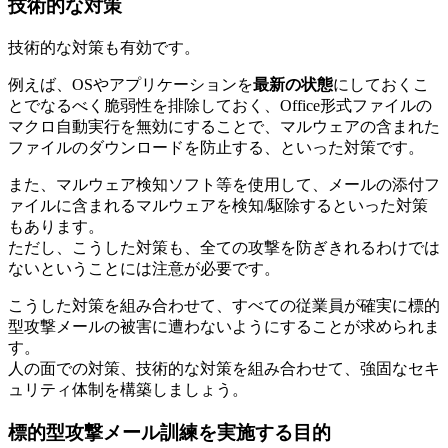
技術的な対策
技術的な対策も有効です。
例えば、OSやアプリケーションを
最新の状態
にしておくこ
とでなるべく脆弱性を排除しておく、Office形式ファイルの
マクロ自動実行を無効にすることで、マルウェアの含まれた
ファイルのダウンロードを防止する、といった対策です。
また、マルウェア検知ソフト等を使用して、メールの添付フ
ァイルに含まれるマルウェアを検知/駆除するといった対策
もあります。
ただし、こうした対策も、全ての攻撃を防ぎきれるわけでは
ないということには注意が必要です。
こうした対策を組み合わせて、すべての従業員が確実に標的
型攻撃メールの被害に遭わないようにすることが求められま
す。
人の面での対策、技術的な対策を組み合わせて、強固なセキ
ュリティ体制を構築しましょう。
標的型攻撃メール訓練を実施する目的