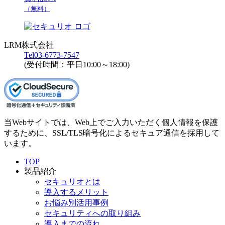
（無料）
LRM株式会社
Tel
03-6773-7547
(受付時間：平日10:00～18:00)
当Webサイトでは、Web上でご入力いただく個人情報を保護
するために、SSL/TLS暗号化によるセキュア通信を採用して
います。
TOP
製品紹介
セキュリオとは
導入するメリット
お悩み別活用事例
セキュリティへの取り組み
導入までの流れ