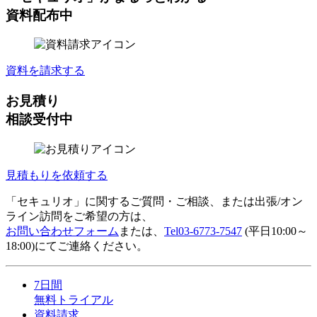
資料配布中
資料を請求する
お見積り
相談受付中
見積もりを依頼する
「セキュリオ」に関するご質問・ご相談、または出張/オン
ライン訪問をご希望の方は、
お問い合わせフォーム
または、
Tel
03-6773-7547
(平日10:00～
18:00)にてご連絡ください。
7日間
無料トライアル
資料請求