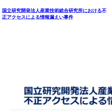
国立研究開発法人産業技術総合研究所における不
正アクセスによる情報漏えい事件