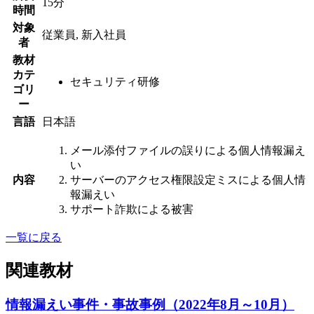
15分
時間
対象
従業員, 新入社員
者
教材
カテ
セキュリティ研修
ゴリ
ー
言語
日本語
メール添付ファイルの誤りによる個人情報漏え
い
内容
サーバーのアクセス権限設定ミスによる個人情
報漏えい
サポート詐欺による被害
一覧に戻る
関連教材
情報漏えい事件・事故事例（2022年8月～10月）