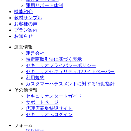
運用サポート体制
機能紹介
教材サンプル
お客様の声
プラン案内
お知らせ
運営情報
運営会社
特定商取引法に基づく表示
セキュリオプライバシーポリシー
セキュリオセキュリティホワイトペーパー
利用規約
カスタマーハラスメントに対する行動指針
その他情報
セキュリオスタートガイド
サポートページ
代理店募集特設サイト
セキュリオへログイン
フォーム