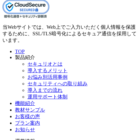
当Webサイトでは、Web上でご入力いただく個人情報を保護
するために、SSL/TLS暗号化によるセキュア通信を採用して
います。
TOP
製品紹介
セキュリオとは
導入するメリット
お悩み別活用事例
セキュリティへの取り組み
導入までの流れ
運用サポート体制
機能紹介
教材サンプル
お客様の声
プラン案内
お知らせ