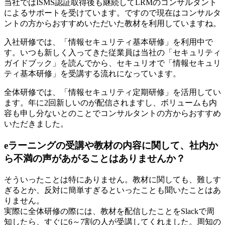
当社ではISMS認証取得後も継続してLRMのコンサルタント
によるサポートを受けています。ですので現在はコンサルタ
ントの方からおすすめいただいた教材を利用していますね。
入社研修では、「情報セキュリティ基本研修」を利用中で
す。いつも新しく入ってきた従業員は当社の「セキュリティ
ガイドブック」を読んでから、セキュリオで「情報セキュリ
ティ基本研修」を受講する流れになっています。
全体研修では、「情報セキュリティ定期研修」を活用してい
ます。年に2回新しいのが配信されますし、ボリュームも内
容も申し分ないとのことでコンサルタントの方からおすすめ
いただきました。
eラーニングの受講や教材の内容に関して、社内か
ら不満の声があがることはありませんか？
そういったことは特にありません。教材に関しても、難しす
ぎるとか、反対に簡単すぎるといったことも聞いたことはあ
りません。
実際に全体研修の際には、教材を配信したことをSlackで周
知したら、すぐに6～7割の人が受講してくれました。周知の