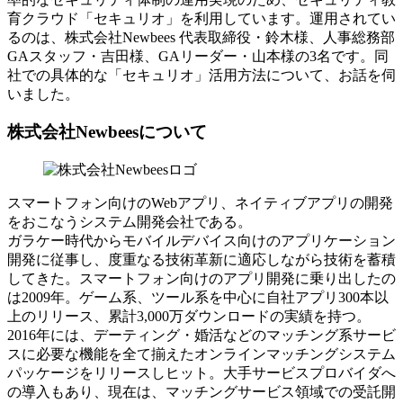
育クラウド「セキュリオ」を利用しています。運用されてい
るのは、株式会社Newbees 代表取締役・鈴木様、人事総務部
GAスタッフ・吉田様、GAリーダー・山本様の3名です。同
社での具体的な「セキュリオ」活用方法について、お話を伺
いました。
株式会社Newbeesについて
スマートフォン向けのWebアプリ、ネイティブアプリの開発
をおこなうシステム開発会社である。
ガラケー時代からモバイルデバイス向けのアプリケーション
開発に従事し、度重なる技術革新に適応しながら技術を蓄積
してきた。スマートフォン向けのアプリ開発に乗り出したの
は2009年。ゲーム系、ツール系を中心に自社アプリ300本以
上のリリース、累計3,000万ダウンロードの実績を持つ。
2016年には、デーティング・婚活などのマッチング系サービ
スに必要な機能を全て揃えたオンラインマッチングシステム
パッケージをリリースしヒット。大手サービスプロバイダへ
の導入もあり、現在は、マッチングサービス領域での受託開