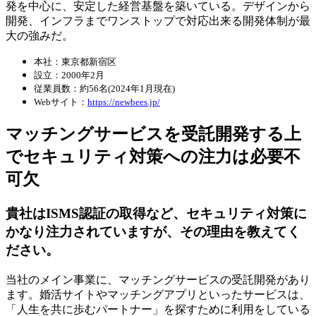
発を中心に、安定した経営基盤を築いている。デザインから
開発、インフラまでワンストップで対応出来る開発体制が最
大の強みだ。
本社：東京都新宿区
設立：2000年2月
従業員数：約56名(2024年1月現在)
Webサイト：
https://newbees.jp/
マッチングサービスを受託開発する上
でセキュリティ対策への注力は必要不
可欠
貴社はISMS認証の取得など、セキュリティ対策に
かなり注力されていますが、その理由を教えてく
ださい。
当社のメイン事業に、マッチングサービスの受託開発があり
ます。婚活サイトやマッチングアプリといったサービスは、
「人生を共に歩むパートナー」を探すために利用をしている