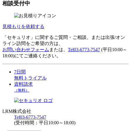
相談受付中
見積もりを依頼する
「セキュリオ」に関するご質問・ご相談、または出張/オン
ライン訪問をご希望の方は、
お問い合わせフォーム
または、
Tel
03-6773-7547
(平日10:00～
18:00)にてご連絡ください。
7日間
無料トライアル
資料請求
（無料）
LRM株式会社
Tel
03-6773-7547
(受付時間：平日10:00～18:00)