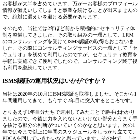
お客様が大半を占めています。万が一お客様のプロフィール
情報が漏えいしてしまうと事業を続けることが出来ませんの
で、絶対に漏えいを避ける必要があります。
そのため、当社では2年ほど前から積極的にセキュリティ体
制を整備してきました。その取り組みの一環として、LRM
のコンサルティングを受けてISMS認証の取得もおこないま
した。その際にコンサルティングサービスの一環として「セ
キュリオ」を初めて利用したのですが、セキュリティ教育を
手軽に実施できて便利でしたので、コンサルティング終了後
も利用を継続しています。
ISMS認証の運用状況はいかがですか？
当社は2020年の10月にISMS認証を取得しました。そこから1
年間運用してきて、もうすぐ2年目に突入するところです。
とりあえず1年自分たちで運用してみたことで勝手はわかり
ましたので、今後は力を入れないといけない部分とうまく手
を抜ける部分の判断がついていくのかなと思います。次の1
年では今まで以上に年間のスケジュールをしっかり立てて、
PDCAを回していきたいなと思っています。その中で、「セ