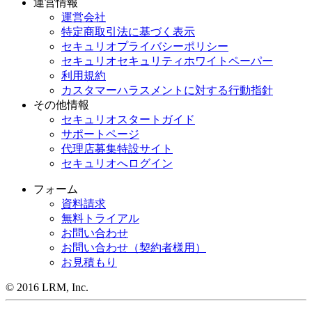
運営情報
運営会社
特定商取引法に基づく表示
セキュリオプライバシーポリシー
セキュリオセキュリティホワイトペーパー
利用規約
カスタマーハラスメントに対する行動指針
その他情報
セキュリオスタートガイド
サポートページ
代理店募集特設サイト
セキュリオへログイン
フォーム
資料請求
無料トライアル
お問い合わせ
お問い合わせ（契約者様用）
お見積もり
© 2016 LRM, Inc.