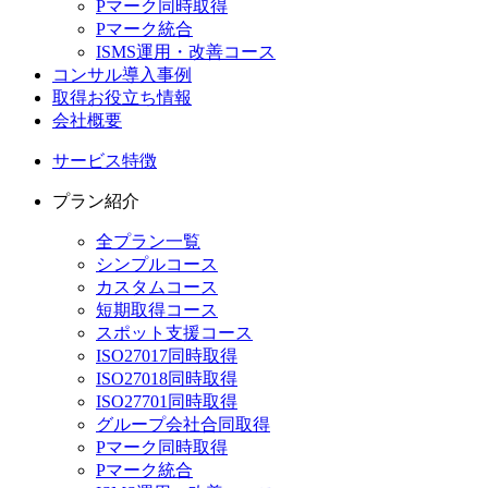
Pマーク同時取得
Pマーク統合
ISMS運用・改善コース
コンサル導入事例
取得お役立ち情報
会社概要
サービス特徴
プラン紹介
全プラン一覧
シンプルコース
カスタムコース
短期取得コース
スポット支援コース
ISO27017同時取得
ISO27018同時取得
ISO27701同時取得
グループ会社合同取得
Pマーク同時取得
Pマーク統合