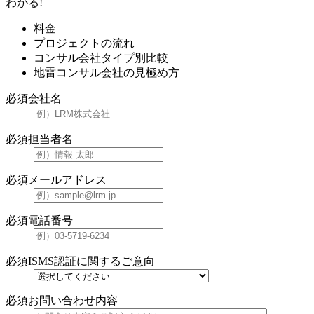
わかる!
料金
プロジェクトの流れ
コンサル会社タイプ別比較
地雷コンサル会社の見極め方
必須
会社名
必須
担当者名
必須
メールアドレス
必須
電話番号
必須
ISMS認証に関するご意向
必須
お問い合わせ内容