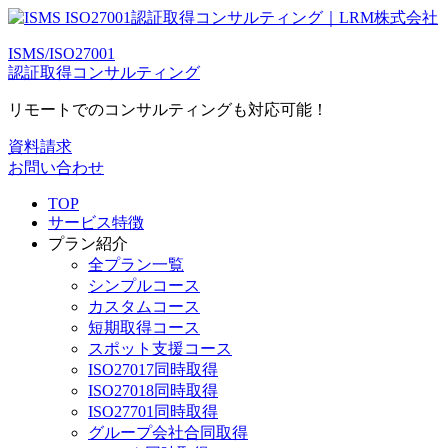
ISMS/ISO27001
認証取得コンサルティング
リモートでのコンサルティングも対応可能！
資料請求
お問い合わせ
TOP
サービス特徴
プラン紹介
全プラン一覧
シンプルコース
カスタムコース
短期取得コース
スポット支援コース
ISO27017同時取得
ISO27018同時取得
ISO27701同時取得
グループ会社合同取得