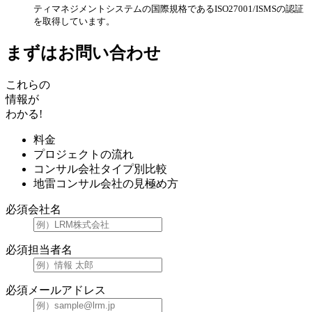
ティマネジメントシステムの国際規格であるISO27001/ISMSの認証
を取得しています。
まずはお問い合わせ
これらの
情報が
わかる!
料金
プロジェクトの流れ
コンサル会社タイプ別比較
地雷コンサル会社の見極め方
必須
会社名
必須
担当者名
必須
メールアドレス