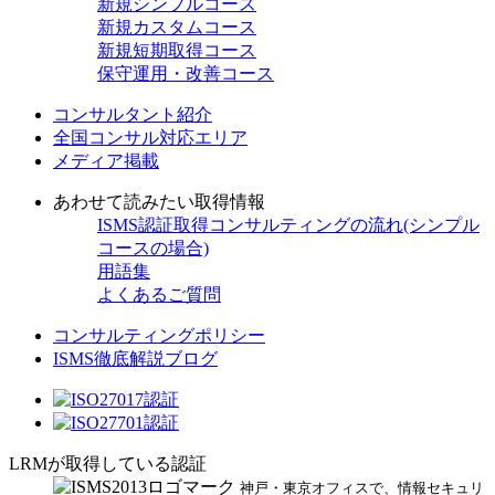
新規
シンプルコース
新規
カスタムコース
新規
短期取得コース
保守
運用・改善コース
コンサルタント紹介
全国コンサル対応エリア
メディア掲載
あわせて読みたい取得情報
ISMS認証取得コンサルティングの流れ(シンプル
コースの場合)
用語集
よくあるご質問
コンサルティングポリシー
ISMS徹底解説ブログ
LRMが取得している認証
神戸・東京オフィスで、情報セキュリ