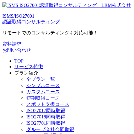
ISMS/ISO27001
認証取得コンサルティング
リモートでのコンサルティングも対応可能！
資料請求
お問い合わせ
TOP
サービス特徴
プラン紹介
全プラン一覧
シンプルコース
カスタムコース
短期取得コース
スポット支援コース
ISO27017同時取得
ISO27018同時取得
ISO27701同時取得
グループ会社合同取得