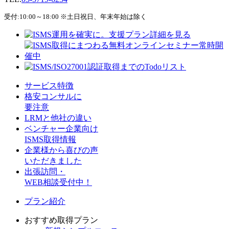
受付:10:00～18:00 ※土日祝日、年末年始は除く
サービス特徴
格安コンサルに
要注意
LRMと他社の違い
ベンチャー企業向け
ISMS取得情報
企業様から喜びの声
いただきました
出張訪問・
WEB相談受付中！
プラン紹介
おすすめ取得プラン