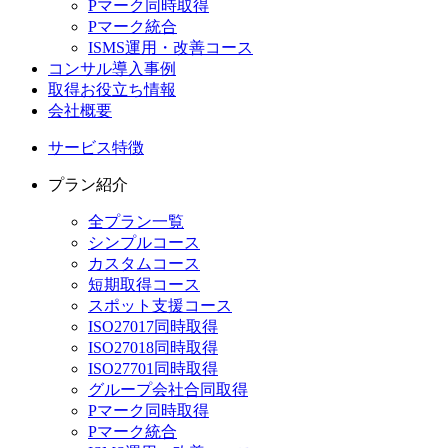
Pマーク同時取得
Pマーク統合
ISMS運用・改善コース
コンサル導入事例
取得お役立ち情報
会社概要
サービス特徴
プラン紹介
全プラン一覧
シンプルコース
カスタムコース
短期取得コース
スポット支援コース
ISO27017同時取得
ISO27018同時取得
ISO27701同時取得
グループ会社合同取得
Pマーク同時取得
Pマーク統合