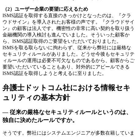
（2）ユーザー企業の要望に応えるため
ISMS認証を取得する直接のきっかけとなったのは、『クラ
ウドサイン』を導入されたお客様の声です。『クラウドサイ
ン』の顧客は法人です。機密性の非常に高い契約を取り扱う
金融機関の導入検討も進んでいました。そういった顧客か
ら、ISMS認証取得のご要望をいただいておりました。
ISMSを取る取らないに拘わらず、従来から弊社には厳格な
セキュリティルールがありました。どうせ今後もセキュリテ
ィルールの運用は必要不可欠なものであるから、顧客からご
要望いただいていることもあり、対外的にアピールできる
ISMS認証を取得しようと考えるに至りました。
弁護士ドットコム社における情報セキ
ュリティの基本方針
— 従来の厳格なセキュリティルールというのは、
独自に決めたルールですか。
そうです。弊社にはシステムエンジニアが多数在籍していま