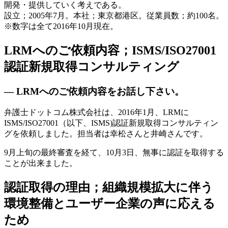
開発・提供していく考えである。
設立；2005年7月。本社；東京都港区。従業員数；約100名。
※数字は全て2016年10月現在。
LRMへのご依頼内容；ISMS/ISO27001
認証新規取得コンサルティング
— LRMへのご依頼内容をお話し下さい。
弁護士ドットコム株式会社は、2016年1月、LRMに
ISMS/ISO27001（以下、ISMS)認証新規取得コンサルティン
グを依頼しました。担当者は幸松さんと井崎さんです。
9月上旬の最終審査を経て、10月3日、無事に認証を取得する
ことが出来ました。
認証取得の理由；組織規模拡大に伴う
環境整備とユーザー企業の声に応える
ため