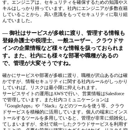
す。エンジニアは、セキュリティを確保するための知識やス
キルはしっかり持っています。社内にエンジニアが多数在籍
していることから、高い意識をもってセキュリティに取り組
んでいました。
— 御社はサービスが多岐に渡り、管理する情報も
登録弁護士や税理士、一般ユーザー、クラウドサ
インの企業情報など様々な情報を扱っておられま
す。また、社内にも様々な部署や職種があるの
で、管理が大変そうですね。
確かにサービスや部署が多岐に渡り、職種が沢山あるのは確
かですが、情報セキュリティに関する社内ルールがしっかり
していれば、リスクは最小限に抑えられます。
サービスサイトの運用はAWSで行い、営業情報はSalesforce
で管理しています。また社内コミュニケーションは
『GoogleApps』や『Slack』などのツールを使う等、クラウ
ドサービスを積極的に活用しています。個人の端末にインス
トールするツールを多用していると、管理が非常に煩雑化し
てしまいますが、全社で統一したクラウドサービスを利用す