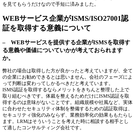
を見てもらうだけなので手短に済みました。
WEBサービス企業がISMS/ISO27001認
証を取得する意義について
– WEBサービスを提供する企業がISMSを取得す
る意義や価値についていかが考えておられます
か。
弊社の場合は取得した方が良かったと考えていますが、全て
の企業にお勧めできるとは思いません。会社のフェーズによ
って判断は変わってしかるべきだと考えています。
ISMS認証を取得するならメリットをきちんと整理した上で
取り組むべきです。体裁を整えるためだけにISMS認証を取
得するのは意味がないことです。組織規模や社風など、実体
に合わせたセキュリティ体制を整備するための認証取得は、
セキュリティ強化のみならず、業務効率化の効果ももたらし
ます。LRMはそういうことを考えた時に相談する相手とし
て適したコンサルティング会社です。