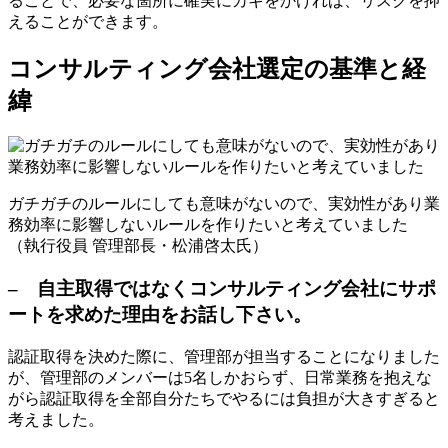
ることで、必要な箇所に確実にカギをかければ、リスクを抑
えることができます。
コンサルティング会社選定の基準と経
緯
ガチガチのルールにしても意味がないので、実効性があり業
務効率に影響しないルールを作りたいと考えていました
（執行役員 管理部長・松浦啓太氏）
– 自主取得ではなくコンサルティング会社にサポ
ートを求めた理由をお話し下さい。
認証取得を決めた際に、管理部が担当することになりました
が、管理部のメンバーは5名しかおらず、日常業務を抱えな
がら認証取得を全部自分たちでやるには負担が大きすぎると
考えました。