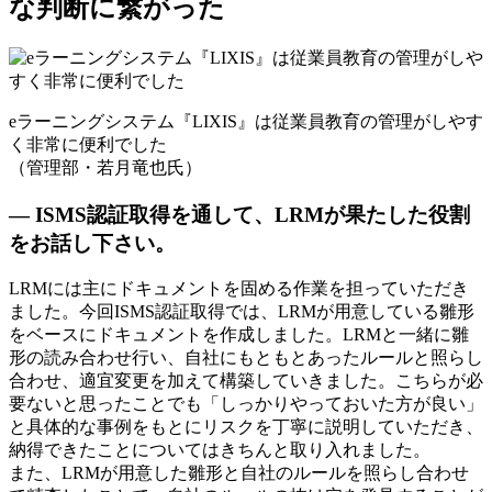
な判断に繋がった
eラーニングシステム『LIXIS』は従業員教育の管理がしやす
く非常に便利でした
（管理部・若月竜也氏）
— ISMS認証取得を通して、LRMが果たした役割
をお話し下さい。
LRMには主にドキュメントを固める作業を担っていただき
ました。今回ISMS認証取得では、LRMが用意している雛形
をベースにドキュメントを作成しました。LRMと一緒に雛
形の読み合わせ行い、自社にもともとあったルールと照らし
合わせ、適宜変更を加えて構築していきました。こちらが必
要ないと思ったことでも「しっかりやっておいた方が良い」
と具体的な事例をもとにリスクを丁寧に説明していただき、
納得できたことについてはきちんと取り入れました。
また、LRMが用意した雛形と自社のルールを照らし合わせ