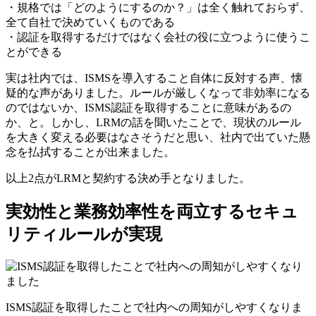
・規格では「どのようにするのか？」は全く触れておらず、
全て自社で決めていくものである
・認証を取得するだけではなく会社の役に立つように使うこ
とができる
実は社内では、ISMSを導入すること自体に反対する声、懐
疑的な声がありました。ルールが厳しくなって非効率になる
のではないか、ISMS認証を取得することに意味があるの
か、と。しかし、LRMの話を聞いたことで、現状のルール
を大きく変える必要はなさそうだと思い、社内で出ていた懸
念を払拭することが出来ました。
以上2点がLRMと契約する決め手となりました。
実効性と業務効率性を両立するセキュ
リティルールが実現
ISMS認証を取得したことで社内への周知がしやすくなりま