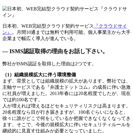
日本初、WEB完結型クラウド契約サービス
『クラウドサイ
ン』
。月間10通までは無料で利用可能。個人事業主から大手
企業まで幅広く導入が進んでいる。
— ISMS認証取得の理由をお話し下さい。
弊社がISMS認証を取得した理由は2つです。
（1）組織規模拡大に伴う環境整備
まず、背景としては組織規模の拡大があります。弊社では、
主軸サービスである『弁護士ドットコム』の成長に伴い急激
に社員が増えました。2013年春には20名程度でしたが、現在
では約100名です。
人が増えれば増えるほどセキュリティリスクは高まります。
20名程度なら目が行き届きますが、100名ぐらいになると、
徐々に誰がどこで何をしているか把握できなくなくなってき
ます。そこで、今後の規模拡大に伴いセキュリティルールを
継続的に見直す仕組みが必要となっていました。