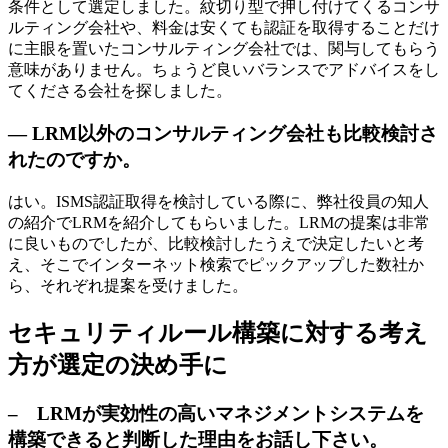
条件として選定しました。紋切り型で押し付けてくるコンサ
ルティング会社や、料金は安くても認証を取得することだけ
に主眼を置いたコンサルティング会社では、関与してもらう
意味がありません。ちょうど良いバランスでアドバイスをし
てくださる会社を探しました。
— LRM以外のコンサルティング会社も比較検討さ
れたのですか。
はい。ISMS認証取得を検討している際に、弊社役員の知人
の紹介でLRMを紹介してもらいました。LRMの提案は非常
に良いものでしたが、比較検討したうえで決定したいと考
え、そこでインターネット検索でピックアップした数社か
ら、それぞれ提案を受けました。
セキュリティルール構築に対する考え
方が選定の決め手に
– LRMが実効性の高いマネジメントシステムを
構築できると判断した理由をお話し下さい。