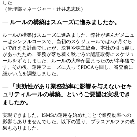
した
（管理部マネージャー・辻井忠志氏）
— ルールの構築はスムーズに進みましたか。
ルールの構築はスムーズに進みました。弊社が選んだメニュ
ーはシンプルコースで、当初のスケジュールでは3か月ぐら
いで終える計画でしたが、決算や株主総会、本社の引っ越し
があったため、業務が落ち着く秋ごろの認証取得にスケジュ
ールをずらしました。ルールの大枠が固まったのが半年後で
す。その後、運用フェーズに入ってPDCAを回し、審査前に
細かい点を調整しました。
— 「実効性があり業務効率に影響を与えないセキ
ュリティルールの構築」というご要望は実現でき
ましたか。
実現できました。ISMSの運用を始めたことで業務効率への
影響もありませんでした。以下の通り、プラスアルファの成
果もありました。