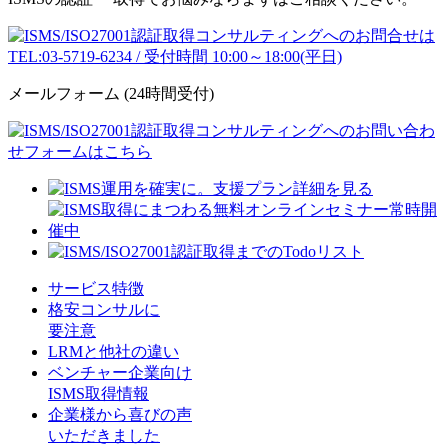
メールフォーム
(24時間受付)
サービス特徴
格安コンサルに
要注意
LRMと他社の違い
ベンチャー企業向け
ISMS取得情報
企業様から喜びの声
いただきました