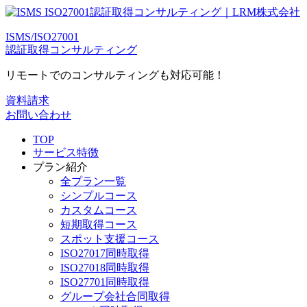
ISMS/ISO27001
認証取得コンサルティング
リモートでのコンサルティングも対応可能！
資料請求
お問い合わせ
TOP
サービス特徴
プラン紹介
全プラン一覧
シンプルコース
カスタムコース
短期取得コース
スポット支援コース
ISO27017同時取得
ISO27018同時取得
ISO27701同時取得
グループ会社合同取得