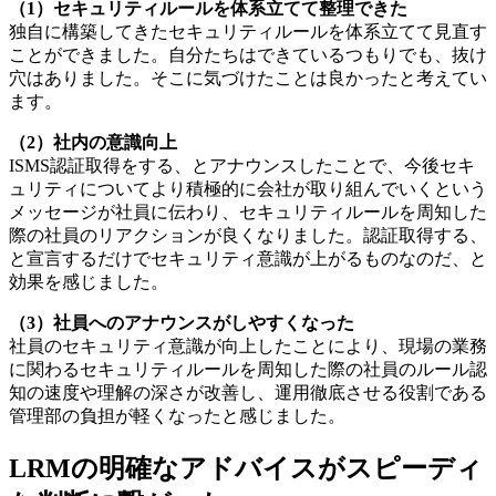
（1）セキュリティルールを体系立てて整理できた
独自に構築してきたセキュリティルールを体系立てて見直す
ことができました。自分たちはできているつもりでも、抜け
穴はありました。そこに気づけたことは良かったと考えてい
ます。
（2）社内の意識向上
ISMS認証取得をする、とアナウンスしたことで、今後セキ
ュリティについてより積極的に会社が取り組んでいくという
メッセージが社員に伝わり、セキュリティルールを周知した
際の社員のリアクションが良くなりました。認証取得する、
と宣言するだけでセキュリティ意識が上がるものなのだ、と
効果を感じました。
（3）社員へのアナウンスがしやすくなった
社員のセキュリティ意識が向上したことにより、現場の業務
に関わるセキュリティルールを周知した際の社員のルール認
知の速度や理解の深さが改善し、運用徹底させる役割である
管理部の負担が軽くなったと感じました。
LRMの明確なアドバイスがスピーディ