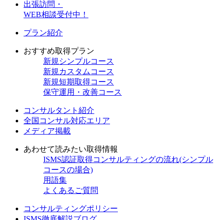
出張訪問・
WEB相談受付中！
プラン紹介
おすすめ取得プラン
新規
シンプルコース
新規
カスタムコース
新規
短期取得コース
保守
運用・改善コース
コンサルタント紹介
全国コンサル対応エリア
メディア掲載
あわせて読みたい取得情報
ISMS認証取得コンサルティングの流れ(シンプル
コースの場合)
用語集
よくあるご質問
コンサルティングポリシー
ISMS徹底解説ブログ