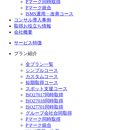
Pマーク同時取得
Pマーク統合
ISMS運用・改善コース
コンサル導入事例
取得お役立ち情報
会社概要
サービス特徴
プラン紹介
全プラン一覧
シンプルコース
カスタムコース
短期取得コース
スポット支援コース
ISO27017同時取得
ISO27018同時取得
ISO27701同時取得
グループ会社合同取得
Pマーク同時取得
Pマーク統合