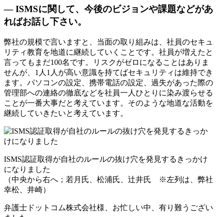
— ISMSに関して、今後のビジョンや課題などがあ
ればお話し下さい。
弊社の規模で言いますと、当面の取り組みは、社員のセキュ
リティ教育を地道に継続していくことです。社員が増えたと
言ってもまだ100名です。リスクがゼロになることはありま
せんが、1人1人が高い意識を持てばセキュリティは維持でき
ます。パソコンの設定、携帯電話の設定、過失があった際の
管理部への連絡の徹底などを社員一人ひとりに染み渡らせる
ことが一番大事だと考えています。そのような地道な活動を
継続していきたいと考えています。
ISMS認証取得が自社のルールの抜け穴を発見するきっかけ
になりました
（中央から右へ；若月氏、松浦氏、辻井氏 ※左列は、弊社
幸松、井崎）
弁護士ドットコム株式会社様、お忙しい中、有り難うござい