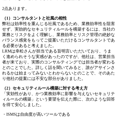
2点あります。
（1）コンサルタントと社風の相性
弊社は効率性を重んじる社風であるため、業務効率性を阻害
せず、実効的なセキュリティルールを構築するには、当社の
業務とリスクをよく理解し、業務効率とリスク管理の絶妙な
バランス感覚をもってご提案いただけるコンサルタントであ
る必要があると考えました。
LRMは幸松さんが担当である旨明言いただいており、うま
く進められそうな実感があったのですが、他社は、営業担当
者が来ており、実際のコンサルティングでは担当者が変わる
とのことでした。詳しく話を聞いてみると、誰がアサインさ
れるかは始まってみないとわからないとのことで、そのあた
り他社の提案には不安な部分がありました。
（2）セキュリティルール構築に対する考え方
「実効性があり、かつ業務効率に影響を与えないセキュリテ
ィルールの構築」という要望を伝えた際に、次のような回答
を得て安心しました。
・ISMSは自由度が高いツールである