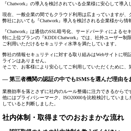
『Chatwork』の導入を検討されている企業様に安心して導
現在、一般企業の間でもクラウド利用は広まっていますが、
弊社においても『Chatwork』導入を検討される企業様か
『Chatwork』は通信のSSL暗号化、サードパーティに
特に上位プランの『KDDI Chatwork』では、社外ユ
ご利用いただけるセキュリティ水準を満たしています。
弊社の情報セキュリティに対する取り組みはWebサイトに
ラインはありません。
そこで、お客様により安心してご利用していただくために、
— 第三者機関の認証の中でもISMSを選んだ理由
業務効率を落とさずに社内のルール整備に注力できるからです
他にはプライバシーマーク、ISO20000を比較検討してい
していると判断しました。
社内体制・取得までのおおまかな流れ