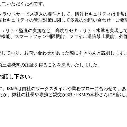
入していただくためです。
クラウドサービス導入の要件として、情報セキュリティは非常
ら情報セキュリティの管理対策に関して多数のお問い合わせ・ご
よるセキュリティ監査の実施など、高度なセキュリティ水準を実現し
ーザー制限機能、スマートフォン制限機能、ファイル送信禁止機能、
明記しており、お問い合わせがあった際にもきちんと説明します
第三者機関の認証を得ることを決意いたしました。
をお話し下さい。
。ISMSは自社のワークスタイルや業務フローに合わせて、
ましたが、弊社の社長や専務と親交が深いLRMの幸松さんに相談