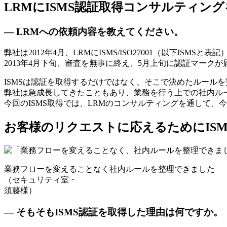
LRMにISMS認証取得コンサルティン
— LRMへの依頼内容を教えてください。
弊社は2012年4月、LRMにISMS/ISO27001（以下IS
2013年4月下旬、審査を無事に終え、5月上旬に認証マークが
ISMSは認証を取得するだけではなく、そこで決めたルール
弊社は急成長してきたこともあり、業務を行う上での社内ル
今回のISMS取得では、LRMのコンサルティングを通して
お客様のリクエストに応えるためにISM
業務フローを変えることなく社内ルールを整理できました
（セキュリティ室・
須藤様）
— そもそもISMS認証を取得した理由は何ですか。