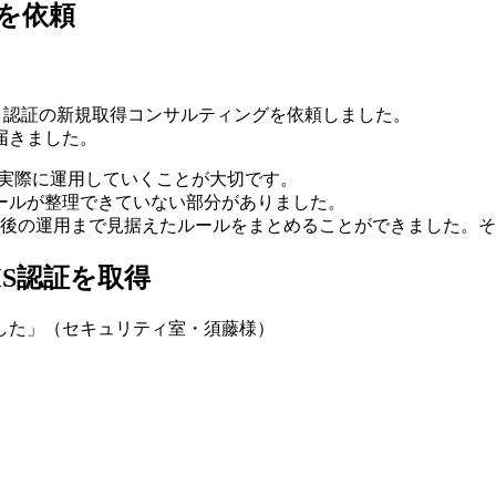
グを依頼
MSと表記）認証の新規取得コンサルティングを依頼しました。
届きました。
を実際に運用していくことが大切です。
ールが整理できていない部分がありました。
、今後の運用まで見据えたルールをまとめることができました。
S認証を取得