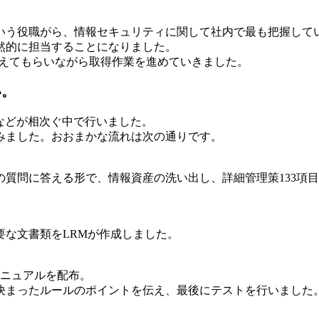
いう役職がら、情報セキュリティに関して社内で最も把握して
然的に担当することになりました。
教えてもらいながら取得作業を進めていきました。
い。
ルなどが相次ぐ中で行いました。
みました。おおまかな流れは次の通りです。
の質問に答える形で、情報資産の洗い出し、詳細管理策133項
な文書類をLRMが作成しました。
マニュアルを配布。
決まったルールのポイントを伝え、最後にテストを行いました