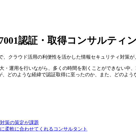
/ISO27001認証・取得コンサルティ
ビス拡大・運用を行いながら、多くの時間を割くことができない中、IS
が、どのような経緯で認証取得に至ったのか、また、どのよう
対策の策定が課題
に柔軟に合わせてくれるコンサルタント