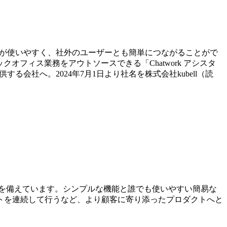
、誰もが使いやすく、社外のユーザーとも簡単につながることがで
オフィス業務をアウトソースできる「Chatwork アシスタ
会社へ。2024年7月1日より社名を株式会社kubell（読
を備えています。シンプルな機能と誰でも使いやすい簡易な
ートを連続して行うなど、より顧客に寄り添ったプロダクトへと