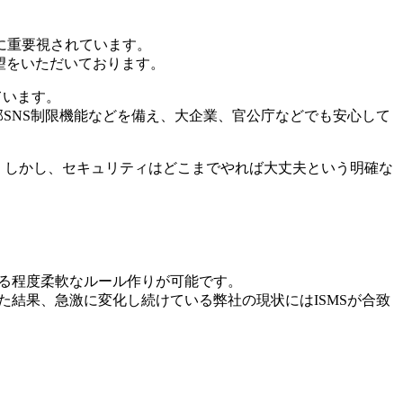
に重要視されています。
要望をいただいております。
ています。
外部SNS制限機能などを備え、大企業、官公庁などでも安心して
。しかし、セキュリティはどこまでやれば大丈夫という明確な
ある程度柔軟なルール作りが可能です。
した結果、急激に変化し続けている弊社の現状にはISMSが合致