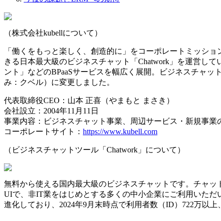
（株式会社kubellについて）
「働くをもっと楽しく、創造的に」をコーポレートミッションとし
きる日本最大級のビジネスチャット「Chatwork」を運営し
ント」などのBPaaSサービスを幅広く展開。ビジネスチャットの
み：クベル）に変更しました。
代表取締役CEO：山本 正喜（やまもと まさき）
会社設立：2004年11月11日
事業内容：ビジネスチャット事業、周辺サービス・新規事業
コーポレートサイト：
https://www.kubell.com
（ビジネスチャットツール「Chatwork」について）
無料から使える国内最大級のビジネスチャットです。チャッ
UIで、非IT業をはじめとする多くの中小企業にご利用いた
進化しており、2024年9月末時点で利用者数（ID）722万