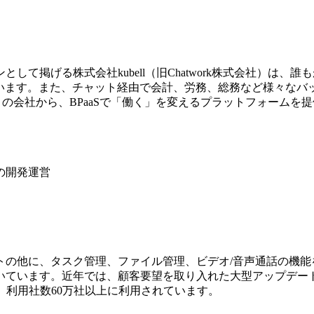
て掲げる株式会社kubell（旧Chatwork株式会社）は
ています。また、チャット経由で会計、労務、総務など様々なバック
会社から、BPaaSで「働く」を変えるプラットフォームを提供する
の開発運営
トの他に、タスク管理、ファイル管理、ビデオ/音声通話の機能
だいています。近年では、顧客要望を取り入れた大型アップデ
以上、利用社数60万社以上に利用されています。