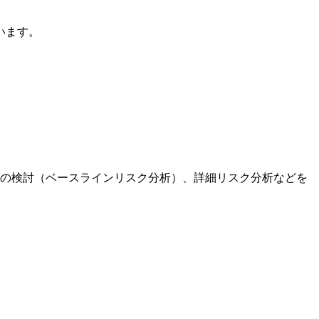
います。
目の検討（ベースラインリスク分析）、詳細リスク分析などを
。