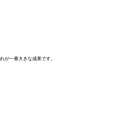
それが一番大きな成果です。