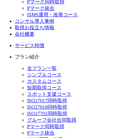
Pマーク同時取得
Pマーク統合
ISMS運用・改善コース
コンサル導入事例
取得お役立ち情報
会社概要
サービス特徴
プラン紹介
全プラン一覧
シンプルコース
カスタムコース
短期取得コース
スポット支援コース
ISO27017同時取得
ISO27018同時取得
ISO27701同時取得
グループ会社合同取得
Pマーク同時取得
Pマーク統合