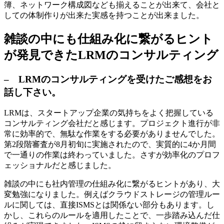
簿、ネットワーク構成図なども揃えることが出来て、会社と
しての体制作りが出来た実感を持つことが出来ました。
雑談の中にも仕組み化に繋がるヒント
が発見できたLRMのコンサルティング
– LRMのコンサルティングを受けたご感想をお
話し下さい。
LRMは、スタートアップ企業の気持ちをよく把握している
コンサルティング会社だと感じます。プロジェクト進行が非
常に効率的で、無駄な作業をする必要がありませんでした。
第2段階審査が8月初旬に実施されたので、実質的に4か月間
で一通りの作業は終わっていました。さすが効率化のプロフ
ェッショナルだと感じました。
雑談の中にも社内管理の仕組み化に繋がるヒントがあり、大
変勉強になりました。例えばクラウドストレージの管理ルー
ルに関しては、直接ISMSとは関係ない部分もあります。し
かし、これらのルールを適用したことで、一歩踏み込んだ仕