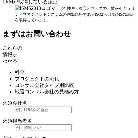
LRMが取得している認証
神戸・東京オフィスで、情報セキュリ
ティマネジメントシステムの国際規格であるISO27001/ISMSの認証
を取得しています。
まずはお問い合わせ
これらの
情報が
わかる!
料金
プロジェクトの流れ
コンサル会社タイプ別比較
地雷コンサル会社の見極め方
必須
会社名
必須
担当者名