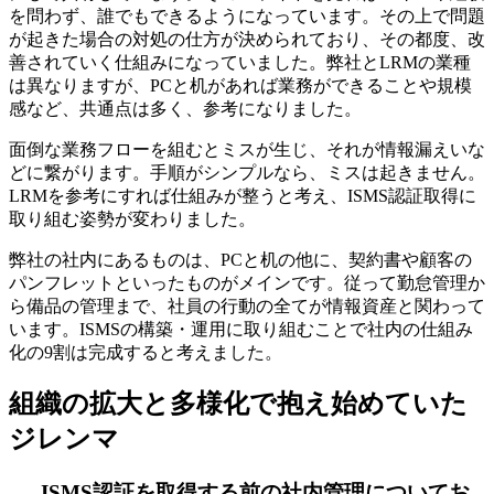
を問わず、誰でもできるようになっています。その上で問題
が起きた場合の対処の仕方が決められており、その都度、改
善されていく仕組みになっていました。弊社とLRMの業種
は異なりますが、PCと机があれば業務ができることや規模
感など、共通点は多く、参考になりました。
面倒な業務フローを組むとミスが生じ、それが情報漏えいな
どに繋がります。手順がシンプルなら、ミスは起きません。
LRMを参考にすれば仕組みが整うと考え、ISMS認証取得に
取り組む姿勢が変わりました。
弊社の社内にあるものは、PCと机の他に、契約書や顧客の
パンフレットといったものがメインです。従って勤怠管理か
ら備品の管理まで、社員の行動の全てが情報資産と関わって
います。ISMSの構築・運用に取り組むことで社内の仕組み
化の9割は完成すると考えました。
組織の拡大と多様化で抱え始めていた
ジレンマ
– ISMS認証を取得する前の社内管理についてお