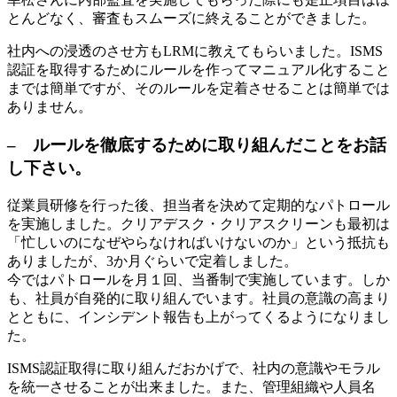
とんどなく、審査もスムーズに終えることができました。
社内への浸透のさせ方もLRMに教えてもらいました。ISMS
認証を取得するためにルールを作ってマニュアル化すること
までは簡単ですが、そのルールを定着させることは簡単では
ありません。
– ルールを徹底するために取り組んだことをお話
し下さい。
従業員研修を行った後、担当者を決めて定期的なパトロール
を実施しました。クリアデスク・クリアスクリーンも最初は
「忙しいのになぜやらなければいけないのか」という抵抗も
ありましたが、3か月ぐらいで定着しました。
今ではパトロールを月１回、当番制で実施しています。しか
も、社員が自発的に取り組んでいます。社員の意識の高まり
とともに、インシデント報告も上がってくるようになりまし
た。
ISMS認証取得に取り組んだおかげで、社内の意識やモラル
を統一させることが出来ました。また、管理組織や人員名