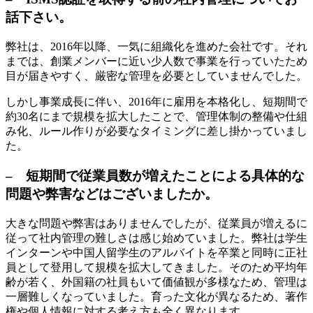
話下さい。
弊社は、2016年以降、一気に組織化を進めた会社です。それ
までは、創業メンバーに近い少人数で事業を行っていたため
目が届きやすく、厳密な管理を必要としていませんでした。
しかし事業成長に伴い、2016年に雇用を本格化し、短期間で
約30名にまで規模を拡大したことで、管理体制の整備や仕組
み化、ルール作りが必要なタイミングに差し掛かっていまし
た。
– 短期間で従業員数が増えたことによる具体的な
問題や弊害などはございましたか。
大きな問題や弊害はありませんでしたが、従業員が増えるに
従って社内管理の難しさは感じ始めていました。弊社は学生
インターンや中国人留学生のアルバイトを卒業と同時に正社
員として登用して規模を拡大してきました。そのため平均年
齢が若く、外国籍の社員もいて価値観が多様なため、管理は
一層難しくなっていました。育った文化が異なるため、著作
権や個人情報に対する考え方も全く異なります。