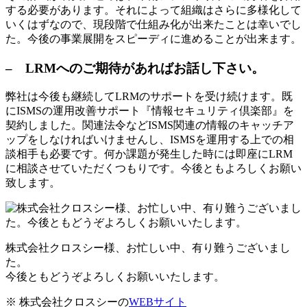
する必要があります。それによって組織はさらに多様化して
いくはずなので、現段階で仕組み化が出来たことは幸いでし
た。今後の事業展開をスピーディに進めることが出来ます。
– LRMへのご期待があればお話し下さい。
弊社は今後も継続してLRMのサポートを受け続けます。既
にISMSの運用改善サポート『情報セキュリティ倶楽部』を
契約しました。関連法令などISMS関連の情報のキャッチア
ップをしなければいけませんし、ISMSを運用する上での相
談相手も必要です。何か課題が発生した時には即座にLRM
に相談させていただくつもりです。今後ともよろしくお願い
致します。
株式会社クロスシー様、お忙しい中、有り難うございまし
た。
今後ともどうぞよろしくお願いいたします。
※ 株式会社クロスシーの
WEBサイト