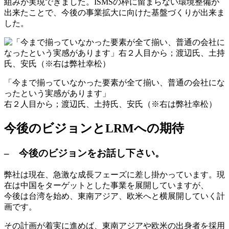
組みが実現できました。ISMSの枠に留まらない環境整備が
出来たことで、今後の事業拡大に向けた基盤づくりが出来ま
した。
「今まで揃っていなかった要素が全て揃い、普通の会社にな
ったという実感があります」
右２人目から；渡辺氏、土持氏、安氏（※右は弊社幸松）
今後のビジョンとLRMへの期待
– 今後のビジョンをお話し下さい。
弊社は現在、急激な成長フェーズに差し掛かっています。現
在は中国をターゲットとした事業を展開していますが、
今後は台湾を始め、東南アジア、欧米へと横展開していく計
画です。
その計画が着実に進めば、東南アジアや欧米の出身者を採用