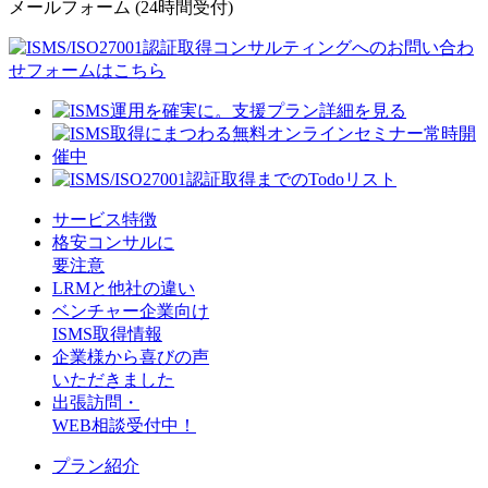
メールフォーム
(24時間受付)
サービス特徴
格安コンサルに
要注意
LRMと他社の違い
ベンチャー企業向け
ISMS取得情報
企業様から喜びの声
いただきました
出張訪問・
WEB相談受付中！
プラン紹介