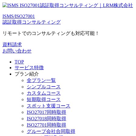
ISMS/ISO27001
認証取得コンサルティング
リモートでのコンサルティングも対応可能！
資料請求
お問い合わせ
TOP
サービス特徴
プラン紹介
全プラン一覧
シンプルコース
カスタムコース
短期取得コース
スポット支援コース
ISO27017同時取得
ISO27018同時取得
ISO27701同時取得
グループ会社合同取得