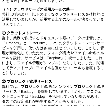
とを徹底するルールを適用しました。
（４）クラウドサービス活用ルールの統一
弊社は従来より、以下のようなクラウドサービスを積極的に
活用していましたが、活用する上でのルールが決まっていま
せんでした。
① クラウドストレージ
従来、業務で作成するドキュメント類のデータの保管には、
「Dropbox」と「OneDrive」、2つのクラウドストレージサー
ビスを併用し、使い方は各自に任せていました。しかし、管
理が煩雑化していたため、フォルダ構成やファイル命名のル
ールを設け、サービスは「Dropbox」に統一しました。これ
により、ファイル管理がシンプルになりました。また、関連
してデスクトップにファイルを置かないルールも徹底するこ
とにしました。
② プロジェクト管理サービス
弊社では、プロジェクト管理にオンラインプロジェクト管理
サービス「Backlog」を採用しています。しかし、プロジェ
クトによっては「Backlog」を活用していない場合があり、
タスクの設定漏れが発生することがありました。