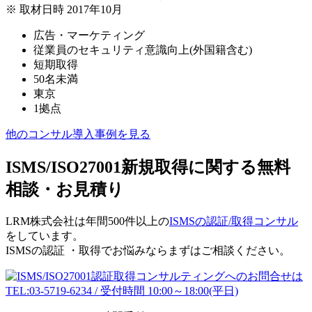
※ 取材日時 2017年10月
広告・マーケティング
従業員のセキュリティ意識向上(外国籍含む)
短期取得
50名未満
東京
1拠点
他のコンサル導入事例を見る
ISMS/ISO27001新規取得に関する無料
相談・お見積り
LRM株式会社は年間500件以上の
ISMSの認証/取得コンサル
をしています。
ISMSの認証 ・取得でお悩みならまずはご相談ください。