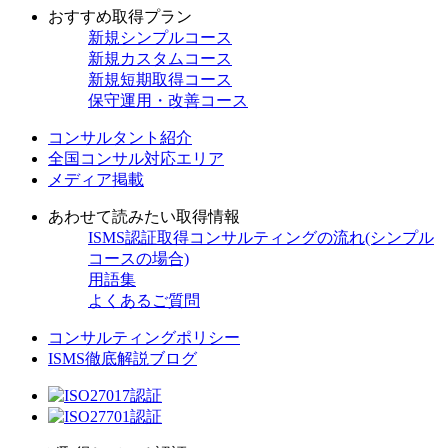
おすすめ取得プラン
新規
シンプルコース
新規
カスタムコース
新規
短期取得コース
保守
運用・改善コース
コンサルタント紹介
全国コンサル対応エリア
メディア掲載
あわせて読みたい取得情報
ISMS認証取得コンサルティングの流れ(シンプル
コースの場合)
用語集
よくあるご質問
コンサルティングポリシー
ISMS徹底解説ブログ