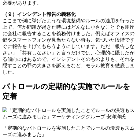
必要があります。
（９）インシデント報告の義務化
ここまで例に挙げたような環境整備やルールの適用を行った
上で、何か問題が起きた時にはどんなに小さなことでも即座
に会社に報告することを義務付けました。例えばオフィスの
鍵やスマートフォンが見当たらない時も、気づいた段階です
ぐに報告を上げてもらうようにしています。ただ「報告しな
さい」「共有しなさい」と言うだけでは、心理的に隠したが
る傾向にはあるので、インシデントそのものよりも、それを
隠すことの罪の大きさを訴えるなど、モラル教育を徹底しま
した。
パトロールの定期的な実施でルールを
定着
「定期的なパトロールを実施したことでルールの浸透もスム
ーズに進みました」