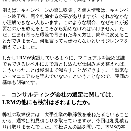
例えば、キャンペーンの際に収集する個人情報は、キャンペ
ーン終了後、完全削除する必要がありますが、それがなかな
か理解できない人もいます。このような場合、なぜそれが必
要なのかを教えるところから始めなければいけません。た
だ、生まれ育った環境で育まれた考え方は、簡単に変えるこ
とができません。何度言っても伝わらないというジレンマを
抱えていました。
しかしLRMが実践しているように、マニュアルを読めば誰
でもできるレベルにまで落とし込んだ仕組みさえ整えれば、
こういったことは極限まで減らすことができます。「出来な
い＝マニュアルを読んでいない」ということなので、評価の
基準も明確です。
– コンサルティング会社の選定に関しては、
LRMの他にも検討はされましたか。
弊社の取締役には、大手企業の取締役を兼ねた者もいること
から、通常は相見積もりを取っていますが、今回は相見積も
りは取りませんでした。幸松さんの話を聞いて、ISMSの本