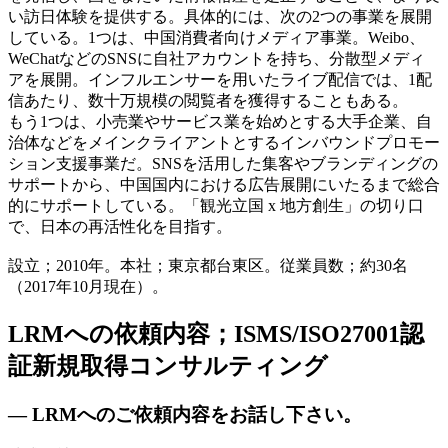
い訪日体験を提供する。具体的には、次の2つの事業を展開
している。1つは、中国消費者向けメディア事業。Weibo、
WeChatなどのSNSに自社アカウントを持ち、分散型メディ
アを展開。インフルエンサーを用いたライブ配信では、1配
信あたり、数十万規模の閲覧者を獲得することもある。
もう1つは、小売業やサービス業を始めとする大手企業、自
治体などをメインクライアントとするインバウンドプロモー
ション支援事業だ。SNSを活用した集客やブランディングの
サポートから、中国国内における広告展開にいたるまで総合
的にサポートしている。「観光立国 x 地方創生」の切り口
で、日本の再活性化を目指す。
設立；2010年。本社；東京都台東区。従業員数；約30名
（2017年10月現在）。
LRMへの依頼内容；ISMS/ISO27001認
証新規取得コンサルティング
— LRMへのご依頼内容をお話し下さい。