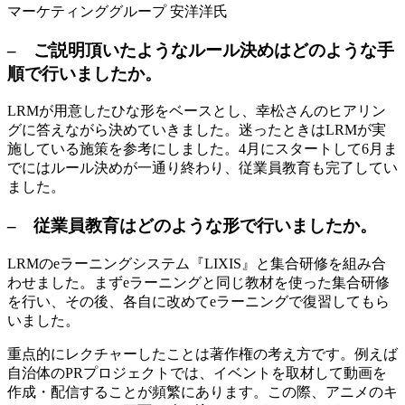
マーケティンググループ 安洋洋氏
– ご説明頂いたようなルール決めはどのような手
順で行いましたか。
LRMが用意したひな形をベースとし、幸松さんのヒアリン
グに答えながら決めていきました。迷ったときはLRMが実
施している施策を参考にしました。4月にスタートして6月ま
でにはルール決めが一通り終わり、従業員教育も完了してい
ました。
– 従業員教育はどのような形で行いましたか。
LRMのeラーニングシステム『LIXIS』と集合研修を組み合
わせました。まずeラーニングと同じ教材を使った集合研修
を行い、その後、各自に改めてeラーニングで復習してもら
いました。
重点的にレクチャーしたことは著作権の考え方です。例えば
自治体のPRプロジェクトでは、イベントを取材して動画を
作成・配信することが頻繁にあります。この際、アニメのキ