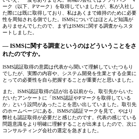
ーク（以下、Pマーク）を取得していましたが、私が入社し
た際には既に取得しており、私はあくまで維持のために必要
性を周知される側でした。ISMSについてはほとんど知識が
ありませんでしたので、まずはISMSに関する調査からスタ
ートしました。
— ISMSに関する調査というのはどういうことをさ
れたのですか。
ISMS認証取得の意図は代表から聞いて理解していたつもり
でしたが、実際の内容や、システム開発を生業とする企業に
とっての必要性を自ら把握することが重要だと思いました。
また、ISMS認証取得の話が出る以前から、取引先からいた
だいたアンケートに「ISMS認証やPマークを取得している
か」という設問があったことを思い出していました。取引先
のホームページにある、ISMSの認証マークを見て、やはり
弊社も認証取得が必要だと感じたのです。代表の感じている
問題意識をより明確に理解することが出来ましたので、次に
コンサルティング会社の選定を急ぎました。