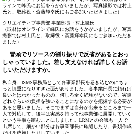
クリエイティブ事業部 事業部長・村上徹氏
（取材はオンラインで峰氏にお話をうかがいましたが、写真
撮影では村上氏と、取締役・斎藤輝幸氏にもご参加いただき
ました）
— 冒頭でリソースの割り振りで反省があるとおっ
しゃっていました。差し支えなければ詳しくお話
しいただけますか。
私自身、ISMS事務局として各事業部長を巻き込むのにちょ
っと慎重になりすぎた面がありました。各事業部長に頼れば
良いとはわかったものの、何しろ全く経験がないので、実際
どれぐらいの負担を強いることになるのかを把握する必要が
あると思いました。そこでまずは自分が出来るところまで一
人で対応して、後半は実感を持って他事業部に展開していく
という手順を踏むことにしました。LRMとの会議も一人で
出席して、細かい部分は各事業部長に確認したり、書類作成
だけを依頼したりしていました。