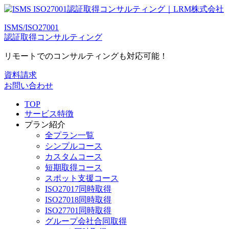
ISMS/ISO27001
認証取得コンサルティング
リモートでのコンサルティングも対応可能！
資料請求
お問い合わせ
TOP
サービス特徴
プラン紹介
全プラン一覧
シンプルコース
カスタムコース
短期取得コース
スポット支援コース
ISO27017同時取得
ISO27018同時取得
ISO27701同時取得
グループ会社合同取得