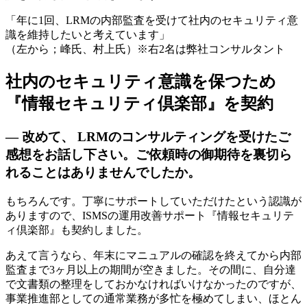
「年に1回、LRMの内部監査を受けて社内のセキュリティ意
識を維持したいと考えています」
（左から；峰氏、村上氏）※右2名は弊社コンサルタント
社内のセキュリティ意識を保つため
『情報セキュリティ倶楽部』を契約
— 改めて、 LRMのコンサルティングを受けたご
感想をお話し下さい。ご依頼時の御期待を裏切ら
れることはありませんでしたか。
もちろんです。丁寧にサポートしていただけたという認識が
ありますので、ISMSの運用改善サポート『情報セキュリテ
ィ倶楽部』も契約しました。
あえて言うなら、年末にマニュアルの確認を終えてから内部
監査まで3ヶ月以上の期間が空きました。その間に、自分達
で文書類の整理をしておかなければいけなかったのですが、
事業推進部としての通常業務が多忙を極めてしまい、ほとん