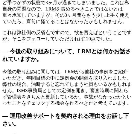
ど手つかずの状態で3ヶ月が過ぎてしまいました。これは私
自身の問題なので、LRMを責めるべきことではないとは
重々承知していますが、その3ヶ月間をもう少し上手く使え
ていたら、直前に慌てることはなかったかもしれません。
これは弊社側の反省点ですので、欲を言えばということです
が、そこをフォローしていただければ120点でした。
— 今後の取り組みについて、LRMとは何かお話さ
れていますか。
今後の取り組みに関しては、LRMから他社の事例をご紹介
いただき、年間目標の中に定例会の開催を取り入れました。
弊社の場合、油断すると忘れてしまう社員もいるかもしれま
せん。ISMS事務局としての定例を開き、審査時期に関わら
ず管理表をきちんと更新しているか、事故がなかったかとい
ったことをチェックする機会を作るべきだと考えています。
— 運用改善サポートを契約される理由をお話し下
さい。