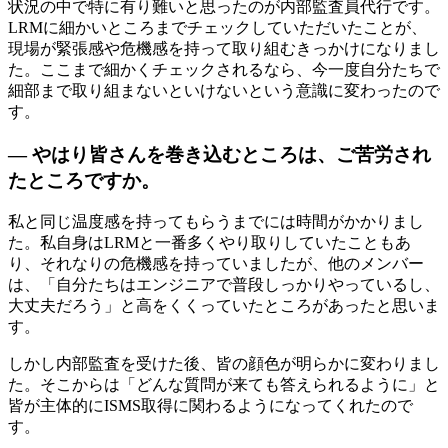
状況の中で特に有り難いと思ったのが内部監査員代行です。
LRMに細かいところまでチェックしていただいたことが、
現場が緊張感や危機感を持って取り組むきっかけになりまし
た。ここまで細かくチェックされるなら、今一度自分たちで
細部まで取り組まないといけないという意識に変わったので
す。
— やはり皆さんを巻き込むところは、ご苦労され
たところですか。
私と同じ温度感を持ってもらうまでには時間がかかりまし
た。私自身はLRMと一番多くやり取りしていたこともあ
り、それなりの危機感を持っていましたが、他のメンバー
は、「自分たちはエンジニアで普段しっかりやっているし、
大丈夫だろう」と高をくくっていたところがあったと思いま
す。
しかし内部監査を受けた後、皆の顔色が明らかに変わりまし
た。そこからは「どんな質問が来ても答えられるように」と
皆が主体的にISMS取得に関わるようになってくれたので
す。