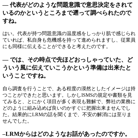
— 代表がどのような問題意識で意思決定をされて
いるのかというところまで遡って調べられたので
すね。
はい。代表が持つ問題意識の温度感をしっかり肌で感じられ
ていれば、私自身も危機感を持って進められますし、従業員
にも同様に伝えることができると考えたのです。
— では、その時点で先ほどおっしゃっていた、ど
ういう風に伝えていこうかという準備は出来たと
いうことですね。
自ら調査を行うことで、ある程度の漠然としたイメージは持
つことができたと思います。しかしISMSの規定や書類を見
てみると、とにかく項目が多く表現も難解で、弊社の業務に
どのように組み込めば良いのかすぐに把握出来ませんでし
た。結果的にLRMの話を聞くまで、不安の解消には至りま
せんでした。
–LRMからはどのようなお話があったのですか。