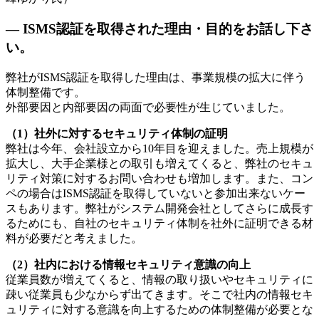
— ISMS認証を取得された理由・目的をお話し下さ
い。
弊社がISMS認証を取得した理由は、事業規模の拡大に伴う
体制整備です。
外部要因と内部要因の両面で必要性が生じていました。
（1）社外に対するセキュリティ体制の証明
弊社は今年、会社設立から10年目を迎えました。売上規模が
拡大し、大手企業様との取引も増えてくると、弊社のセキュ
リティ対策に対するお問い合わせも増加します。また、コン
ペの場合はISMS認証を取得していないと参加出来ないケー
スもあります。弊社がシステム開発会社としてさらに成長す
るためにも、自社のセキュリティ体制を社外に証明できる材
料が必要だと考えました。
（2）社内における情報セキュリティ意識の向上
従業員数が増えてくると、情報の取り扱いやセキュリティに
疎い従業員も少なからず出てきます。そこで社内の情報セキ
ュリティに対する意識を向上するための体制整備が必要とな