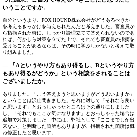
いうことですか。
自分というより、FOX HOUND株式会社がどうあるべきか
を考えるきっかけを与えられたんだと考えました。審査員か
ら指摘された時に、しっかり論理立てて答えられないのであ
れば、何かしら対策を立てた上で、それでも審査員の指摘を
受けることがあるならば、その時に学ぶしかないと考えて取
り組みました。
— 「Aというやり方もあり得るし、Bというやり方
もあり得るがどうか」という相談をされることは
ございましたか。
ありました。「こう答えようと思いますがどう思いますか」
ということは沢山聞きました。それに対して「それなら良い
と思います」とおっしゃったところはその通りにしました
し、「それでもここが気になります」とおっしゃった場合は
追加で対策しました。中には、弊社として「ここまでしか出
来ない」と判断した箇所もありますが、指摘された箇所は概
ね修正したと思います。