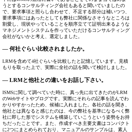
うとするコンサルティング会社もあると聞いていましたの
で、要求事項と照らし合わせて、不足する部分は補いつつ、
要求事項にはあったとしても弊社に関係なさそうなところは
割愛し、現状やっていることを順序立てて証明出来るような
マネジメントシステムを作っていただけるコンサルティング
会社がないかと考え、選定しました。
— 何社ぐらい比較されましたか。
LRMを含めて4社ぐらいを比較したと記憶しています。見積
もりを取った上で、実際に全社の話を聞いて検討しました。
— LRMと他社との違いをお話し下さい。
ISMSに関して調べていた時に、真っ先に出てきたのがLRM
のWebサイトやブログです。実際にそれらの記事を読んでわ
かりやすかったため、候補に入れました。各社の話を聞き、
他社とは異なると感じたのは、今の弊社を基準になるべく弊
社に即した形でシステムを構築していこうという姿勢をお持
ちだったことです。また、作成すべき主要文書はコンパクト
に2つにまとめられており、マニュアルのサンプルは、素人