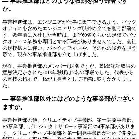
— 事業推進部はどのような役割を担う部署です
か。
事業推進部は、エンジニアが仕事に集中できるよう、バック
オフィスを含めたエンジニアリング以外の全てを賄う部署で
す。数年前に入社した当時は、まだ60名ぐらいの規模でバッ
クオフィス業務を専門とする部署がありませんでした。会社
の規模拡大に伴い、バックオフィスや、その他の役割を担う
形で、現在の事業推進部を立ち上げました。
現在、事業推進部のメンバーは4名ですが、ISMS認証取得の
意思決定がされた2019年秋頃は2名の部署でした。代表から
の直接の指示で、私が主担当として準備に取りかかりまし
た。
— 事業推進部以外にはどのような事業部がござい
ますか。
事業推進部の他、クリエイティブ事業部、第一開発事業部、
ES事業部、プロジェクトサポート事業部の4事業部がありま
す。クリエイティブ事業部と第一開発事業部が社内で開発に