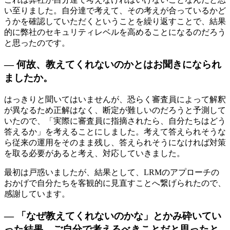
い至りました。自分達で考えて、その考えが合っているかど
うかを確認していただくということを繰り返すことで、結果
的に弊社のセキュリティレベルを高めることになるのだろう
と思ったのです。
— 何故、教えてくれないのかとはお聞きになられ
ましたか。
はっきりと聞いてはいませんが、恐らく審査員によって解釈
が異なるため正解はなく、断定が難しいのだろうと予測して
いたので、「実際に審査員に指摘されたら、自分たちはどう
答えるか」を考えることにしました。考えて答えられそうな
ら従来の運用をそのまま残し、答えられそうになければ対策
を取る必要があると考え、対応していきました。
最初は戸惑いましたが、結果として、LRMのアプローチの
おかげで自分たちを客観的に見直すことへ繋げられたので、
感謝しています。
— 「なぜ教えてくれないのかな」とかみ砕いてい
った結果、ご自分で考えるべきことだと思ったと