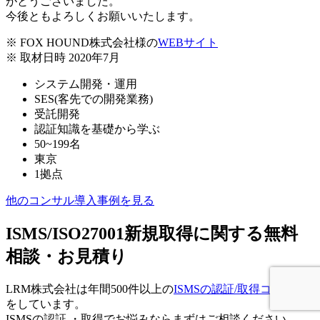
がとうございました。
今後ともよろしくお願いいたします。
※ FOX HOUND株式会社様の
WEBサイト
※ 取材日時 2020年7月
システム開発・運用
SES(客先での開発業務)
受託開発
認証知識を基礎から学ぶ
50~199名
東京
1拠点
他のコンサル導入事例を見る
ISMS/ISO27001新規取得に関する無料
相談・お見積り
LRM株式会社は年間500件以上の
ISMSの認証/取得コンサル
をしています。
ISMSの認証 ・取得でお悩みならまずはご相談ください。