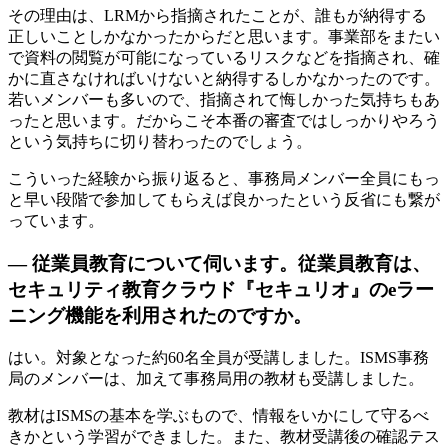
その理由は、LRMから指摘されたことが、誰もが納得する
正しいことしかなかったからだと思います。事業部をまたい
で資料の閲覧が可能になっているリスクなどを指摘され、確
かに直さなければいけないと納得するしかなかったのです。
若いメンバーも多いので、指摘されて悔しかった気持ちもあ
ったと思います。だからこそ本番の審査ではしっかりやろう
という気持ちに切り替わったのでしょう。
こういった経験から振り返ると、事務局メンバー全員にもっ
と早い段階で参加してもらえば良かったという反省にも繋が
っています。
— 従業員教育について伺います。従業員教育は、
セキュリティ教育クラウド『セキュリオ』のeラー
ニング機能を利用されたのですか。
はい。対象となった約60名全員が受講しました。ISMS事務
局のメンバーは、加えて事務局用の教材も受講しました。
教材はISMSの基本を学ぶもので、情報をいかにして守るべ
きかという学習ができました。また、教材受講後の確認テス