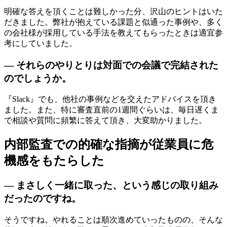
明確な答えを頂くことは難しかった分、沢山のヒントはいた
だきました。弊社が抱えている課題と似通った事例や、多く
の会社様が採用している手法を教えてもらったときは適宜参
考にしていました。
— それらのやりとりは対面での会議で完結された
のでしょうか。
『Slack』でも、他社の事例などを交えたアドバイスを頂き
ました。また、特に審査直前の1週間ぐらいは、毎日遅くま
で相談や質問に頻繁に答えて頂き、大変助かりました。
内部監査での的確な指摘が従業員に危
機感をもたらした
— まさしく一緒に取った、という感じの取り組み
だったのですね。
そうですね。やれることは順次進めていったものの、そんな