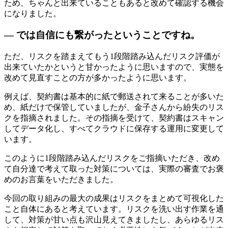
ため、ちゃんと出来ていることもあると改めて確認する機会
になりました。
— では自信にも繋がったということですね。
ただ、リスクを踏まえてもう1段階踏み込んだリスク評価が
出来ていたかというと甘かったように思いますので、実態を
改めて見直すことの方が多かったように思います。
例えば、契約書は基本的に紙で郵送されて来ることが多いた
め、紙だけで保管していましたが、金子さんから紛失のリス
クを指摘されました。その指摘を受けて、契約書はスキャン
してデータ化し、すべてクラウドに保存する運用に変更して
います。
このように1段階踏み込んだリスクをご指摘いただき、改め
て自分達で考えて取った対策については、実際の審査でお褒
めのお言葉をいただきました。
今回の取り組みの最大の成果はリスクをまとめて可視化した
こと自体にあると考えています。リスクを洗い出す作業を通
して、対策が甘い点も沢山見えてきましたし、あらゆるリス