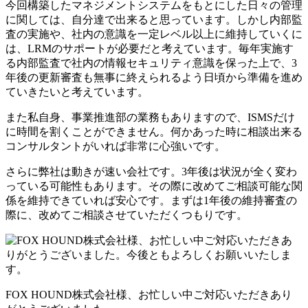
今回構築したマネジメントシステムをもとにした日々の管理
に関しては、自分達で出来ると思っています。しかし内部監
査の実施や、社内の意識を一定レベル以上に維持していくに
は、LRMのサポートが必要だと考えています。毎年実施す
る内部監査で社内の情報セキュリティ意識を保った上で、3
年後の更新審査も無事に終えられるよう日頃から準備を進め
ていきたいと考えています。
また私自身、事業推進部の業務もありますので、ISMSだけ
に時間を割くことができません。何かあった時に相談出来る
コンサルタントがいれば非常に心強いです。
さらに弊社は動きが速い会社です。3年後は状況が全く変わ
っている可能性もあります。その際に改めてご相談可能な関
係を維持できていれば安心です。まずは1年後の維持審査の
際に、改めてご相談させていただくつもりです。
FOX HOUND株式会社様、お忙しい中ご対応いただきあり