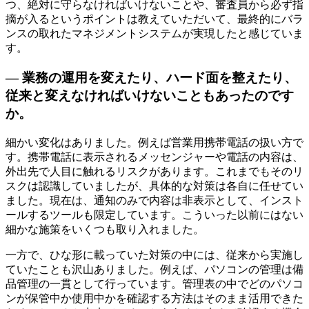
つ、絶対に守らなければいけないことや、審査員から必ず指
摘が入るというポイントは教えていただいて、最終的にバラ
ンスの取れたマネジメントシステムが実現したと感じていま
す。
— 業務の運用を変えたり、ハード面を整えたり、
従来と変えなければいけないこともあったのです
か。
細かい変化はありました。例えば営業用携帯電話の扱い方で
す。携帯電話に表示されるメッセンジャーや電話の内容は、
外出先で人目に触れるリスクがあります。これまでもそのリ
スクは認識していましたが、具体的な対策は各自に任せてい
ました。現在は、通知のみで内容は非表示として、インスト
ールするツールも限定しています。こういった以前にはない
細かな施策をいくつも取り入れました。
一方で、ひな形に載っていた対策の中には、従来から実施し
ていたことも沢山ありました。例えば、パソコンの管理は備
品管理の一貫として行っています。管理表の中でどのパソコ
ンが保管中か使用中かを確認する方法はそのまま活用できた