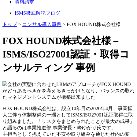
資料請求
ISMS徹底解説ブログ
トップ
>
コンサル導入事例
>
FOX HOUND株式会社様
FOX HOUND株式会社様 –
ISMS/ISO27001認証・取得コ
ンサルティング 事例
FOX HOUND株式会社は、設立10年目の2020年4月、事業拡
大に伴う体制整備の一環としてISMS/ISO27001認証取得に取
り組みました。「リスクをまとめられたことが最大の成果」
と語るのは事業推進部 事業部長・峰ゆかり氏です。
主担当として抱えていた不安や取り組みを通じた社内の変