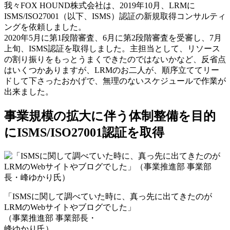
我々FOX HOUND株式会社は、2019年10月、LRMに
ISMS/ISO27001（以下、ISMS）認証の新規取得コンサルティ
ングを依頼しました。
2020年5月に第1段階審査、6月に第2段階審査を受審し、7月
上旬、ISMS認証を取得しました。主担当として、リソース
の割り振りをもっとうまくできたのではないかなど、反省点
はいくつかありますが、LRMのお二人が、順序立ててリー
ドして下さったおかげで、無理のないスケジュールで作業が
出来ました。
事業規模の拡大に伴う体制整備を目的
にISMS/ISO27001認証を取得
「ISMSに関して調べていた時に、真っ先に出てきたのが
LRMのWebサイトやブログでした」
（事業推進部 事業部長・
峰ゆかり氏）