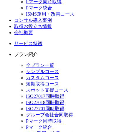
Pマーク同時取得
Pマーク統合
ISMS運用・改善コース
コンサル導入事例
取得お役立ち情報
会社概要
サービス特徴
プラン紹介
全プラン一覧
シンプルコース
カスタムコース
短期取得コース
スポット支援コース
ISO27017同時取得
ISO27018同時取得
ISO27701同時取得
グループ会社合同取得
Pマーク同時取得
Pマーク統合