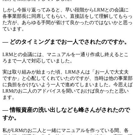
しかし今振り返ってみると、早い段階からLRMとの会議に
各事業部長に同席してもらい、直接話をして理解してもらっ
た方が、あらゆる手間が省けて良かったのではないかと思っ
ています。
— どのタイミングまでお一人でされたのですか。
LRMとの会議には、マニュアルを一通り作成し終えるとこ
ろまで一人で対応していました。
実は取り組みが始まった頃、LRMさんは「お一人で大丈夫
ですか」と心配してくれていたのですが、当時は他の事業部
に負担をかけないよう一人で進めてしまいました。今思えば
LRMのお二人のアドバイスを聞いておけば良かったと思い
ます。
— 情報資産の洗い出しなども峰さんがされたので
すか。
私がLRMのお二人と一緒にマニュアルを作っている間、各