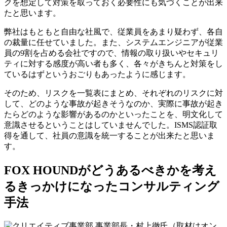
クを想定して対策を取っておく必要性にも気づくことが出来
たと思います。
弊社はもともと自由な社風で、従業員をあまり疑わず、各自
の裁量に任せていました。また、システムエンジニアが従業
員の9割を占める会社ですので、情報の取り扱いやセキュリ
ティに対する感度が高い者も多く、各々がきちんと対策をし
ているはずというおごりもあったように感じます。
そのため、リスクを一覧表にまとめ、それぞれのリスクに対
して、どのような事故が起きそうなのか、実際に事故が起き
たらどのような影響があるのかといったことを、明文化して
意識させるということはしていませんでした。ISMS認証取
得を通して、社員の意識を統一することが出来たと思いま
す。
FOX HOUNDがどうあるべきかを考え
るきっかけになったコンサルティング
手法