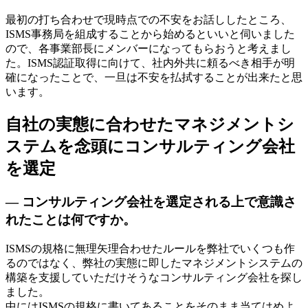
最初の打ち合わせで現時点での不安をお話ししたところ、
ISMS事務局を組成することから始めるといいと伺いました
ので、各事業部長にメンバーになってもらおうと考えまし
た。ISMS認証取得に向けて、社内外共に頼るべき相手が明
確になったことで、一旦は不安を払拭することが出来たと思
います。
自社の実態に合わせたマネジメントシ
ステムを念頭にコンサルティング会社
を選定
— コンサルティング会社を選定される上で意識さ
れたことは何ですか。
ISMSの規格に無理矢理合わせたルールを弊社でいくつも作
るのではなく、弊社の実態に即したマネジメントシステムの
構築を支援していただけそうなコンサルティング会社を探し
ました。
中にはISMSの規格に書いてあることをそのまま当てはめよ